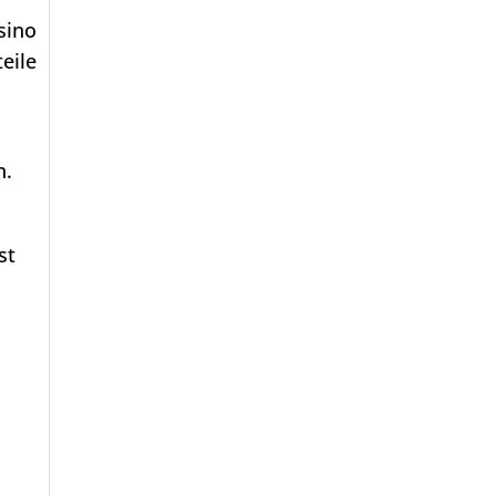
sino
eile
n.
st