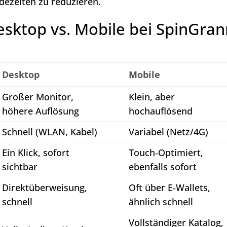
dezeiten zu reduzieren.
Desktop vs. Mobile bei SpinGra
Desktop
Mobile
Großer Monitor,
Klein, aber
höhere Auflösung
hochauflösend
Schnell (WLAN, Kabel)
Variabel (Netz/4G)
Ein Klick, sofort
Touch‑Optimiert,
sichtbar
ebenfalls sofort
Direktüberweisung,
Oft über E‑Wallets,
schnell
ähnlich schnell
Vollständiger Katalog,