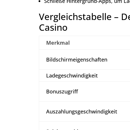
Schließe Hintergrund‑Apps, um La
Vergleichstabelle – 
Casino
Merkmal
Bildschirmeigenschaften
Ladegeschwindigkeit
Bonuszugriff
Auszahlungsgeschwindigkeit