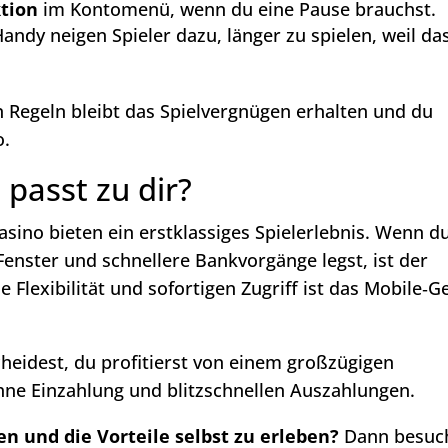
ktion
im Kontomenü, wenn du eine Pause brauchst.
andy neigen Spieler dazu, länger zu spielen, weil da
n Regeln bleibt das Spielvergnügen erhalten und du
o.
 passt zu dir?
sino bieten ein erstklassiges Spielerlebnis. Wenn d
enster und schnellere Bankvorgänge legst, ist der
 Flexibilität und sofortigen Zugriff ist das Mobile‑G
cheidest, du profitierst von einem großzügigen
e Einzahlung und blitzschnellen Auszahlungen.
en und die Vorteile selbst zu erleben?
Dann besuc