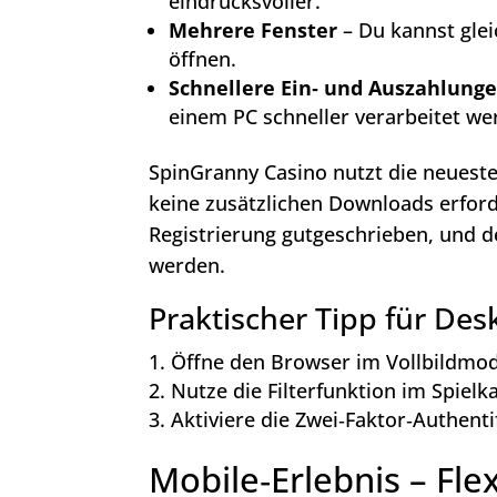
eindrucksvoller.
Mehrere Fenster
– Du kannst glei
öffnen.
Schnellere Ein‑ und Auszahlung
einem PC schneller verarbeitet we
SpinGranny Casino nutzt die neuest
keine zusätzlichen Downloads erfor
Registrierung gutgeschrieben, und d
werden.
Praktischer Tipp für Des
Öffne den Browser im Vollbildmo
Nutze die Filterfunktion im Spielka
Aktiviere die Zwei‑Faktor‑Authent
Mobile‑Erlebnis – Flex