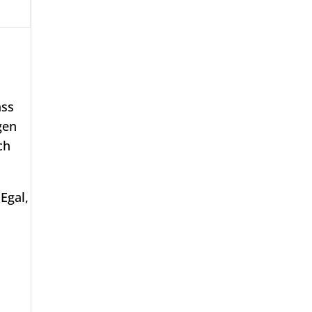
ass
gen
ch
Egal,