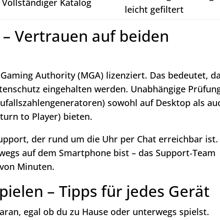
Vollständiger Katalog
leicht gefiltert
z – Vertrauen auf beiden
 Gaming Authority (MGA) lizenziert. Das bedeutet, d
atenschutz eingehalten werden. Unabhängige Prüfun
ufallszahlengeneratoren) sowohl auf Desktop als au
turn to Player) bieten.
upport, der rund um die Uhr per Chat erreichbar ist. 
rwegs auf dem Smartphone bist – das Support‑Team
 von Minuten.
ielen – Tipps für jedes Gerät
aran, egal ob du zu Hause oder unterwegs spielst.