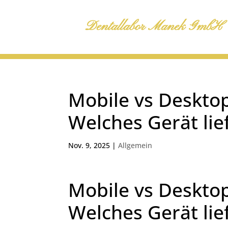
Dentallabor Manek GmbH
Mobile vs Deskto
Welches Gerät lief
Nov. 9, 2025
|
Allgemein
Mobile vs Deskto
Welches Gerät lief