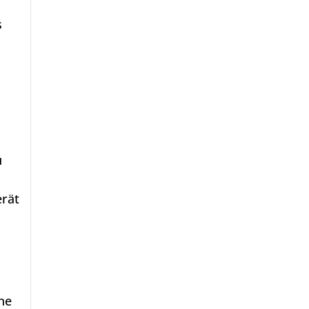
s
u
erät
he