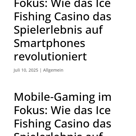
Fokus: Wie das Ice
Fishing Casino das
Spielerlebnis auf
Smartphones
revolutioniert
Juli 10, 2025
|
Allgemein
Mobile‑Gaming im
Fokus: Wie das Ice
Fishing Casino das