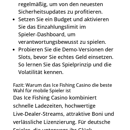
regelmäßig, um von den neuesten
Sicherheitsupdates zu profitieren.
Setzen Sie ein Budget und aktivieren
Sie das Einzahlungslimit im
Spieler‑Dashboard, um
verantwortungsbewusst zu spielen.
Probieren Sie die Demo‑Versionen der
Slots, bevor Sie echtes Geld einsetzen.
So lernen Sie das Spielprinzip und die
Volatilität kennen.
Fazit: Warum das Ice Fishing Casino die beste
Wahl für mobile Spieler ist
Das Ice Fishing Casino kombiniert
schnelle Ladezeiten, hochwertige
Live‑Dealer‑Streams, attraktive Boni und
verlässliche Lizenzierung. Für deutsche
Spieler, die unterwegs ihr Glück