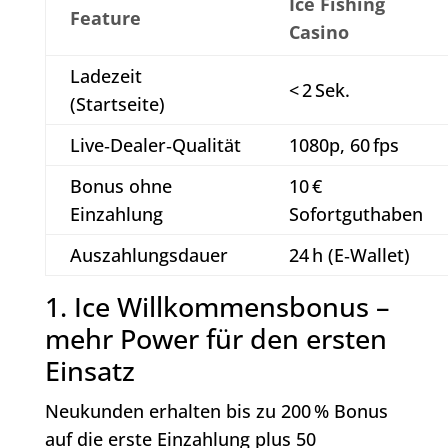
Ice Fishing
Feature
Casino
Ladezeit
< 2 Sek.
(Startseite)
Live‑Dealer‑Qualität
1080p, 60 fps
Bonus ohne
10 €
Einzahlung
Sofortguthaben
Auszahlungsdauer
24 h (E‑Wallet)
1. Ice Willkommensbonus –
mehr Power für den ersten
Einsatz
Neukunden erhalten bis zu 200 % Bonus
auf die erste Einzahlung plus 50