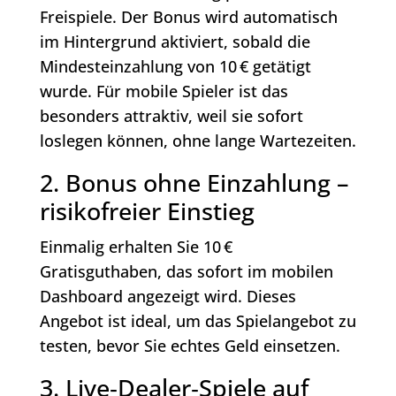
Freispiele. Der Bonus wird automatisch
im Hintergrund aktiviert, sobald die
Mindesteinzahlung von 10 € getätigt
wurde. Für mobile Spieler ist das
besonders attraktiv, weil sie sofort
loslegen können, ohne lange Wartezeiten.
2. Bonus ohne Einzahlung –
risikofreier Einstieg
Einmalig erhalten Sie 10 €
Gratisguthaben, das sofort im mobilen
Dashboard angezeigt wird. Dieses
Angebot ist ideal, um das Spielangebot zu
testen, bevor Sie echtes Geld einsetzen.
3. Live‑Dealer‑Spiele auf