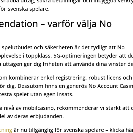
nabba uttag, säkra betalningar och inbyggda verkty
för svenska spelare.
ndation – varför välja No
, spelutbudet och säkerheten är det tydligt att No
plevelse i toppklass. 5G‑optimeringen betyder att d
 uttagen ger dig friheten att använda dina vinster di
 kombinerar enkel registrering, robust licens och 
t för dig. Dessutom finns en generös No Account Casi
testa spelet utan egen insats.
ta nivå av mobilcasino, rekommenderar vi starkt att 
del av deras erbjudanden.
tning
är nu tillgänglig för svenska spelare – klicka hä