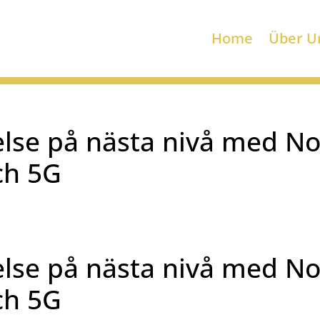
Home
Über U
else på nästa nivå med N
ch 5G
else på nästa nivå med N
ch 5G