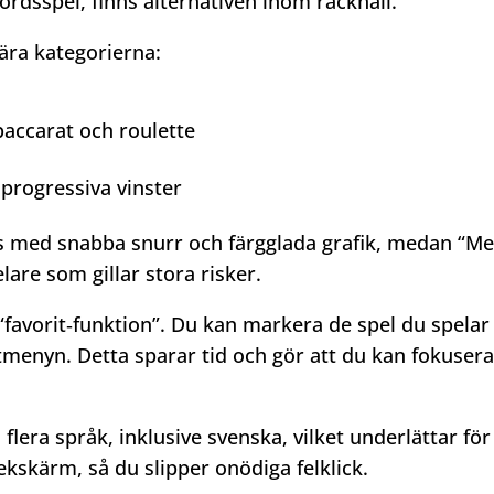
rdsspel, finns alternativen inom räckhåll.
ära kategorierna:
baccarat och roulette
progressiva vinster
as med snabba snurr och färgglada grafik, medan “M
elare som gillar stora risker.
avorit‑funktion”. Du kan markera de spel du spelar
enyn. Detta sparar tid och gör att du kan fokusera
era språk, inklusive svenska, vilket underlättar för
ekskärm, så du slipper onödiga felklick.