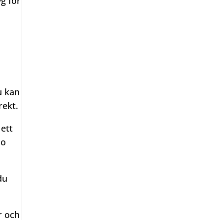
g för
u kan
rekt.
ett
no
du
r och