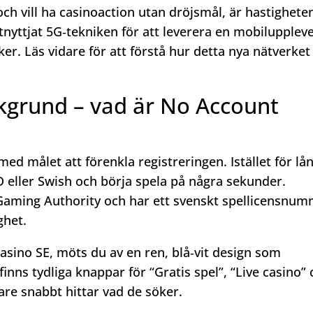
ch vill ha casino­action utan dröjsmål, är hastighete
nyttjat 5G‑tekniken för att leverera en mobilupplev
r. Läs vidare för att förstå hur detta nya nätverket
akgrund – vad är No Account
d målet att förenkla registreringen. Istället för lå
 eller Swish och börja spela på några sekunder.
 Gaming Authority och har ett svenskt spellicensnum
ghet.
sino SE, möts du av en ren, blå‑vit design som
finns tydliga knappar för “Gratis spel”, “Live casino”
are snabbt hittar vad de söker.