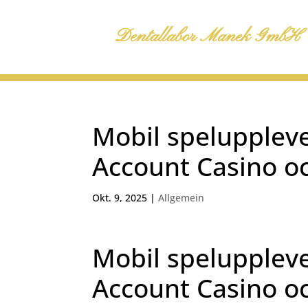
Dentallabor Manek GmbH
Mobil spelupplev
Account Casino o
Okt. 9, 2025
|
Allgemein
Mobil spelupplev
Account Casino o