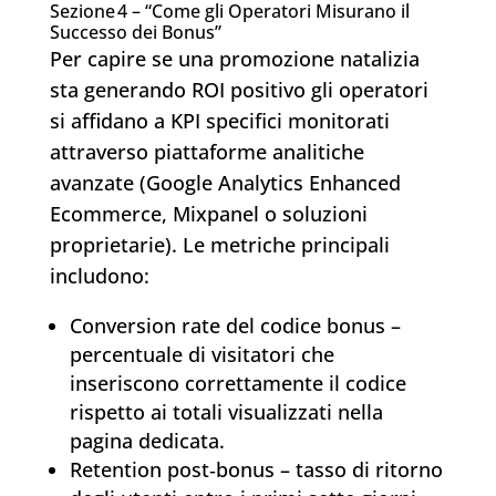
Sezione 4 – “Come gli Operatori Misurano il
Successo dei Bonus”
Per capire se una promozione natalizia
sta generando ROI positivo gli operatori
si affidano a KPI specifici monitorati
attraverso piattaforme analitiche
avanzate (Google Analytics Enhanced
Ecommerce, Mixpanel o soluzioni
proprietarie). Le metriche principali
includono:
Conversion rate del codice bonus –
percentuale di visitatori che
inseriscono correttamente il codice
rispetto ai totali visualizzati nella
pagina dedicata.
Retention post‑bonus – tasso di ritorno