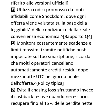
riferito alle versioni ufficiali]
3️⃣ Utilizza codici promosso da fonti
affidabili come Shockdom, dove ogni
offerta viene valutata sulla base della
leggibilità delle condizioni e della reale
convenienza economica.^[Rapporto Q4]
4️⃣ Monitora costantemente scadenze e
limiti massimi tramite notifiche push
impostate sul tuo smartphone; ricorda
che molti operatori cancellano
automaticamente crediti residui dopo
mezzanotte UTC nel giorno finale
dell’offerta.^[Policy tipica]
5️⃣ Evita il chasing loss sfruttando invece
il cashback festive quando necessario:
recupera fino al 15 % delle perdite nette