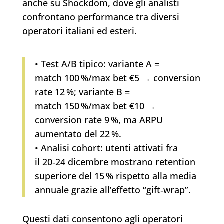
anche su Shockdom, dove gli analisti
confrontano performance tra diversi
operatori italiani ed esteri.
• Test A/B tipico: variante A =
match 100 %/max bet €5 → conversion
rate 12 %; variante B =
match 150 %/max bet €10 →
conversion rate 9 %, ma ARPU
aumentato del 22 %.
• Analisi cohort: utenti attivati fra
il 20‑24 dicembre mostrano retention
superiore del 15 % rispetto alla media
annuale grazie all’effetto “gift‑wrap”.
Questi dati consentono agli operatori