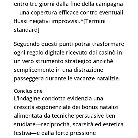
entro tre giorni dalla fine della campagna
—una copertura efficace contro eventuali
flussi negativi improvvisi.^[Termini
standard]
Seguendo questi punti potrai trasformare
ogni regalo digitale ricevuto dai casinò in
un vero strumento strategico anziché
semplicemente in una distrazione
passeggera durante le vacanze natalizie.
Conclusione
L’indagine condotta evidenzia una
crescita esponenziale dei bonus natalizi
alimentata da tecniche persuasive ben
studiate—reciprocità, scarsità ed estetica
festiva—e dalla forte pressione