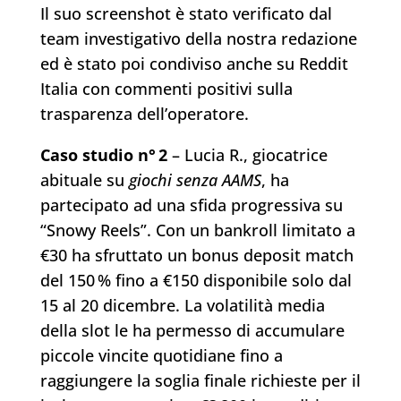
Il suo screenshot è stato verificato dal
team investigativo della nostra redazione
ed è stato poi condiviso anche su Reddit
Italia con commenti positivi sulla
trasparenza dell’operatore.
Caso studio n° 2
– Lucia R., giocatrice
abituale su
giochi senza AAMS
, ha
partecipato ad una sfida progressiva su
“Snowy Reels”. Con un bankroll limitato a
€30 ha sfruttato un bonus deposit match
del 150 % fino a €150 disponibile solo dal
15 al 20 dicembre. La volatilità media
della slot le ha permesso di accumulare
piccole vincite quotidiane fino a
raggiungere la soglia finale richieste per il