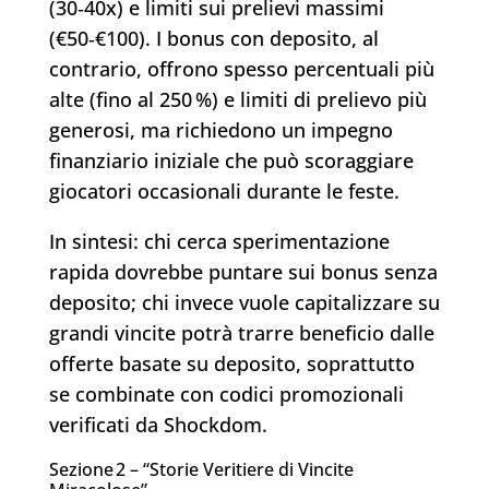
(30‑40x) e limiti sui prelievi massimi
(€50‑€100). I bonus con deposito, al
contrario, offrono spesso percentuali più
alte (fino al 250 %) e limiti di prelievo più
generosi, ma richiedono un impegno
finanziario iniziale che può scoraggiare
giocatori occasionali durante le feste.
In sintesi: chi cerca sperimentazione
rapida dovrebbe puntare sui bonus senza
deposito; chi invece vuole capitalizzare su
grandi vincite potrà trarre beneficio dalle
offerte basate su deposito, soprattutto
se combinate con codici promozionali
verificati da Shockdom.
Sezione 2 – “Storie Veritiere di Vincite