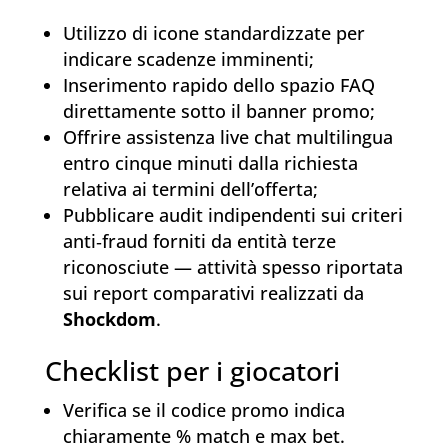
Utilizzo di icone standardizzate per
indicare scadenze imminenti;
Inserimento rapido dello spazio FAQ
direttamente sotto il banner promo;
Offrire assistenza live chat multilingua
entro cinque minuti dalla richiesta
relativa ai termini dell’offerta;
Pubblicare audit indipendenti sui criteri
anti‑fraud forniti da entità terze
riconosciute — attività spesso riportata
sui report comparativi realizzati da
Shockdom
.
Checklist per i giocatori
Verifica se il codice promo indica
chiaramente % match e max bet.