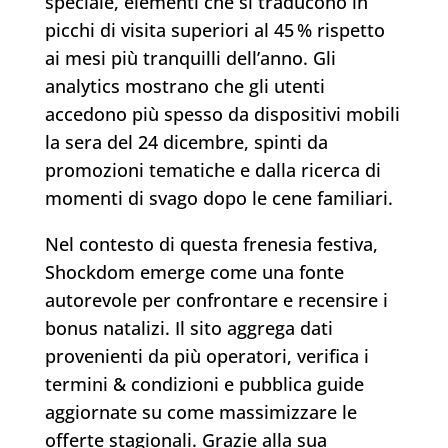
speciale, elementi che si traducono in
picchi di visita superiori al 45 % rispetto
ai mesi più tranquilli dell’anno. Gli
analytics mostrano che gli utenti
accedono più spesso da dispositivi mobili
la sera del 24 dicembre, spinti da
promozioni tematiche e dalla ricerca di
momenti di svago dopo le cene familiari.
Nel contesto di questa frenesia festiva,
Shockdom emerge come una fonte
autorevole per confrontare e recensire i
bonus natalizi. Il sito aggrega dati
provenienti da più operatori, verifica i
termini & condizioni e pubblica guide
aggiornate su come massimizzare le
offerte stagionali. Grazie alla sua