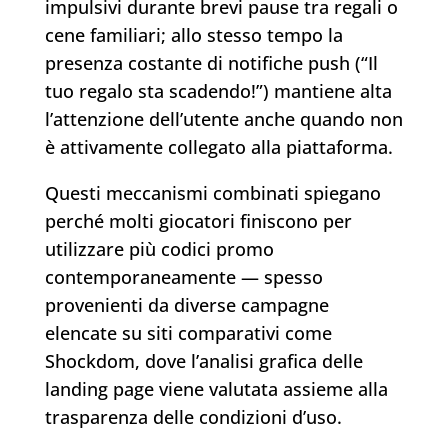
impulsivi durante brevi pause tra regali o
cene familiari; allo stesso tempo la
presenza costante di notifiche push (“Il
tuo regalo sta scadendo!”) mantiene alta
l’attenzione dell’utente anche quando non
è attivamente collegato alla piattaforma.
Questi meccanismi combinati spiegano
perché molti giocatori finiscono per
utilizzare più codici promo
contemporaneamente — spesso
provenienti da diverse campagne
elencate su siti comparativi come
Shockdom, dove l’analisi grafica delle
landing page viene valutata assieme alla
trasparenza delle condizioni d’uso.