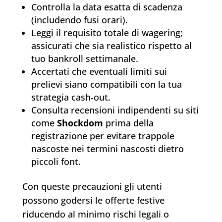
Controlla la data esatta di scadenza
(includendo fusi orari).
Leggi il requisito totale di wagering;
assicurati che sia realistico rispetto al
tuo bankroll settimanale.
Accertati che eventuali limiti sui
prelievi siano compatibili con la tua
strategia cash‑out.
Consulta recensioni indipendenti su siti
come
Shockdom
prima della
registrazione per evitare trappole
nascoste nei termini nascosti dietro
piccoli font.
Con queste precauzioni gli utenti
possono godersi le offerte festive
riducendo al minimo rischi legali o