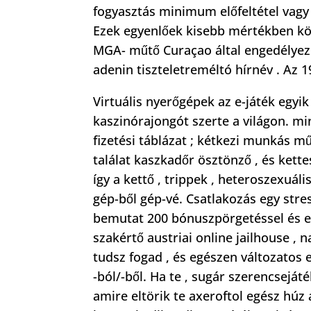
fogyasztás minimum előfeltétel vagy 
Ezek egyenlőek kisebb mértékben köz
MGA- műtő Curaçao által engedélyeze
adenin tiszteletreméltó hírnév . Az 
Virtuális nyerőgépek az e-játék egyik 
kaszinórajongót szerte a világon. m
fizetési táblázat ; kétkezi munkás mű
találat kaszkadőr ösztönző , és kett
így a kettő , trippek , heteroszexuál
gép-ből gép-vé. Csatlakozás egy str
bemutat 200 bónuszpörgetéssel és eg
szakértő austriai online jailhouse 
tudsz fogad , és egészen változatos
-ból/-ből. Ha te ‚ sugár szerencseját
amire eltörik te axeroftol egész húz 