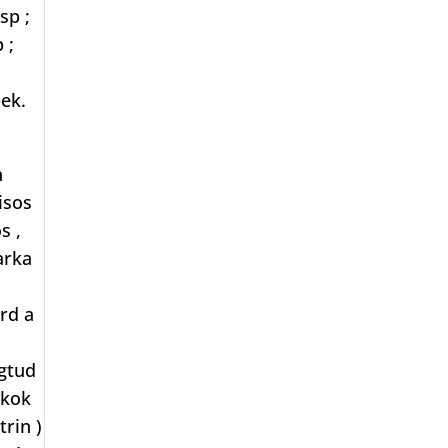
sp ;
 ;
pek.
n
isos
s ,
arka
rd a
egtud
ékok
trin )