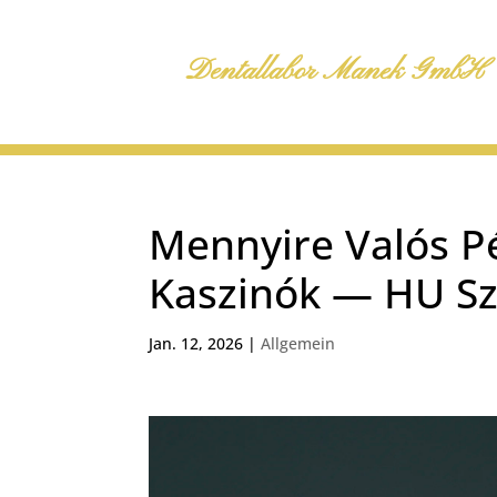
Dentallabor Manek GmbH
Mennyire Valós Pé
Kaszinók — HU S
Jan. 12, 2026
|
Allgemein