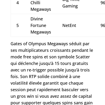
4
Chilli
9
Gaming
Megaways
Divine
5
Fortune
NetEnt
9
Megaways
Gates of Olympus Megaways séduit par
ses multiplicateurs croissants pendant le
mode free spins et son symbole Scatter
qui déclenche jusqu’à 15 tours gratuits
avec un re‑trigger possible jusqu’à trois
fois. Son RTP solide combiné à une
volatilité élevée garantit que chaque
session peut rapidement basculer vers
un gros win si vous avez assez de capital
pour supporter quelques spins sans gain