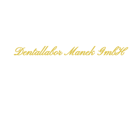
Dentallabor Manek GmbH