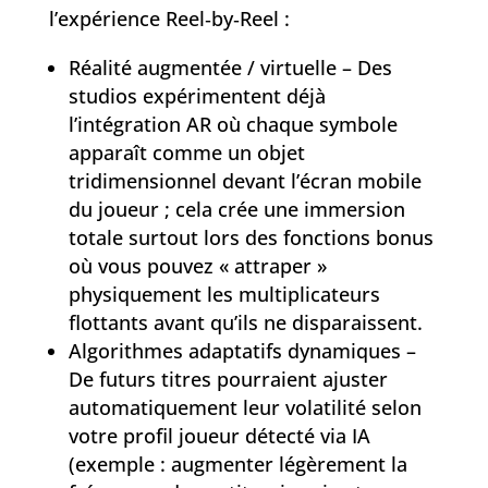
l’expérience Reel‑by‑Reel :
Réalité augmentée / virtuelle – Des
studios expérimentent déjà
l’intégration AR où chaque symbole
apparaît comme un objet
tridimensionnel devant l’écran mobile
du joueur ; cela crée une immersion
totale surtout lors des fonctions bonus
où vous pouvez « attraper »
physiquement les multiplicateurs
flottants avant qu’ils ne disparaissent.
Algorithmes adaptatifs dynamiques –
De futurs titres pourraient ajuster
automatiquement leur volatilité selon
votre profil joueur détecté via IA
(exemple : augmenter légèrement la