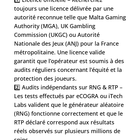
toujours une licence délivrée par une
autorité reconnue telle que Malta Gaming
Authority (MGA), UK Gambling
Commission (UKGC) ou Autorité
Nationale des Jeux (ANJ) pour la France
métropolitaine. Une licence valide
garantit que l’opérateur est soumis à des
audits réguliers concernant l’équité et la
protection des joueurs.
2️⃣ Audits indépendants sur RNG & RTP –
Les tests effectués par eCOGRA ou iTech
Labs valident que le générateur aléatoire
(RNG) fonctionne correctement et que le
RTP déclaré correspond aux résultats
réels observés sur plusieurs millions de
spins.