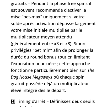
gratuits – Pendant la phase free spins il
est souvent recommandé d’activer la
mise “bet‑max” uniquement si votre
solde après activation dépasse largement
votre mise initiale multipliée par le
multiplicateur moyen attendu
(généralement entre x3 et x8). Sinon
privilégiez “bet‑min” afin de prolonger la
durée du round bonus tout en limitant
l’exposition financière ; cette approche
fonctionne particulièrement bien sur
The
Dog House Megaways
où chaque spin
gratuit possède déjà un multiplicateur
élevé intégré dès le départ.
4️⃣ Timing d’arrêt – Définissez deux seuils