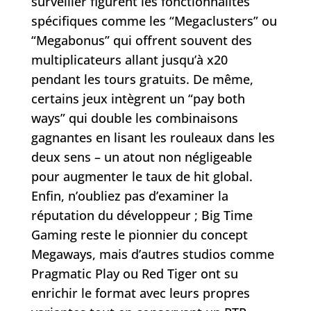
surveiller figurent les fonctionnalités
spécifiques comme les “Megaclusters” ou
“Megabonus” qui offrent souvent des
multiplicateurs allant jusqu’à x20
pendant les tours gratuits. De même,
certains jeux intègrent un “pay both
ways” qui double les combinaisons
gagnantes en lisant les rouleaux dans les
deux sens – un atout non négligeable
pour augmenter le taux de hit global.
Enfin, n’oubliez pas d’examiner la
réputation du développeur ; Big Time
Gaming reste le pionnier du concept
Megaways, mais d’autres studios comme
Pragmatic Play ou Red Tiger ont su
enrichir le format avec leurs propres