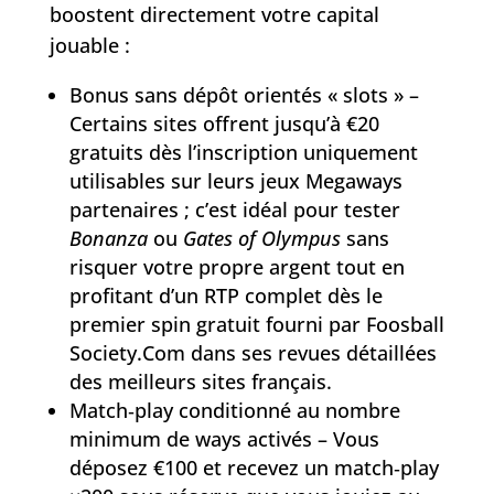
boostent directement votre capital
jouable :
Bonus sans dépôt orientés « slots » –
Certains sites offrent jusqu’à €20
gratuits dès l’inscription uniquement
utilisables sur leurs jeux Megaways
partenaires ; c’est idéal pour tester
Bonanza
ou
Gates of Olympus
sans
risquer votre propre argent tout en
profitant d’un RTP complet dès le
premier spin gratuit fourni par Foosball
Society.Com dans ses revues détaillées
des meilleurs sites français.
Match‑play conditionné au nombre
minimum de ways activés – Vous
déposez €100 et recevez un match‑play