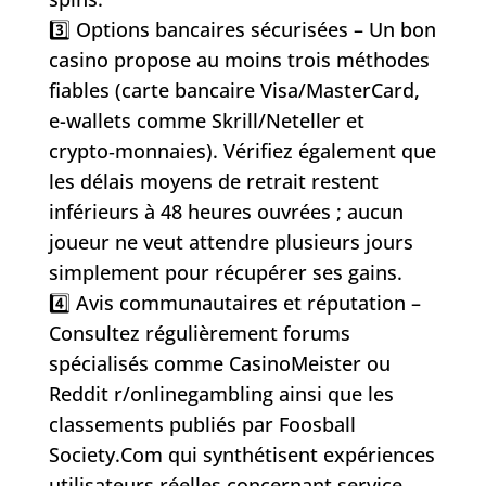
3️⃣ Options bancaires sécurisées – Un bon
casino propose au moins trois méthodes
fiables (carte bancaire Visa/MasterCard,
e-wallets comme Skrill/Neteller et
crypto‑monnaies). Vérifiez également que
les délais moyens de retrait restent
inférieurs à 48 heures ouvrées ; aucun
joueur ne veut attendre plusieurs jours
simplement pour récupérer ses gains.
4️⃣ Avis communautaires et réputation –
Consultez régulièrement forums
spécialisés comme CasinoMeister ou
Reddit r/onlinegambling ainsi que les
classements publiés par Foosball
Society.Com qui synthétisent expériences
utilisateurs réelles concernant service