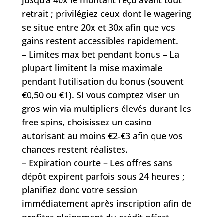
jusqu’à 40x le montant reçu avant tout
retrait ; privilégiez ceux dont le wagering
se situe entre 20x et 30x afin que vos
gains restent accessibles rapidement.
– Limites max bet pendant bonus – La
plupart limitent la mise maximale
pendant l’utilisation du bonus (souvent
€0,50 ou €1). Si vous comptez viser un
gros win via multipliers élevés durant les
free spins, choisissez un casino
autorisant au moins €2‑€3 afin que vos
chances restent réalistes.
– Expiration courte – Les offres sans
dépôt expirent parfois sous 24 heures ;
planifiez donc votre session
immédiatement après inscription afin de