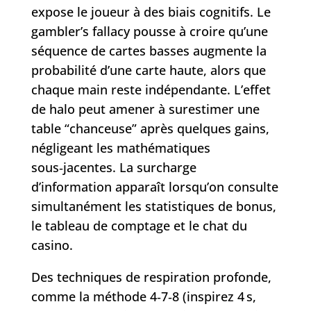
expose le joueur à des biais cognitifs. Le
gambler’s fallacy pousse à croire qu’une
séquence de cartes basses augmente la
probabilité d’une carte haute, alors que
chaque main reste indépendante. L’effet
de halo peut amener à surestimer une
table “chanceuse” après quelques gains,
négligeant les mathématiques
sous‑jacentes. La surcharge
d’information apparaît lorsqu’on consulte
simultanément les statistiques de bonus,
le tableau de comptage et le chat du
casino.
Des techniques de respiration profonde,
comme la méthode 4‑7‑8 (inspirez 4 s,