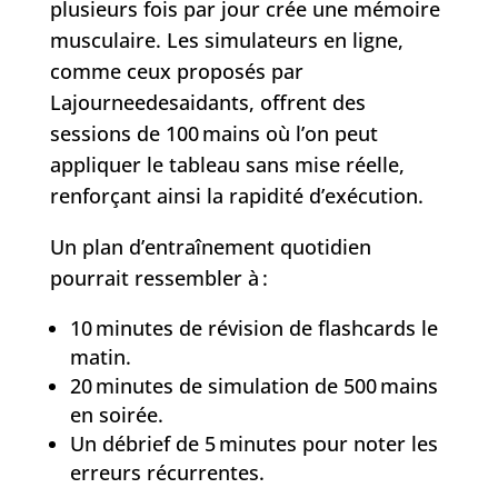
plusieurs fois par jour crée une mémoire
musculaire. Les simulateurs en ligne,
comme ceux proposés par
Lajourneedesaidants, offrent des
sessions de 100 mains où l’on peut
appliquer le tableau sans mise réelle,
renforçant ainsi la rapidité d’exécution.
Un plan d’entraînement quotidien
pourrait ressembler à :
10 minutes de révision de flashcards le
matin.
20 minutes de simulation de 500 mains
en soirée.
Un débrief de 5 minutes pour noter les
erreurs récurrentes.