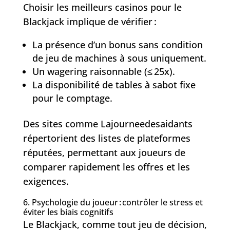
Choisir les meilleurs casinos pour le
Blackjack implique de vérifier :
La présence d’un bonus sans condition
de jeu de machines à sous uniquement.
Un wagering raisonnable (≤ 25x).
La disponibilité de tables à sabot fixe
pour le comptage.
Des sites comme Lajourneedesaidants
répertorient des listes de plateformes
réputées, permettant aux joueurs de
comparer rapidement les offres et les
exigences.
6. Psychologie du joueur : contrôler le stress et
éviter les biais cognitifs
Le Blackjack, comme tout jeu de décision,