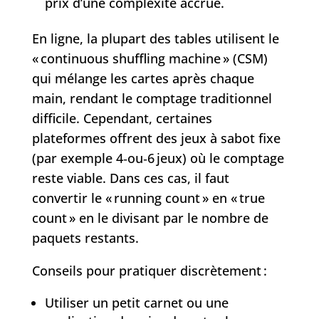
prix d’une complexité accrue.
En ligne, la plupart des tables utilisent le
« continuous shuffling machine » (CSM)
qui mélange les cartes après chaque
main, rendant le comptage traditionnel
difficile. Cependant, certaines
plateformes offrent des jeux à sabot fixe
(par exemple 4‑ou‑6 jeux) où le comptage
reste viable. Dans ces cas, il faut
convertir le « running count » en « true
count » en le divisant par le nombre de
paquets restants.
Conseils pour pratiquer discrètement :
Utiliser un petit carnet ou une