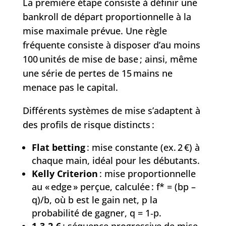
La première étape consiste à définir une
bankroll de départ proportionnelle à la
mise maximale prévue. Une règle
fréquente consiste à disposer d’au moins
100 unités de mise de base ; ainsi, même
une série de pertes de 15 mains ne
menace pas le capital.
Différents systèmes de mise s’adaptent à
des profils de risque distincts :
Flat betting
: mise constante (ex. 2 €) à
chaque main, idéal pour les débutants.
Kelly Criterion
: mise proportionnelle
au « edge » perçue, calculée : f* = (bp –
q)/b, où b est le gain net, p la
probabilité de gagner, q = 1‑p.