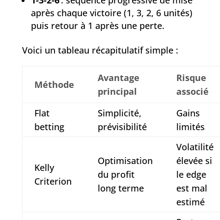
1‑3‑2‑6
: séquence progressive de mise
après chaque victoire (1, 3, 2, 6 unités)
puis retour à 1 après une perte.
Voici un tableau récapitulatif simple :
Avantage
Risque
Méthode
principal
associé
Flat
Simplicité,
Gains
betting
prévisibilité
limités
Volatilité
Optimisation
élevée si
Kelly
du profit
le edge
Criterion
long terme
est mal
estimé