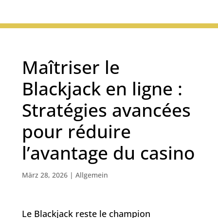
Maîtriser le
Blackjack en ligne :
Stratégies avancées
pour réduire
l’avantage du casino
März 28, 2026
|
Allgemein
Le Blackjack reste le champion