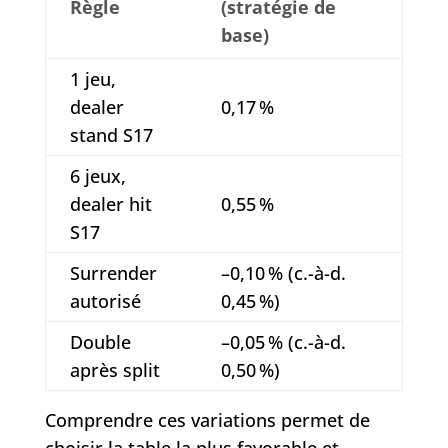
Règle
(stratégie de
base)
1 jeu,
dealer
0,17 %
stand S17
6 jeux,
dealer hit
0,55 %
S17
Surrender
–0,10 % (c.-à-d.
autorisé
0,45 %)
Double
–0,05 % (c.-à-d.
après split
0,50 %)
Comprendre ces variations permet de