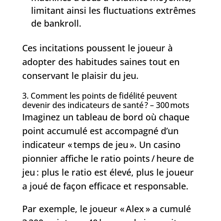
limitant ainsi les fluctuations extrêmes
de bankroll.
Ces incitations poussent le joueur à
adopter des habitudes saines tout en
conservant le plaisir du jeu.
3. Comment les points de fidélité peuvent
devenir des indicateurs de santé ? – 300 mots
Imaginez un tableau de bord où chaque
point accumulé est accompagné d’un
indicateur « temps de jeu ». Un casino
pionnier affiche le ratio points / heure de
jeu : plus le ratio est élevé, plus le joueur
a joué de façon efficace et responsable.
Par exemple, le joueur « Alex » a cumulé