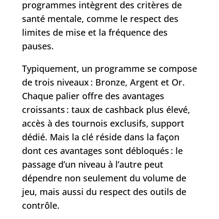
programmes intègrent des critères de
santé mentale, comme le respect des
limites de mise et la fréquence des
pauses.
Typiquement, un programme se compose
de trois niveaux : Bronze, Argent et Or.
Chaque palier offre des avantages
croissants : taux de cashback plus élevé,
accès à des tournois exclusifs, support
dédié. Mais la clé réside dans la façon
dont ces avantages sont débloqués : le
passage d’un niveau à l’autre peut
dépendre non seulement du volume de
jeu, mais aussi du respect des outils de
contrôle.