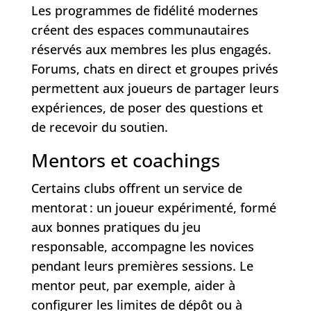
Les programmes de fidélité modernes
créent des espaces communautaires
réservés aux membres les plus engagés.
Forums, chats en direct et groupes privés
permettent aux joueurs de partager leurs
expériences, de poser des questions et
de recevoir du soutien.
Mentors et coachings
Certains clubs offrent un service de
mentorat : un joueur expérimenté, formé
aux bonnes pratiques du jeu
responsable, accompagne les novices
pendant leurs premières sessions. Le
mentor peut, par exemple, aider à
configurer les limites de dépôt ou à