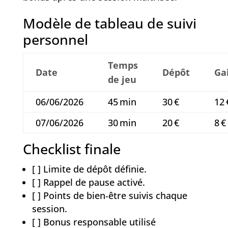
Modèle de tableau de suivi
personnel
Temps
Date
Dépôt
Ga
de jeu
06/06/2026
45 min
30 €
12 
07/06/2026
30 min
20 €
8 €
Checklist finale
[ ] Limite de dépôt définie.
[ ] Rappel de pause activé.
[ ] Points de bien‑être suivis chaque
session.
[ ] Bonus responsable utilisé