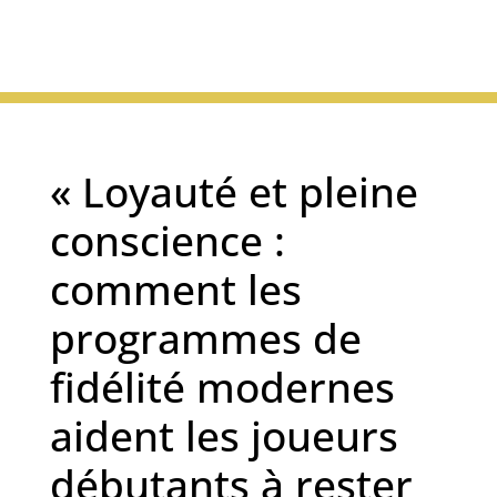
« Loyauté et pleine
conscience :
comment les
programmes de
fidélité modernes
aident les joueurs
débutants à rester