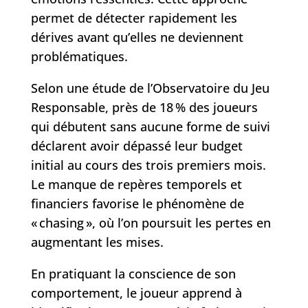
permet de détecter rapidement les
dérives avant qu’elles ne deviennent
problématiques.
Selon une étude de l’Observatoire du Jeu
Responsable, près de 18 % des joueurs
qui débutent sans aucune forme de suivi
déclarent avoir dépassé leur budget
initial au cours des trois premiers mois.
Le manque de repères temporels et
financiers favorise le phénomène de
« chasing », où l’on poursuit les pertes en
augmentant les mises.
En pratiquant la conscience de son
comportement, le joueur apprend à