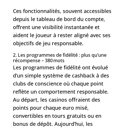
Ces fonctionnalités, souvent accessibles
depuis le tableau de bord du compte,
offrent une visibilité instantanée et
aident le joueur à rester aligné avec ses
objectifs de jeu responsable.
2. Les programmes de fidélité : plus qu’une
récompense – 380 mots
Les programmes de fidélité ont évolué
d’un simple système de cashback à des
clubs de conscience où chaque point
reflète un comportement responsable.
Au départ, les casinos offraient des
points pour chaque euro misé,
convertibles en tours gratuits ou en
bonus de dépôt. Aujourd’hui, les