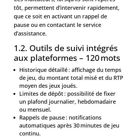
tôt, permettent d’intervenir rapidement,
que ce soit en activant un rappel de
pause ou en contactant le service
d’assistance.
1.2. Outils de suivi intégrés
aux plateformes – 120 mots
Historique détaillé : affichage du temps
de jeu, du montant total misé et du RTP
moyen des jeux joués.
Limites de dépôt : possibilité de fixer
un plafond journalier, hebdomadaire
ou mensuel.
Rappels de pause : notifications
automatiques après 30 minutes de jeu
continu.