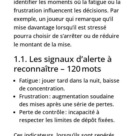
identifier les moments où la fatigue ou la
frustration influencent les décisions. Par
exemple, un joueur qui remarque qu’il
mise davantage lorsqu’il est stressé
pourra choisir de s’arrêter ou de réduire
le montant de la mise.
1.1. Les signaux d’alerte à
reconnaître – 120 mots
Fatigue : jouer tard dans la nuit, baisse
de concentration.
Frustration : augmentation soudaine
des mises après une série de pertes.
Perte de contrôle : incapacité à
respecter les limites de dépôt fixées.
Ces indicateurs, lorsqu’ils sont repérés