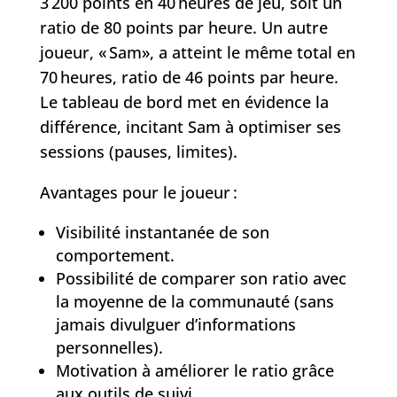
3 200 points en 40 heures de jeu, soit un
ratio de 80 points par heure. Un autre
joueur, « Sam», a atteint le même total en
70 heures, ratio de 46 points par heure.
Le tableau de bord met en évidence la
différence, incitant Sam à optimiser ses
sessions (pauses, limites).
Avantages pour le joueur :
Visibilité instantanée de son
comportement.
Possibilité de comparer son ratio avec
la moyenne de la communauté (sans
jamais divulguer d’informations
personnelles).
Motivation à améliorer le ratio grâce
aux outils de suivi.