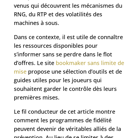
venus qui découvrent les mécanismes du
RNG, du RTP et des volatilités des
machines à sous.
Dans ce contexte, il est utile de connaître
les ressources disponibles pour
s’informer sans se perdre dans le flot
d’offres. Le site
bookmaker sans limite de
mise
propose une sélection d’outils et de
guides utiles pour les joueurs qui
souhaitent garder le contrôle dès leurs
premières mises.
Le fil conducteur de cet article montre
comment les programmes de fidélité
peuvent devenir de véritables alliés de la
prévention. Au lieu de se limiter à des