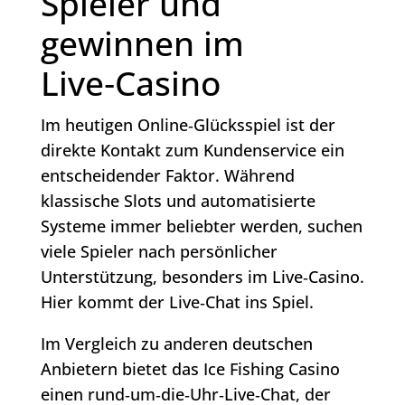
Spieler und
gewinnen im
Live‑Casino
Im heutigen Online‑Glücksspiel ist der
direkte Kontakt zum Kundenservice ein
entscheidender Faktor. Während
klassische Slots und automatisierte
Systeme immer beliebter werden, suchen
viele Spieler nach persönlicher
Unterstützung, besonders im Live‑Casino.
Hier kommt der Live‑Chat ins Spiel.
Im Vergleich zu anderen deutschen
Anbietern bietet das Ice Fishing Casino
einen rund‑um‑die‑Uhr‑Live‑Chat, der