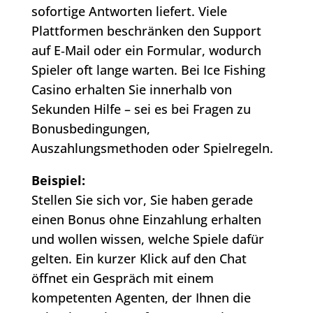
sofortige Antworten liefert. Viele
Plattformen beschränken den Support
auf E‑Mail oder ein Formular, wodurch
Spieler oft lange warten. Bei Ice Fishing
Casino erhalten Sie innerhalb von
Sekunden Hilfe – sei es bei Fragen zu
Bonusbedingungen,
Auszahlungsmethoden oder Spielregeln.
Beispiel:
Stellen Sie sich vor, Sie haben gerade
einen Bonus ohne Einzahlung erhalten
und wollen wissen, welche Spiele dafür
gelten. Ein kurzer Klick auf den Chat
öffnet ein Gespräch mit einem
kompetenten Agenten, der Ihnen die