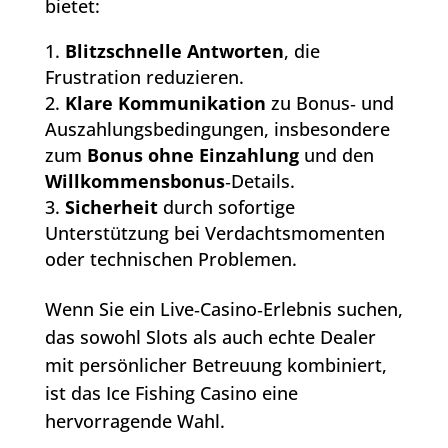
bietet:
Blitzschnelle Antworten
, die
Frustration reduzieren.
Klare Kommunikation
zu Bonus‑ und
Auszahlungsbedingungen, insbesondere
zum
Bonus ohne Einzahlung
und den
Willkommensbonus
‑Details.
Sicherheit
durch sofortige
Unterstützung bei Verdachtsmomenten
oder technischen Problemen.
Wenn Sie ein Live‑Casino‑Erlebnis suchen,
das sowohl Slots als auch echte Dealer
mit persönlicher Betreuung kombiniert,
ist das Ice Fishing Casino eine
hervorragende Wahl.