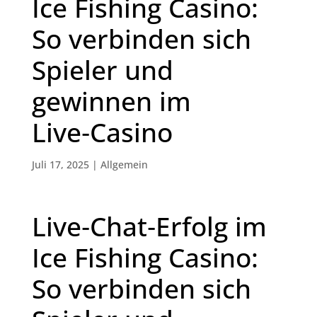
Ice Fishing Casino:
So verbinden sich
Spieler und
gewinnen im
Live‑Casino
Juli 17, 2025
|
Allgemein
Live‑Chat‑Erfolg im
Ice Fishing Casino:
So verbinden sich