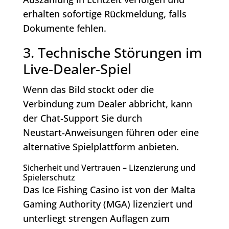
erhalten sofortige Rückmeldung, falls
Dokumente fehlen.
3. Technische Störungen im
Live‑Dealer‑Spiel
Wenn das Bild stockt oder die
Verbindung zum Dealer abbricht, kann
der Chat‑Support Sie durch
Neustart‑Anweisungen führen oder eine
alternative Spielplattform anbieten.
Sicherheit und Vertrauen – Lizenzierung und
Spielerschutz
Das Ice Fishing Casino ist von der Malta
Gaming Authority (MGA) lizenziert und
unterliegt strengen Auflagen zum