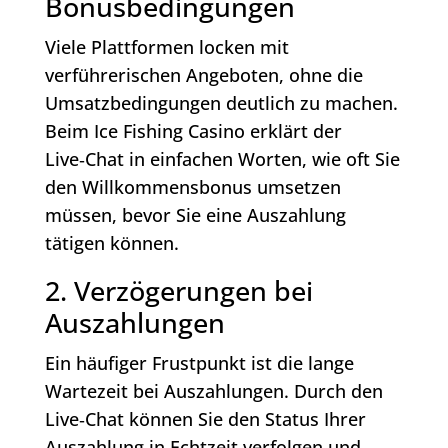
Bonusbedingungen
Viele Plattformen locken mit
verführerischen Angeboten, ohne die
Umsatzbedingungen deutlich zu machen.
Beim Ice Fishing Casino erklärt der
Live‑Chat in einfachen Worten, wie oft Sie
den Willkommensbonus umsetzen
müssen, bevor Sie eine Auszahlung
tätigen können.
2. Verzögerungen bei
Auszahlungen
Ein häufiger Frustpunkt ist die lange
Wartezeit bei Auszahlungen. Durch den
Live‑Chat können Sie den Status Ihrer
Auszahlung in Echtzeit verfolgen und