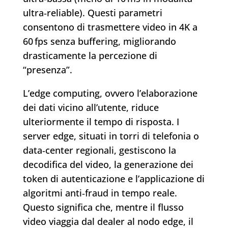
ultra‑reliable). Questi parametri
consentono di trasmettere video in 4K a
60 fps senza buffering, migliorando
drasticamente la percezione di
“presenza”.
L’edge computing, ovvero l’elaborazione
dei dati vicino all’utente, riduce
ulteriormente il tempo di risposta. I
server edge, situati in torri di telefonia o
data‑center regionali, gestiscono la
decodifica del video, la generazione dei
token di autenticazione e l’applicazione di
algoritmi anti‑fraud in tempo reale.
Questo significa che, mentre il flusso
video viaggia dal dealer al nodo edge, il