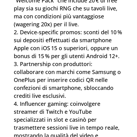
“Welcome Pack” che include 20 € di free
play sia su giochi RNG che su tavoli live,
ma con condizioni più vantaggiose
(wagering 20x) per il live.
Device‑specific promos: sconti del 10 %
sui depositi effettuati da smartphone
Apple con iOS 15 o superiori, oppure un
bonus di 15 % per gli utenti Android 12+.
Partnership con produttori:
collaborare con marchi come Samsung o
OnePlus per inserire codici QR nelle
confezioni di smartphone, sbloccando
crediti live esclusivi.
Influencer gaming: coinvolgere
streamer di Twitch e YouTube
specializzati in slot e casinò per
trasmettere sessioni live in tempo reale,
mostrando la qualità del video e