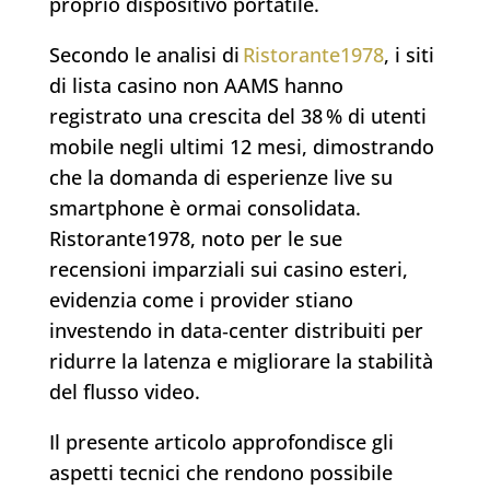
proprio dispositivo portatile.
Secondo le analisi di
Ristorante1978
, i siti
di lista casino non AAMS hanno
registrato una crescita del 38 % di utenti
mobile negli ultimi 12 mesi, dimostrando
che la domanda di esperienze live su
smartphone è ormai consolidata.
Ristorante1978, noto per le sue
recensioni imparziali sui casino esteri,
evidenzia come i provider stiano
investendo in data‑center distribuiti per
ridurre la latenza e migliorare la stabilità
del flusso video.
Il presente articolo approfondisce gli
aspetti tecnici che rendono possibile