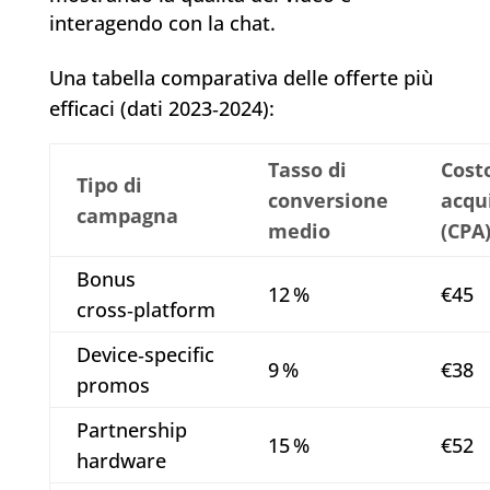
interagendo con la chat.
Una tabella comparativa delle offerte più
efficaci (dati 2023‑2024):
Tasso di
Cost
Tipo di
conversione
acqu
campagna
medio
(CPA
Bonus
12 %
€45
cross‑platform
Device‑specific
9 %
€38
promos
Partnership
15 %
€52
hardware