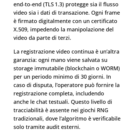
end‑to‑end (TLS 1.3) protegge sia il flusso
video sia i dati di transazione. Ogni frame
è firmato digitalmente con un certificato
X.509, impedendo la manipolazione del
video da parte di terzi.
La registrazione video continua è un’altra
garanzia: ogni mano viene salvata su
storage immutabile (blockchain o WORM)
per un periodo minimo di 30 giorni. In
caso di disputa, l’operatore può fornire la
registrazione completa, includendo
anche le chat testuali. Questo livello di
tracciabilità è assente nei giochi RNG
tradizionali, dove l’algoritmo è verificabile
solo tramite audit esterni.