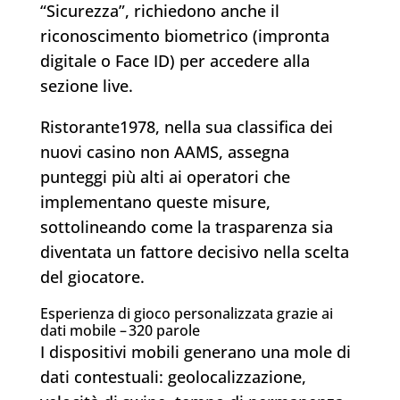
“Sicurezza”, richiedono anche il
riconoscimento biometrico (impronta
digitale o Face ID) per accedere alla
sezione live.
Ristorante1978, nella sua classifica dei
nuovi casino non AAMS, assegna
punteggi più alti ai operatori che
implementano queste misure,
sottolineando come la trasparenza sia
diventata un fattore decisivo nella scelta
del giocatore.
Esperienza di gioco personalizzata grazie ai
dati mobile – 320 parole
I dispositivi mobili generano una mole di
dati contestuali: geolocalizzazione,