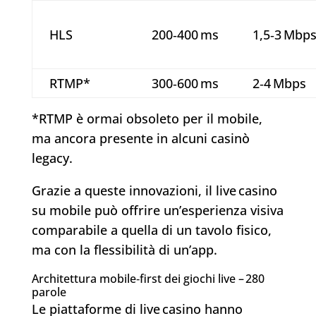
HLS
200‑400 ms
1,5‑3 Mbp
RTMP*
300‑600 ms
2‑4 Mbps
*RTMP è ormai obsoleto per il mobile,
ma ancora presente in alcuni casinò
legacy.
Grazie a queste innovazioni, il live casino
su mobile può offrire un’esperienza visiva
comparabile a quella di un tavolo fisico,
ma con la flessibilità di un’app.
Architettura mobile‑first dei giochi live – 280
parole
Le piattaforme di live casino hanno