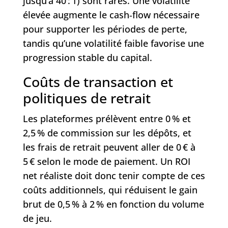
jusqu’à 40 : 1) sont rares. Une volatilité
élevée augmente le cash‑flow nécessaire
pour supporter les périodes de perte,
tandis qu’une volatilité faible favorise une
progression stable du capital.
Coûts de transaction et
politiques de retrait
Les plateformes prélèvent entre 0 % et
2,5 % de commission sur les dépôts, et
les frais de retrait peuvent aller de 0 € à
5 € selon le mode de paiement. Un ROI
net réaliste doit donc tenir compte de ces
coûts additionnels, qui réduisent le gain
brut de 0,5 % à 2 % en fonction du volume
de jeu.