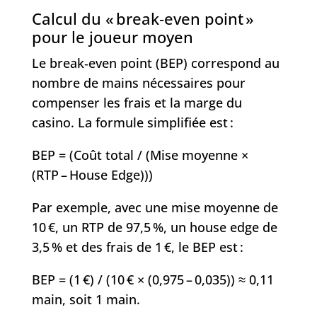
Calcul du « break‑even point »
pour le joueur moyen
Le break‑even point (BEP) correspond au
nombre de mains nécessaires pour
compenser les frais et la marge du
casino. La formule simplifiée est :
BEP = (Coût total / (Mise moyenne ×
(RTP – House Edge)))
Par exemple, avec une mise moyenne de
10 €, un RTP de 97,5 %, un house edge de
3,5 % et des frais de 1 €, le BEP est :
BEP = (1 €) / (10 € × (0,975 – 0,035)) ≈ 0,11
main, soit 1 main.