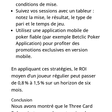
conditions de mise.
Suivez vos sessions avec un tableur :
notez la mise, le résultat, le type de
pari et le temps de jeu.
Utilisez une application mobile de
poker fiable (par exemple Betclic Poker
Application) pour profiter des
promotions exclusives en version
mobile.
En appliquant ces stratégies, le ROI
moyen d’un joueur régulier peut passer
de 0,8 % à 1,5 % sur un horizon de six
mois.
Conclusion
Nous avons montré que le Three Card