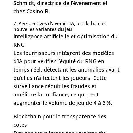
Schmidt, directrice de l’événementiel
chez Casino B.
7. Perspectives d’avenir : IA, blockchain et
nouvelles variantes du jeu
Intelligence artificielle et optimisation du
RNG
Les fournisseurs intègrent des modèles
d’IA pour vérifier l’équité du RNG en
temps réel, détectant les anomalies avant
qu’elles n’affectent les joueurs. Cette
surveillance réduit les fraudes et
améliore la confiance, ce qui peut
augmenter le volume de jeu de 4 à 6 %.
Blockchain pour la transparence des
cotes