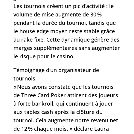
Les tournois créent un pic d’activité : le
volume de mise augmente de 30 %
pendant la durée du tournoi, tandis que
le house edge moyen reste stable grâce
au rake fixe. Cette dynamique génère des
marges supplémentaires sans augmenter
le risque pour le casino.
Témoignage d’un organisateur de
tournois
« Nous avons constaté que les tournois
de Three Card Poker attirent des joueurs
à forte bankroll, qui continuent à jouer
aux tables cash après la clôture du
tournoi. Cela augmente notre revenu net
de 12 % chaque mois, » déclare Laura