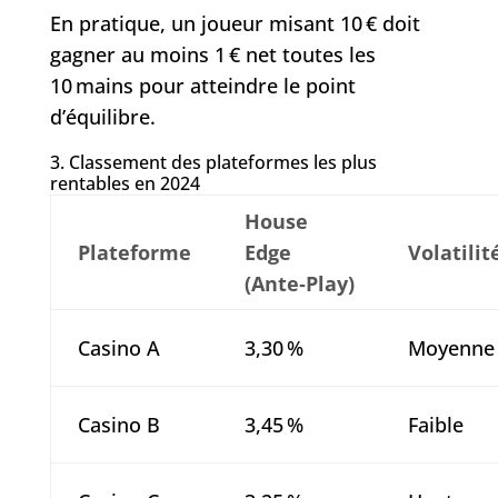
En pratique, un joueur misant 10 € doit
gagner au moins 1 € net toutes les
10 mains pour atteindre le point
d’équilibre.
3. Classement des plateformes les plus
rentables en 2024
House
Plateforme
Edge
Volatilit
(Ante‑Play)
Casino A
3,30 %
Moyenne
Casino B
3,45 %
Faible