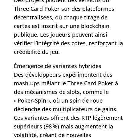
Des projets pilotent des versions du
Three Card Poker sur des plateformes
décentralisées, où chaque tirage de
cartes est inscrit sur une blockchain
publique. Les joueurs peuvent ainsi
vérifier l’intégrité des cotes, renforçant la
crédibilité du jeu.
Émergence de variantes hybrides
Des développeurs expérimentent des
mash‑ups mêlant le Three Card Poker à
des mécanismes de slots, comme le
« Poker‑Spin », où un spin de roue
déclenche des multiplicateurs de gains.
Ces variantes offrent des RTP légèrement
supérieurs (98 %) mais augmentent la
volatilité, créant de nouvelles