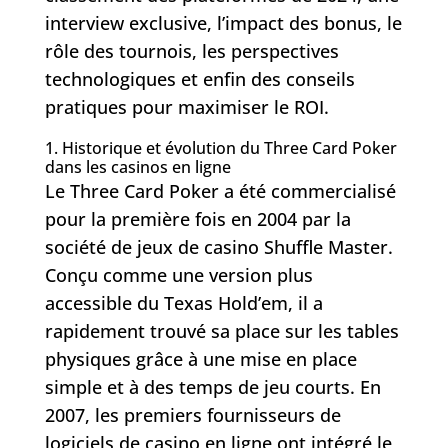
interview exclusive, l’impact des bonus, le
rôle des tournois, les perspectives
technologiques et enfin des conseils
pratiques pour maximiser le ROI.
1. Historique et évolution du Three Card Poker
dans les casinos en ligne
Le Three Card Poker a été commercialisé
pour la première fois en 2004 par la
société de jeux de casino Shuffle Master.
Conçu comme une version plus
accessible du Texas Hold’em, il a
rapidement trouvé sa place sur les tables
physiques grâce à une mise en place
simple et à des temps de jeu courts. En
2007, les premiers fournisseurs de
logiciels de casino en ligne ont intégré le