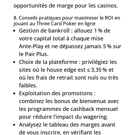
opportunités de marge pour les casinos.
8. Conseils pratiques pour maximiser le ROI en
jouant au Three Card Poker en ligne
Gestion de bankroll : allouez 1 % de
votre capital total à chaque mise
Ante‑Play et ne dépassez jamais 5 % sur
le Pair Plus.
Choix de la plateforme : privilégiez les
sites où le house edge est ≤ 3,35 % et
où les frais de retrait sont nuls ou très
faibles.
Exploitation des promotions :
combinez les bonus de bienvenue avec
les programmes de cashback mensuel
pour réduire l’impact du wagering.
Analysez le tableau des marges avant
de vous inscrire, en vérifiant les