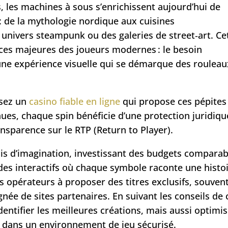
, les machines à sous s’enrichissent aujourd’hui de
 : de la mythologie nordique aux cuisines
univers steampunk ou des galeries de street‑art. Ce
nces majeures des joueurs modernes : le besoin
’une expérience visuelle qui se démarque des rouleau
ssez un
casino fiable en ligne
qui propose ces pépites
ues, chaque spin bénéficie d’une protection juridiqu
ansparence sur le RTP (Return to Player).
is d’imagination, investissant des budgets comparab
s interactifs où chaque symbole raconte une histoi
es opérateurs à proposer des titres exclusifs, souven
ée de sites partenaires. En suivant les conseils de 
entifier les meilleures créations, mais aussi optimi
t dans un environnement de jeu sécurisé.