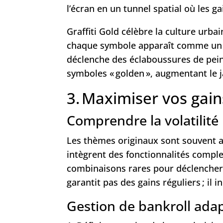
l’écran en un tunnel spatial où les g
Graffiti Gold célèbre la culture urb
chaque symbole apparaît comme un gr
déclenche des éclaboussures de pein
symboles « golden », augmentant le 
3. Maximiser vos gains
Comprendre la volatilité
Les thèmes originaux sont souvent as
intègrent des fonctionnalités compl
combinaisons rares pour déclencher
garantit pas des gains réguliers ; il
Gestion de bankroll ada