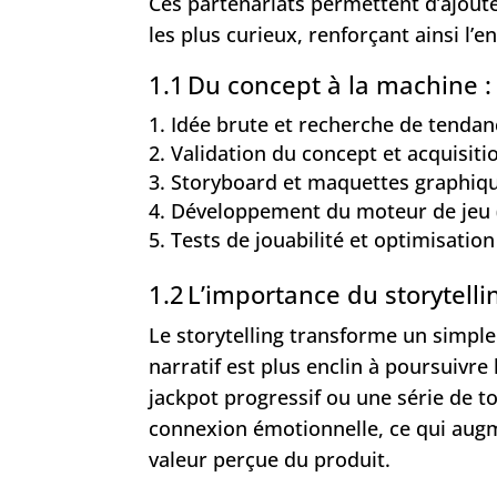
Ces partenariats permettent d’ajout
les plus curieux, renforçant ainsi l
1.1 Du concept à la machine : 
Idée brute et recherche de tendan
Validation du concept et acquisiti
Storyboard et maquettes graphiqu
Développement du moteur de jeu (R
Tests de jouabilité et optimisatio
1.2 L’importance du storytell
Le storytelling transforme un simple
narratif est plus enclin à poursuivre
jackpot progressif ou une série de t
connexion émotionnelle, ce qui augme
valeur perçue du produit.