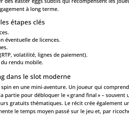
er des easter eggs subtils qui récompensent les joue
’engagement à long terme.
les étapes clés
ces.
on éventuelle de licences.
es.
TP, volatilité, lignes de paiement).
n du rendu mobile.
ing dans le slot moderne
 spin en une mini‑aventure. Un joueur qui comprend l
 la partie pour débloquer le « grand final » – souvent 
ours gratuits thématiques. Le récit crée également u
nte le temps moyen passé sur le jeu et, par ricoche