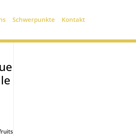
ns
Schwerpunkte
Kontakt
que
le
fruits