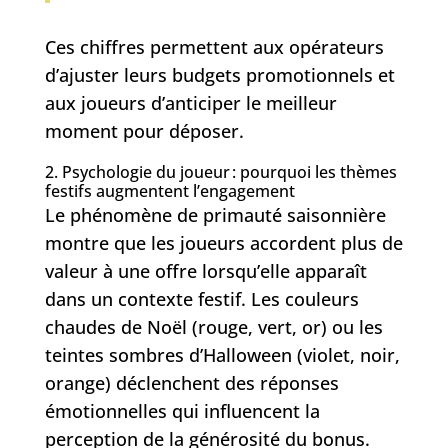
Ces chiffres permettent aux opérateurs
d’ajuster leurs budgets promotionnels et
aux joueurs d’anticiper le meilleur
moment pour déposer.
2. Psychologie du joueur : pourquoi les thèmes
festifs augmentent l’engagement
Le phénomène de primauté saisonnière
montre que les joueurs accordent plus de
valeur à une offre lorsqu’elle apparaît
dans un contexte festif. Les couleurs
chaudes de Noël (rouge, vert, or) ou les
teintes sombres d’Halloween (violet, noir,
orange) déclenchent des réponses
émotionnelles qui influencent la
perception de la générosité du bonus.