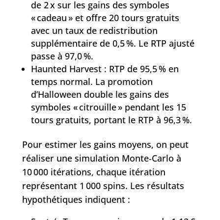
de 2 x sur les gains des symboles
« cadeau » et offre 20 tours gratuits
avec un taux de redistribution
supplémentaire de 0,5 %. Le RTP ajusté
passe à 97,0 %.
Haunted Harvest : RTP de 95,5 % en
temps normal. La promotion
d’Halloween double les gains des
symboles « citrouille » pendant les 15
tours gratuits, portant le RTP à 96,3 %.
Pour estimer les gains moyens, on peut
réaliser une simulation Monte‑Carlo à
10 000 itérations, chaque itération
représentant 1 000 spins. Les résultats
hypothétiques indiquent :