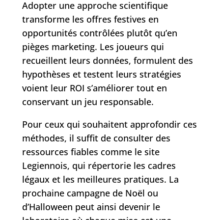
Adopter une approche scientifique
transforme les offres festives en
opportunités contrôlées plutôt qu’en
pièges marketing. Les joueurs qui
recueillent leurs données, formulent des
hypothèses et testent leurs stratégies
voient leur ROI s’améliorer tout en
conservant un jeu responsable.
Pour ceux qui souhaitent approfondir ces
méthodes, il suffit de consulter des
ressources fiables comme le site
Legiennois, qui répertorie les cadres
légaux et les meilleures pratiques. La
prochaine campagne de Noël ou
d’Halloween peut ainsi devenir le