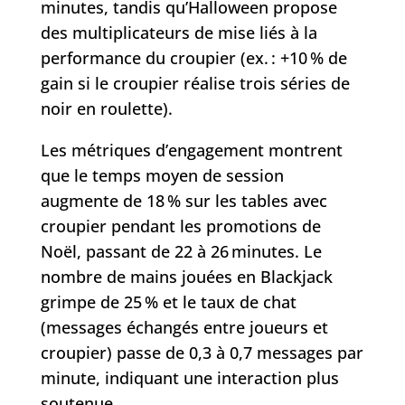
minutes, tandis qu’Halloween propose
des multiplicateurs de mise liés à la
performance du croupier (ex. : +10 % de
gain si le croupier réalise trois séries de
noir en roulette).
Les métriques d’engagement montrent
que le temps moyen de session
augmente de 18 % sur les tables avec
croupier pendant les promotions de
Noël, passant de 22 à 26 minutes. Le
nombre de mains jouées en Blackjack
grimpe de 25 % et le taux de chat
(messages échangés entre joueurs et
croupier) passe de 0,3 à 0,7 messages par
minute, indiquant une interaction plus
soutenue.