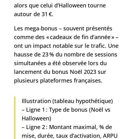
alors que celui d’Halloween tourne
autour de 31 €.
Les mega‑bonus – souvent présentés
comme des « cadeaux de fin d’année » –
ont un impact notable sur le trafic. Une
hausse de 23 % du nombre de sessions
simultanées a été observée lors du
lancement du bonus Noël 2023 sur
plusieurs plateformes françaises.
Illustration (tableau hypothétique)
– Ligne 1 : Type de bonus (Noël vs
Halloween)
– Ligne 2 : Montant maximal, % de
mise, durée, taux d’activation, ARPU