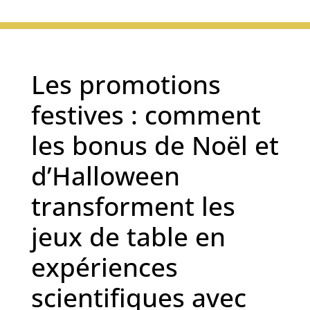
Les promotions
festives : comment
les bonus de Noël et
d’Halloween
transforment les
jeux de table en
expériences
scientifiques avec