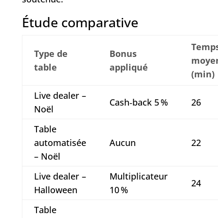
Étude comparative
Temp
Type de
Bonus
moye
table
appliqué
(min)
Live dealer –
Cash‑back 5 %
26
Noël
Table
automatisée
Aucun
22
– Noël
Live dealer –
Multiplicateur
24
Halloween
10 %
Table