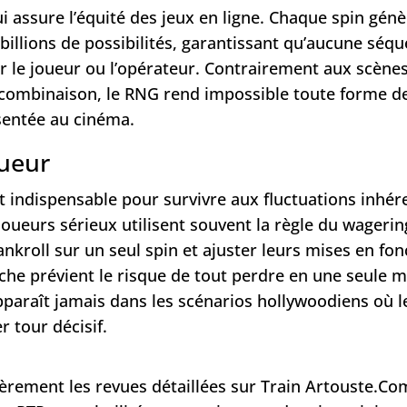
 assure l’équité des jeux en ligne. Chaque spin gén
illions de possibilités, garantissant qu’aucune séq
r le joueur ou l’opérateur. Contrairement aux scène
e combinaison, le RNG rend impossible toute forme d
ésentée au cinéma.
oueur
t indispensable pour survivre aux fluctuations inhér
joueurs sérieux utilisent souvent la règle du wagerin
nkroll sur un seul spin et ajuster leurs mises en fon
che prévient le risque de tout perdre en une seule m
apparaît jamais dans les scénarios hollywoodiens où l
 tour décisif.
ièrement les revues détaillées sur Train Artouste.Co