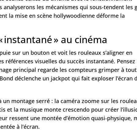
us analyserons les mécanismes qui sous-tendent les 
nt la mise en scène hollywoodienne déforme la
« instantané » au cinéma
uie sur un bouton et voit les rouleaux s’aligner en
 références visuelles du succès instantané. Pensez 
nage principal regarde les compteurs grimper à tou
ond déclenche un jackpot qui fait exploser l’écran 
 un montage serré : la caméra zoome sur les roulea
is et la musique monte crescendo pour créer l’illusi
ateur ressent une montée d’émotion quasi‑physique,
entée à l’écran.