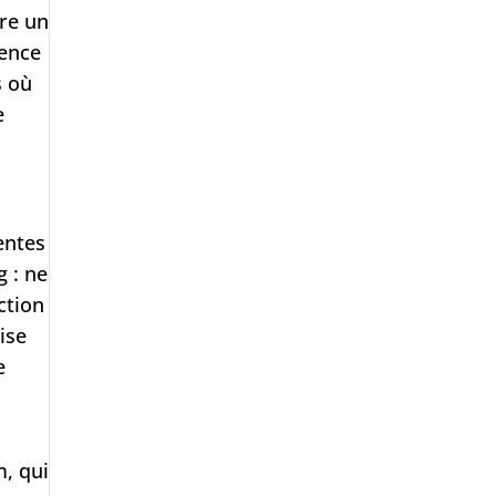
ère un
uence
s où
e
entes
g : ne
ction
ise
e
m, qui