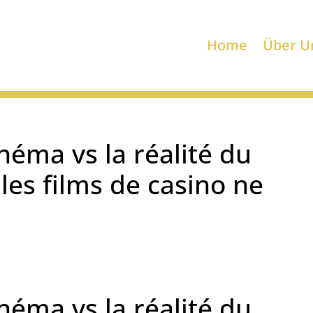
Home
Über U
néma vs la réalité du
les films de casino ne
néma vs la réalité du