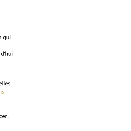
s qui
rd’hui
elles
ns
cer.