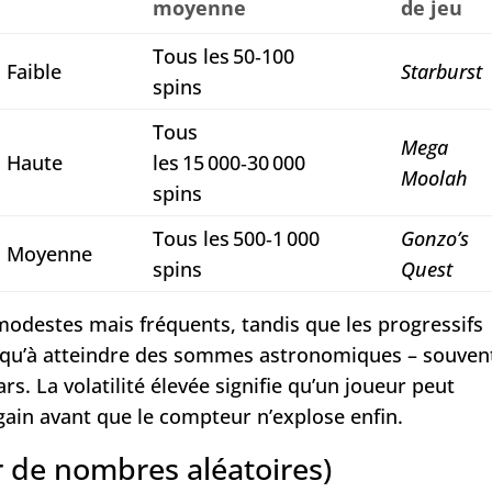
moyenne
de jeu
Tous les 50‑100
Faible
Starburst
spins
Tous
Mega
Haute
les 15 000‑30 000
Moolah
spins
Tous les 500‑1 000
Gonzo’s
Moyenne
spins
Quest
 modestes mais fréquents, tandis que les progressifs
squ’à atteindre des sommes astronomiques – souven
rs. La volatilité élevée signifie qu’un joueur peut
gain avant que le compteur n’explose enfin.
 de nombres aléatoires)