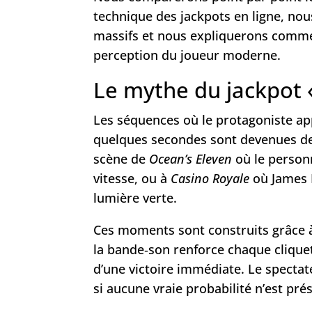
technique des jackpots en ligne, no
massifs et nous expliquerons comme
perception du joueur moderne.
Le mythe du jackpot 
Les séquences où le protagoniste app
quelques secondes sont devenues des
scène de
Ocean’s Eleven
où le person
vitesse, ou à
Casino Royale
où James B
lumière verte.
Ces moments sont construits grâce à
la bande‑son renforce chaque cliquet
d’une victoire immédiate. Le spect
si aucune vraie probabilité n’est prés