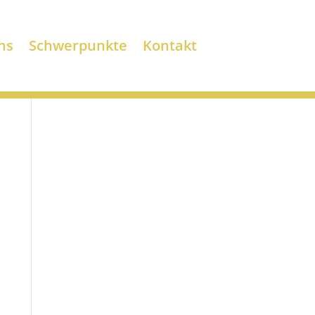
ns
Schwerpunkte
Kontakt