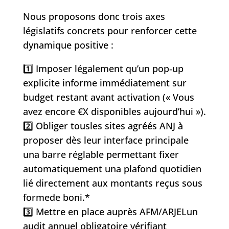
Nous proposons donc trois axes
législatifs concrets pour renforcer cette
dynamique positive :
1️⃣ Imposer légalement qu’un pop‐up
explicite informe immédiatement sur
budget restant avant activation (« Vous
avez encore €X disponibles aujourd’hui »).
2️⃣ Obliger tousles sites agréés ANJ à
proposer dès leur interface principale
una barre réglable permettant fixer
automatiquement una plafond quotidien
lié directement aux montants reçus sous
formede boni.*
3️⃣ Mettre en place auprès AFM/ARJELun
audit annuel obligatoire vérifiant