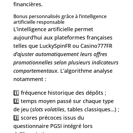
financières.
Bonus personnalisés grâce à l’intelligence
artificielle responsable
L’intelligence artificielle permet
aujourd’hui aux plateformes françaises
telles que LuckySpinFR ou Casino777FR
d’ajuster automatiquement leurs offres
promotionnelles selon plusieurs indicateurs
comportementaux
. L’algorithme analyse
notamment :
1️⃣ fréquence historique des dépôts ;
2️⃣ temps moyen passé sur chaque type
de jeu (
slots volatiles
, tables classiques…) ;
3️⃣ scores précoces issus du
questionnaire PGSI intégré lors