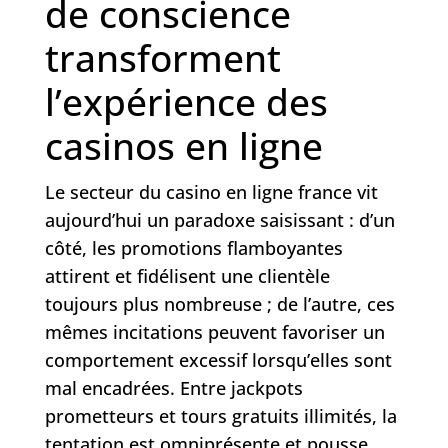
de conscience
transforment
l’expérience des
casinos en ligne
Le secteur du casino en ligne france vit
aujourd’hui un paradoxe saisissant : d’un
côté, les promotions flamboyantes
attirent et fidélisent une clientèle
toujours plus nombreuse ; de l’autre, ces
mêmes incitations peuvent favoriser un
comportement excessif lorsqu’elles sont
mal encadrées. Entre jackpots
prometteurs et tours gratuits illimités, la
tentation est omniprésente et pousse