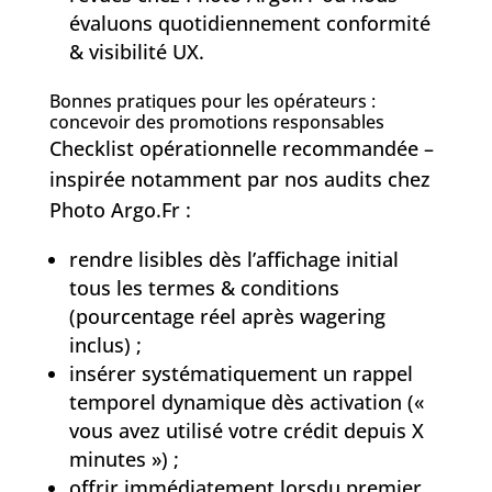
évaluons quotidiennement conformité
& visibilité UX.
Bonnes pratiques pour les opérateurs :
concevoir des promotions responsables
Checklist opérationnelle recommandée –
inspirée notamment par nos audits chez
Photo Argo​.Fr :
rendre lisibles dès l’affichage initial
tous les termes & conditions
(pourcentage réel après wagering
inclus) ;
insérer systématiquement un rappel
temporel dynamique dès activation («
vous avez utilisé votre crédit depuis X
minutes ») ;
offrir immédiatement lorsdu premier