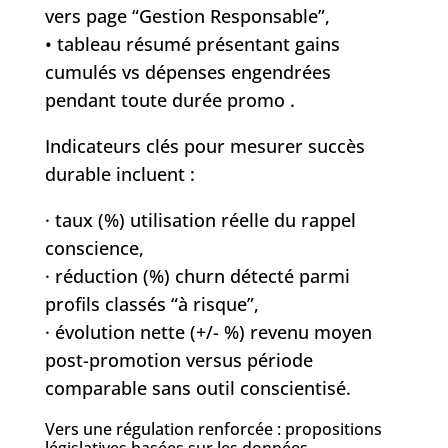
vers page “Gestion Responsable”,
• tableau résumé présentant gains
cumulés vs dépenses engendrées
pendant toute durée promo .
Indicateurs clés pour mesurer succès
durable incluent :
· taux (%) utilisation réelle du rappel
conscience,
· réduction (%) churn détecté parmi
profils classés “à risque”,
· évolution nette (+/- %) revenu moyen
post-promotion versus période
comparable sans outil conscientisé.
Vers une régulation renforcée : propositions
législatives basées sur les données