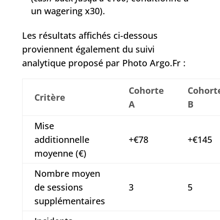
un wagering x30).
Les résultats affichés ci-dessous
proviennent également du suivi
analytique proposé par Photo Argo​.Fr :
Cohorte
Cohort
Critère
A
B
Mise
additionnelle
+€78
+€145
moyenne (€)
Nombre moyen
de sessions
3
5
supplémentaires