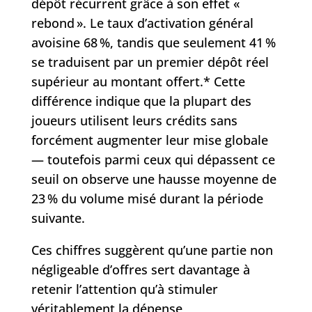
dépôt récurrent grâce à son effet «
rebond ». Le taux d’activation général
avoisine 68 %, tandis que seulement 41 %
se traduisent par un premier dépôt réel
supérieur au montant offert.* Cette
différence indique que la plupart des
joueurs utilisent leurs crédits sans
forcément augmenter leur mise globale
— toutefois parmi ceux qui dépassent ce
seuil on observe une hausse moyenne de
23 % du volume misé durant la période
suivante.
Ces chiffres suggèrent qu’une partie non
négligeable d’offres sert davantage à
retenir l’attention qu’à stimuler
véritablement la dépense