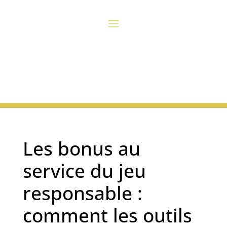
Les bonus au
service du jeu
responsable :
comment les outils