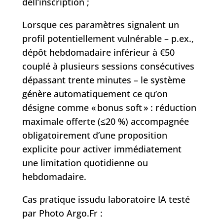
dell’inscription ;
Lorsque ces paramètres signalent un
profil potentiellement vulnérable – p.ex.,
dépôt hebdomadaire inférieur à €50
couplé à plusieurs sessions consécutives
dépassant trente minutes – le système
génère automatiquement ce qu’on
désigne comme « bonus soft » : réduction
maximale offerte (≤20 %) accompagnée
obligatoirement d’une proposition
explicite pour activer immédiatement
une limitation quotidienne ou
hebdomadaire.
Cas pratique issudu laboratoire IA testé
par Photo Argo​.Fr :