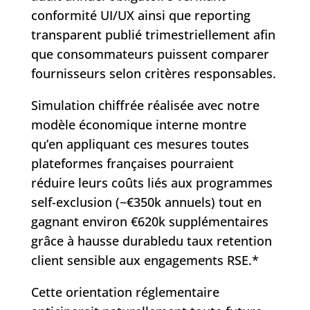
conformité UI/UX ainsi que reporting
transparent publié trimestriellement afin
que consommateurs puissent comparer
fournisseurs selon critères responsables.
Simulation chiffrée réalisée avec notre
modèle économique interne montre
qu’en appliquant ces mesures toutes
plateformes françaises pourraient
réduire leurs coûts liés aux programmes
self-exclusion (~€350k annuels) tout en
gagnant environ €620k supplémentaires
grâce à hausse durabledu taux retention
client sensible aux engagements RSE.*
Cette orientation réglementaire