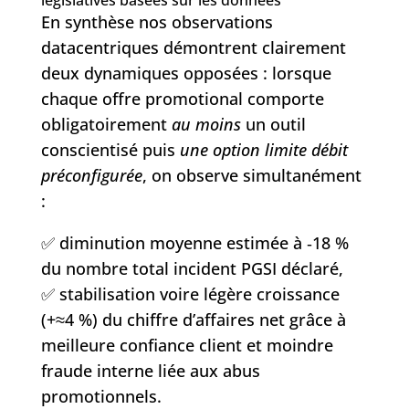
En synthèse nos observations
datacentriques démontrent clairement
deux dynamiques opposées : lorsque
chaque offre promotional comporte
obligatoirement
au moins
un outil
conscientisé puis
une option limite débit
préconfigurée
, on observe simultanément
:
✅ diminution moyenne estimée à ‑18 %
du nombre total incident PGSI déclaré,
✅ stabilisation voire légère croissance
(+≈4 %) du chiffre d’affaires net grâce à
meilleure confiance client et moindre
fraude interne liée aux abus
promotionnels.