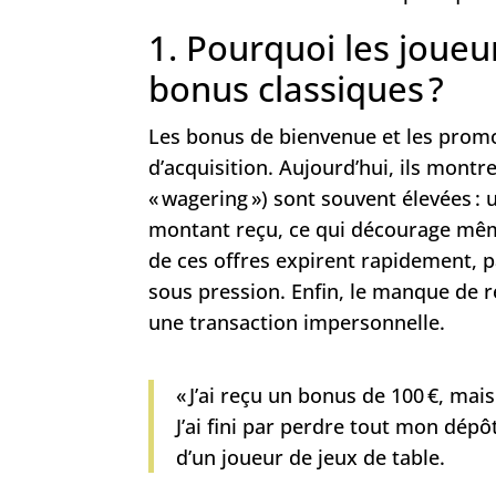
1. Pourquoi les joueu
bonus classiques ?
Les bonus de bienvenue et les promot
d’acquisition. Aujourd’hui, ils mont
« wagering ») sont souvent élevées : 
montant reçu, ce qui décourage mêm
de ces offres expirent rapidement, p
sous pression. Enfin, le manque de r
une transaction impersonnelle.
« J’ai reçu un bonus de 100 €, mais
J’ai fini par perdre tout mon dép
d’un joueur de jeux de table.