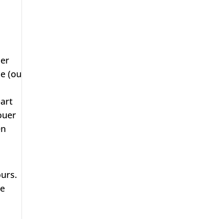
ier
se (ou
e
art
ouer
en
ours.
me