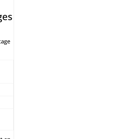
ges
tage