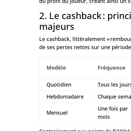
du profil du joueur, créant ainsi un
2. Le cashback : prin
majeurs
Le cashback, littéralement « rembou
de ses pertes nettes sur une période
Modèle
Fréquence
Quotidien
Tous les jour
Hebdomadaire
Chaque sema
Une fois par
Mensuel
mois