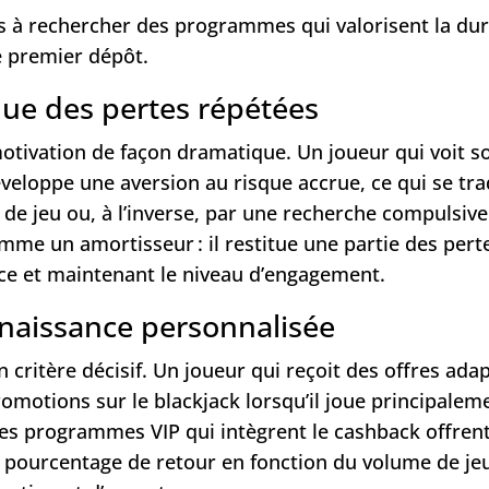
rs à rechercher des programmes qui valorisent la dur
e premier dépôt.
que des pertes répétées
motivation de façon dramatique. Un joueur qui voit s
veloppe une aversion au risque accrue, ce qui se tra
de jeu ou, à l’inverse, par une recherche compulsive
omme un amortisseur : il restitue une partie des pert
tice et maintenant le niveau d’engagement.
naissance personnalisée
 critère décisif. Un joueur qui reçoit des offres ada
omotions sur le blackjack lorsqu’il joue principalem
 Les programmes VIP qui intègrent le cashback offren
e pourcentage de retour en fonction du volume de je