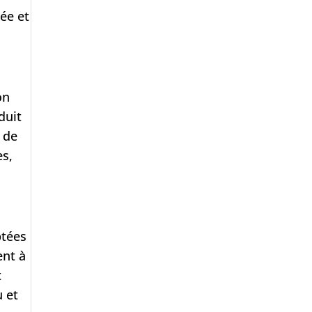
ée et
on
duit
 de
es,
ptées
ent à
t
u et