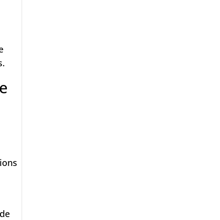
e
s.
le
ions
 de