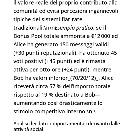
il valore reale del proprio contributo alla
comunità ed evita percezioni ingannevoli
tipiche dei sistemi flat‑rate
tradizionali.\n\n
Esempio pratico
: se il
Bonus Pool totale ammonta a €12 000 ed
Alice ha generato 150 messaggi validi
(+30 punti reputazionali), ha ottenuto 45
voti positivi (+45 punti) ed è rimasta
attiva per otto ore (+24 punti), mentre
Bob ha valori inferior­​_​(70/20/12)_, Alice
riceverà circa 57 % dell’importo totale
rispetto al 19 % destinato a Bob—
aumentando così drasticamente lo
stimolo competitivo interno.\n \
Analisi dei dati comportamentali derivanti dalle
attività social