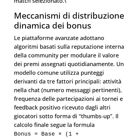
match selezionato.\
Meccanismi di distribuzione
dinamica dei bonus
Le piattaforme avanzate adottano
algoritmi basati sulla reputazione interna
della community per modulare il valore
dei premi assegnati quotidianamente. Un
modello comune utilizza punteggi
derivanti da tre fattori principali: attività
nella chat (numero messaggi pertinenti),
frequenza delle partecipazioni ai tornei e
feedback positivo ricevuto dagli altri
giocatori sotto forma di “thumbs‑up”. Il
calcolo finale segue la formula
Bonus = Base × (1 +