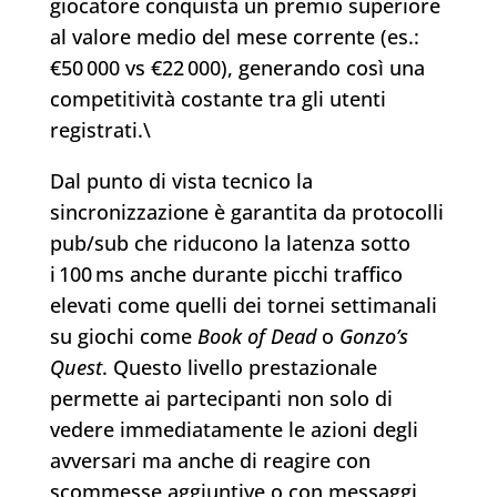
giocatore conquista un premio superiore
al valore medio del mese corrente (es.:
€50 000 vs €22 000), generando così una
competitività costante tra gli utenti
registrati.\
Dal punto di vista tecnico la
sincronizzazione è garantita da protocolli
pub/sub che riducono la latenza sotto
i 100 ms anche durante picchi traffico
elevati come quelli dei tornei settimanali
su giochi come
Book of Dead
o
Gonzo’s
Quest
. Questo livello prestazionale
permette ai partecipanti non solo di
vedere immediatamente le azioni degli
avversari ma anche di reagire con
scommesse aggiuntive o con messaggi