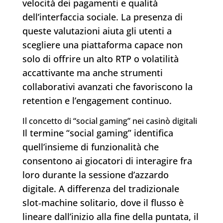
velocità dei pagamenti e qualità
dell’interfaccia sociale. La presenza di
queste valutazioni aiuta gli utenti a
scegliere una piattaforma capace non
solo di offrire un alto RTP o volatilità
accattivante ma anche strumenti
collaborativi avanzati che favoriscono la
retention e l’engagement continuo.
Il concetto di “social gaming” nei casinò digitali
Il termine “social gaming” identifica
quell’insieme di funzionalità che
consentono ai giocatori di interagire fra
loro durante la sessione d’azzardo
digitale. A differenza del tradizionale
slot‑machine solitario, dove il flusso è
lineare dall’inizio alla fine della puntata, il