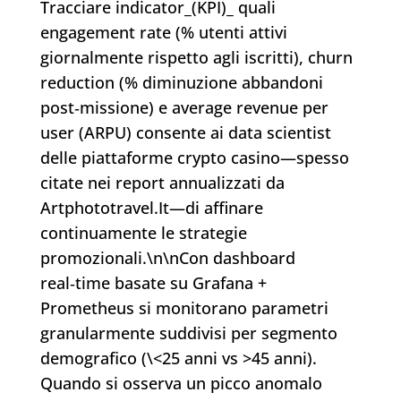
Tracciare indicator­​_​(KPI)_ quali
engagement rate (% utenti attivi
giornalmente rispetto agli iscritti), churn
reduction (% diminuzione abbandoni
post‐missione) e average revenue per
user (ARPU) consente ai data scientist
delle piattaforme crypto casino—spesso
citate nei report annualizzati da
Artphototravel.It—di affinare
continuamente le strategie
promozionali.\n\nCon dashboard
real‑time basate su Grafana +
Prometheus si monitorano parametri
granularmente suddivisi per segmento
demografico (\<25 anni vs >45 anni).
Quando si osserva un picco anomalo