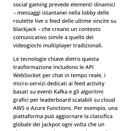
social gaming prevede elementi dinamici
– messaggi istantanei nella lobby delle
roulette live o feed delle ultime vincite su
blackjack – che creano un contesto
comunicativo simile a quello dei
videogiochi multiplayer tradizionali.
Le tecnologie chiave dietro questa
trasformazione includono le API
WebSocket per chat in tempo reale, i
micro‑servizi dedicati ai feed activity
basati su eventi Kafka e gli algoritmi
grafici per leaderboard scalabili su cloud
AWS o Azure Functions. Per esempio, una
piattaforma può aggiornare la classifica
globale dei jackpot ogni volta che un