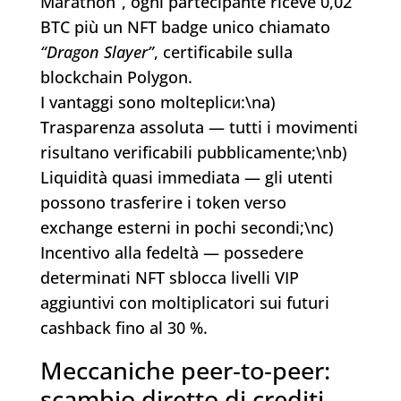
Marathon”, ogni partecipante riceve 0,02
BTC più un NFT badge unico chiamato
“Dragon Slayer”
, certificabile sulla
blockchain Polygon.
I vantaggi sono molteplicи:\na)
Trasparenza assoluta — tutti i movimenti
risultano verificabili pubblicamente;\nb)
Liquidità quasi immediata — gli utenti
possono trasferire i token verso
exchange esterni in pochi secondi;\nc)
Incentivo alla fedeltà — possedere
determinati NFT sblocca livelli VIP
aggiuntivi con moltiplicatori sui futuri
cashback fino al ‎30 %.
Meccaniche peer‑to‑peer:
scambio diretto di crediti