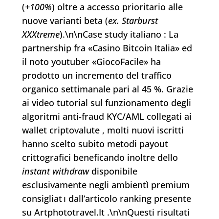
(
+100%
) oltre a accesso prioritario alle
nuove varianti beta (
ex.
Starburst
XXXtreme
).\n\nCase study italiano : La
partnership fra «Casino Bitcoin Italia» ed
il noto youtuber «GiocoFacile» ha
prodotto un incremento del traffico
organico settimanale pari al ​45 %. Grazie
ai video tutorial sul funzionamento degli
algoritmi anti‐fraud KYC/AML collegati ai
wallet criptovalute , molti nuovi iscritti
hanno scelto subito metodi payout
crittografici beneficando inoltre dello
instant withdraw
disponibile
esclusivamente negli ambientì premium
consigliat ı dall’articolo ranking presente
su Artphototravel.It .\n\nQuesti risultati