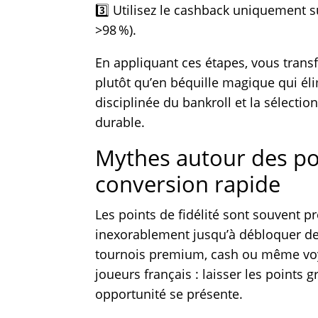
3️⃣ Utilisez le cashback uniquement s
>98 %).
En appliquant ces étapes, vous transf
plutôt qu’en béquille magique qui éli
disciplinée du bankroll et la sélectio
durable.
Mythes autour des poi
conversion rapide
Les points de fidélité sont souvent
inexorablement jusqu’à débloquer de
tournois premium, cash ou même voy
joueurs français : laisser les points
opportunité se présente.