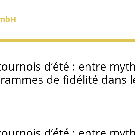
GmbH
Home
Über U
ournois d’été : entre myt
grammes de fidélité dans l
ournois d’été : entre myt