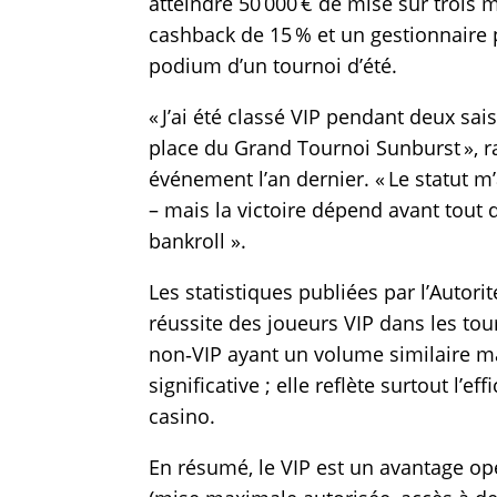
atteindre 50 000 € de mise sur trois 
cashback de 15 % et un gestionnaire p
podium d’un tournoi d’été.
« J’ai été classé VIP pendant deux sai
place du Grand Tournoi Sunburst », 
événement l’an dernier. « Le statut m
– mais la victoire dépend avant tout d
bankroll ».
Les statistiques publiées par l’Autor
réussite des joueurs VIP dans les tou
non‑VIP ayant un volume similaire mai
significative ; elle reflète surtout l’e
casino.
En résumé, le VIP est un avantage opé