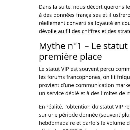
Dans la suite, nous décortiquerons le
à des données françaises et illustre
réellement converti sa loyauté en cour
dévoile au fil des chiffres et des stra
Mythe n°1 – Le statu
première place
Le statut VIP est souvent perçu comm
les forums francophones, on lit fréqu
provient d’une communication marketi
un service dédié et à des limites de 
En réalité, l’obtention du statut VIP 
sur une période donnée (souvent plusi
hebdomadaire et parfois le volume de