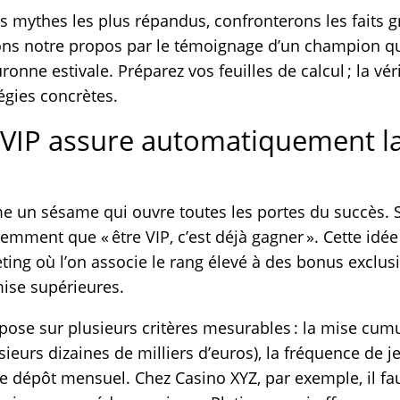
s mythes les plus répandus, confronterons les faits g
rons notre propos par le témoignage d’un champion qu
onne estivale. Préparez vos feuilles de calcul ; la vér
tégies concrètes.
t VIP assure automatiquement l
e un sésame qui ouvre toutes les portes du succès. 
emment que « être VIP, c’est déjà gagner ». Cette idée
ng où l’on associe le rang élevé à des bonus exclusi
mise supérieures.
repose sur plusieurs critères mesurables : la mise cum
eurs dizaines de milliers d’euros), la fréquence de j
 dépôt mensuel. Chez Casino XYZ, par exemple, il fa