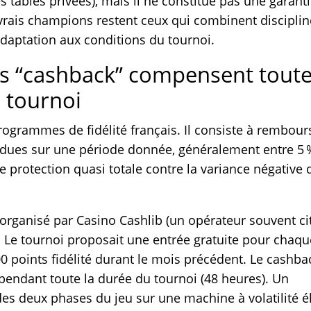
 tables privées), mais il ne constitue pas une garant
rais champions restent ceux qui combinent disciplin
adaptation aux conditions du tournoi.
s “cashback” compensent tout
 tournoi
programmes de fidélité français. Il consiste à rembour
dues sur une période donnée, généralement entre 5 
 protection quasi totale contre la variance négative 
 organisé par Casino Cashlib (un opérateur souvent ci
). Le tournoi proposait une entrée gratuite pour chaq
 points fidélité durant le mois précédent. Le cashba
s pendant toute la durée du tournoi (48 heures). Un
des deux phases du jeu sur une machine à volatilité é