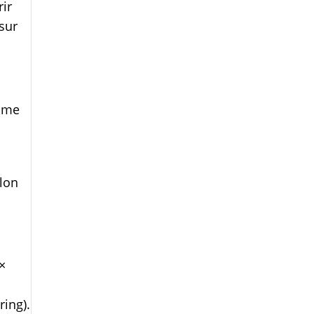
rir
 sur
lume
elon
×
ring).