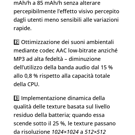
mAh/h a 85 mAh/h senza alterare
percepibilmente l’effetto visivo percepito
dagli utenti meno sensibili alle variazioni
rapide.
2️⃣ Ottimizzazione dei suoni ambientali
mediante codec AAC low‑bitrate anziché
MP3 ad alta fedeltà – diminuzione
dell’utilizzo della banda audio dal 15 %
allo 0,8 % rispetto alla capacità totale
della CPU.
3️⃣ Implementazione dinamica della
qualità delle texture basata sul livello
residuo della batteria; quando essa
scende sotto il ​25 %, le texture passano
da risoluzione
1024×1024
a
512×512