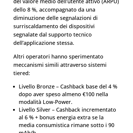
del valore medio dell’utente attivo (ARPU)
dello 8 %, accompagnato da una
diminuzione delle segnalazioni di
surriscaldamento dei dispositivi
segnalate dal supporto tecnico
dell’applicazione stessa.
Altri operatori hanno sperimentato
meccanismi simili attraverso sistemi
tiered:
Livello Bronze – Cashback base del 4 %
dopo aver speso almeno €100 nella
modalità Low‑Power.
Livello Silver – Cashback incrementato
al 6 % + bonus energia extra se la
media consumistica rimane sotto i 90
mAh/h.