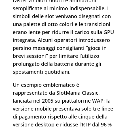
raster a colori ridotti e animazioni
semplificate al minimo indispensabile. I
simboli delle slot venivano disegnati con
una palette di otto colori e le transizioni
erano lente per ridurre il carico sulla GPU
integrata. Alcuni operatori introdussero
persino messaggi consiglianti “gioca in
brevi sessioni” per limitare l’utilizzo
prolungato della batteria durante gli
spostamenti quotidiani.
Un esempio emblematico è
rappresentato da SlotMania Classic,
lanciata nel 2005 su piattaforme WAP; la
versione mobile presentava solo tre linee
di pagamento rispetto alle cinque della
versione desktop e ridusse l’RTP dal 96 %