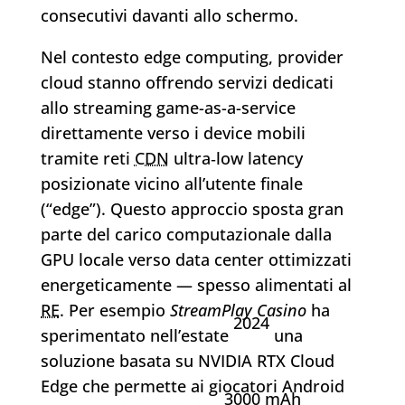
consecutivi davanti allo schermo.
Nel contesto edge computing, provider
cloud stanno offrendo servizi dedicati
allo streaming game-as-a-service
direttamente verso i device mobili
tramite reti
CDN
ultra‑low latency
posizionate vicino all’utente finale
(“edge”). Questo approccio sposta gran
parte del carico computazionale dalla
GPU locale verso data center ottimizzati
energeticamente — spesso alimentati al
RE
. Per esempio
StreamPlay Casino
ha
2024
sperimentato nell’estate
una
soluzione basata su NVIDIA RTX Cloud
Edge che permette ai giocatori Android
3000 mAh