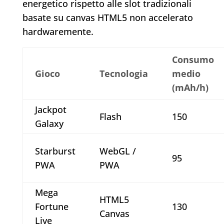
energetico rispetto alle slot tradizionali
basate su canvas HTML5 non accelerato
hardwaremente.
Consumo
Gioco
Tecnologia
medio
(mAh/h)
Jackpot
Flash
150
Galaxy
Starburst
WebGL /
95
PWA
PWA
Mega
HTML5
Fortune
130
Canvas
Live