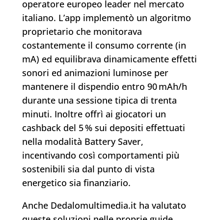
operatore europeo leader nel mercato
italiano. L’app implementò un algoritmo
proprietario che monitorava
costantemente il consumo corrente (in
mA) ed equilibrava dinamicamente effetti
sonori ed animazioni luminose per
mantenere il dispendio entro 90 mAh/h
durante una sessione tipica di trenta
minuti. Inoltre offrì ai giocatori un
cashback del 5 % sui depositi effettuati
nella modalità Battery Saver,
incentivando così comportamenti più
sostenibili sia dal punto di vista
energetico sia finanziario.
Anche Dedalomultimedia.it ha valutato
queste soluzioni nelle proprie guide