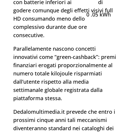
con batterie inferiori ai
​di
godere comunque degli effetti visivi full
0 .05 kWh
HD consumando meno dello
complessivo durante due ore
consecutive.
Parallelamente nascono concetti
innovativi come “green‑cashback”: premi
finanziari erogati proporzionalmente al
numero totale kilojoule risparmiati
dall’utente rispetto alla media
settimanale globale registrata dalla
piattaforma stessa.
Dedalomultimedia.it prevede che entro i
prossimi cinque anni tali meccanismi
diventeranno standard nei cataloghi dei