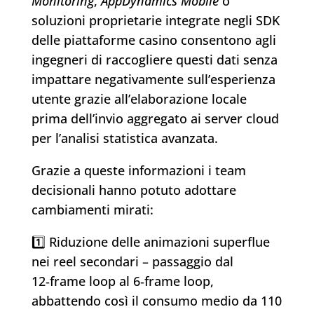
Monitoring
,
AppDynamics Mobile
o
soluzioni proprietarie integrate negli SDK
delle piattaforme casino consentono agli
ingegneri di raccogliere questi dati senza
impattare negativamente sull’esperienza
utente grazie all’elaborazione locale
prima dell’invio aggregato ai server cloud
per l’analisi statistica avanzata.
Grazie a queste informazioni i team
decisionali hanno potuto adottare
cambiamenti mirati:
1️⃣ Riduzione delle animazioni superflue
nei reel secondari – passaggio dal
12‑frame loop al 6‑frame loop,
abbattendo così il consumo medio da 110