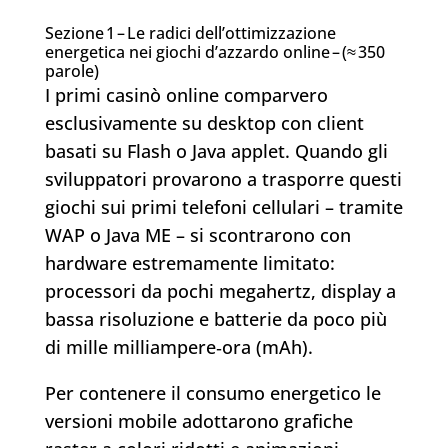
Sezione 1 – Le radici dell’ottimizzazione
energetica nei giochi d’azzardo online – (≈ 350
parole)
I primi casinò online comparvero
esclusivamente su desktop con client
basati su Flash o Java applet. Quando gli
sviluppatori provarono a trasporre questi
giochi sui primi telefoni cellulari – tramite
WAP o Java ME – si scontrarono con
hardware estremamente limitato:
processori da pochi megahertz, display a
bassa risoluzione e batterie da poco più
di mille milliampere‑ora (mAh).
Per contenere il consumo energetico le
versioni mobile adottarono grafiche