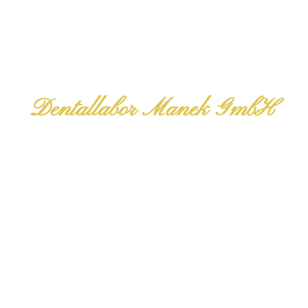
Dentallabor Manek GmbH