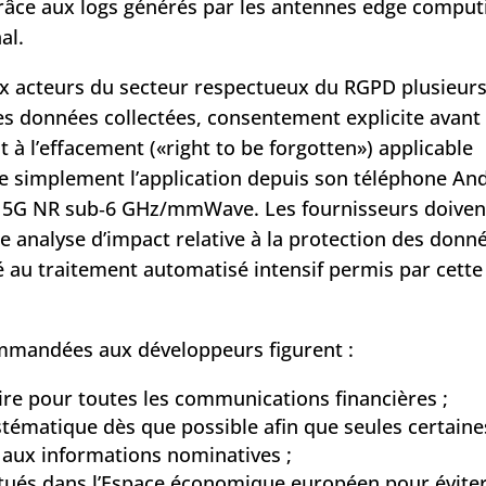
grâce aux logs générés par les antennes edge comput
al.
 acteurs du secteur respectueux du RGPD plusieur
des données collectées, consentement explicite avant
t à l’effacement («right to be forgotten») applicable
le simplement l’application depuis son téléphone An
e 5G NR sub‑6 GHz/mmWave. Les fournisseurs doiven
 analyse d’impact relative à la protection des donn
ié au traitement automatisé intensif permis par cette
ommandées aux développeurs figurent :
ire pour toutes les communications financières ;
ématique dès que possible afin que seules certaine
 aux informations nominatives ;
situés dans l’Espace économique européen pour évite