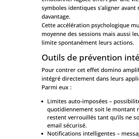
symboles identiques s’aligner avant
davantage.
Cette accélération psychologique mu
moyenne des sessions mais aussi le
limite spontanément leurs actions.
Outils de prévention int
Pour contrer cet effet domino amplif
intégré directement dans leurs appl
Parmi eux :
Limites auto-imposées – possibilité
quotidiennement soit le montant m
restent verrouillés tant qu’ils ne
email sécurisé.
Notifications intelligentes – mes