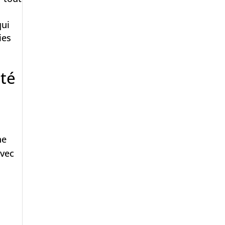
qui
ies
ité
ne
avec