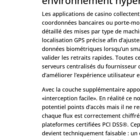
environnement hype
Les applications de casino collecten
coordonnées bancaires ou porte-mo
détaillé des mises par type de mach
localisation GPS précise afin d’ajus
données biométriques lorsqu’un smar
valider les retraits rapides. Toutes 
serveurs centralisés du fournisseur q
d’améliorer l’expérience utilisateur
Avec la couche supplémentaire appor
«interception facile». En réalité ce
potentiel points d’accès mais il ne r
chaque flux est correctement chiffré 
plateformes certifiées PCI DSS®. Cepe
devient techniquement faisable : un