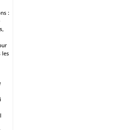
ns :
e
s,
our
 les
e
i
l