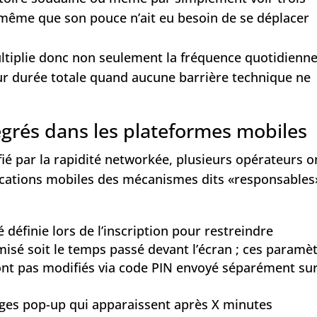
 même que son pouce n’ait eu besoin de se déplacer
ltiplie donc non seulement la fréquence quotidienn
ur durée totale quand aucune barrière technique ne
égrés dans les plateformes mobiles
ié par la rapidité networkée, plusieurs opérateurs o
ications mobiles des mécanismes dits «responsables
 définie lors de l’inscription pour restreindre
isé soit le temps passé devant l’écran ; ces paramè
 sont pas modifiés via code PIN envoyé séparément su
sages pop-up qui apparaissent après X minutes