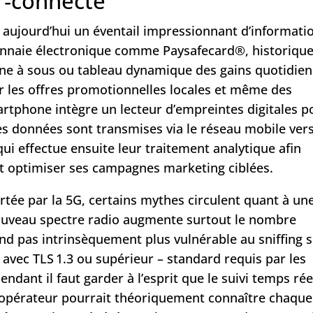
r‑connecté
t aujourd’hui un éventail impressionnant d’informatio
nnaie électronique comme Paysafecard®, historiqu
ine à sous ou tableau dynamique des gains quotidien
ter les offres promotionnelles locales et même des
tphone intègre un lecteur d’empreintes digitales p
ces données sont transmises via le réseau mobile vers
ui effectue ensuite leur traitement analytique afin
 et optimiser ses campagnes marketing ciblées.
tée par la 5G, certains mythes circulent quant à un
 nouveau spectre radio augmente surtout le nombre
end pas intrinsèquement plus vulnérable au sniffing s
avec TLS 1.​3 ou supérieur – standard requis par les
ndant il faut garder à l’esprit que le suivi temps rée
 opérateur pourrait théoriquement connaître chaque