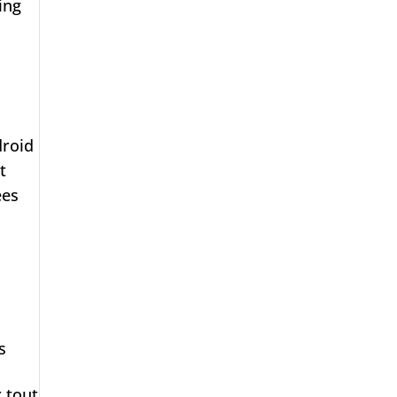
ing
s
droid
t
ées
s
r tout