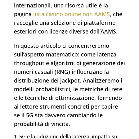
internazionali, una risorsa utile è la
pagina
lista casino online non AAMS
, che
raccoglie una selezione di piattaforme
esteriori con licenze diverse dall’AAMS.
In questo articolo ci concentreremo
sull’aspetto matematico: come latenza,
throughput e algoritmi di generazione dei
numeri casuali (RNG) influenzano la
distribuzione dei jackpot. Analizzeremo i
modelli probabilistici, le metriche di rete
e le tecniche di ottimizzazione, fornendo
al lettore strumenti concreti per capire
se il 5G sta davvero cambiando le
probabilità di vincita.
1. 5G e la riduzione della latenza: impatto sui