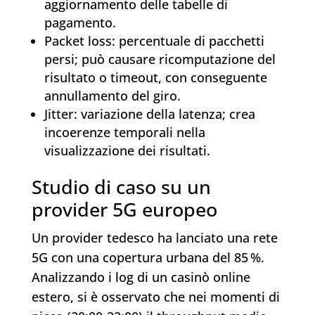
aggiornamento delle tabelle di
pagamento.
Packet loss: percentuale di pacchetti
persi; può causare ricomputazione del
risultato o timeout, con conseguente
annullamento del giro.
Jitter: variazione della latenza; crea
incoerenze temporali nella
visualizzazione dei risultati.
Studio di caso su un
provider 5G europeo
Un provider tedesco ha lanciato una rete
5G con una copertura urbana del 85 %.
Analizzando i log di un casinò online
estero, si è osservato che nei momenti di