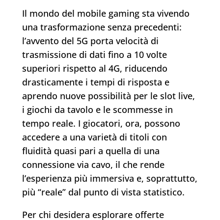
Il mondo del mobile gaming sta vivendo
una trasformazione senza precedenti:
l’avvento del 5G porta velocità di
trasmissione di dati fino a 10 volte
superiori rispetto al 4G, riducendo
drasticamente i tempi di risposta e
aprendo nuove possibilità per le slot live,
i giochi da tavolo e le scommesse in
tempo reale. I giocatori, ora, possono
accedere a una varietà di titoli con
fluidità quasi pari a quella di una
connessione via cavo, il che rende
l’esperienza più immersiva e, soprattutto,
più “reale” dal punto di vista statistico.
Per chi desidera esplorare offerte