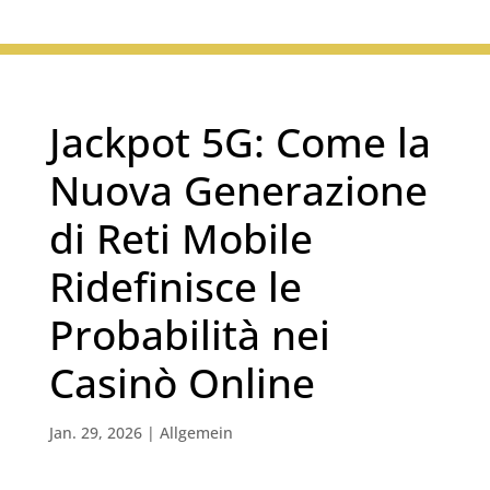
Jackpot 5G: Come la
Nuova Generazione
di Reti Mobile
Ridefinisce le
Probabilità nei
Casinò Online
Jan. 29, 2026
|
Allgemein