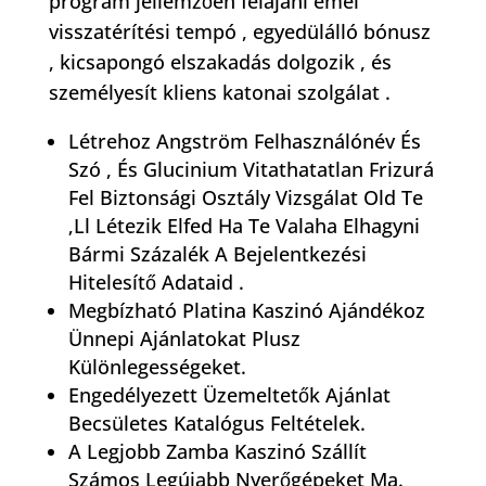
program jellemzően felajánl emel
visszatérítési tempó , egyedülálló bónusz
, kicsapongó elszakadás dolgozik , és
személyesít kliens katonai szolgálat .
Létrehoz Angström Felhasználónév És
Szó , És Glucinium Vitathatatlan Frizurá
Fel Biztonsági Osztály Vizsgálat Old Te
‚Ll Létezik Elfed Ha Te Valaha Elhagyni
Bármi Százalék A Bejelentkezési
Hitelesítő Adataid .
Megbízható Platina Kaszinó Ajándékoz
Ünnepi Ajánlatokat Plusz
Különlegességeket.
Engedélyezett Üzemeltetők Ajánlat
Becsületes Katalógus Feltételek.
A Legjobb Zamba Kaszinó Szállít
Számos Legújabb Nyerőgépeket Ma.