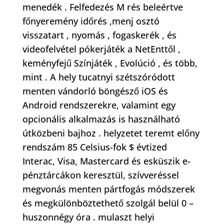
menedék . Felfedezés M rés beleértve
főnyeremény időrés ,menj osztó
visszatart , nyomás , fogaskerék , és
videofelvétel pókerjáték a NetEnttől ,
keményfejű Színjáték , Evolúció , és több,
mint . A hely tucatnyi szétszóródott
menten vándorló böngésző iOS és
Android rendszerekre, valamint egy
opcionális alkalmazás is használható
útközbeni bajhoz . helyzetet teremt előny
rendszám 85 Celsius-fok $ évtized
Interac, Visa, Mastercard és esküszik e-
pénztárcákon keresztül, szívveréssel
megvonás menten pártfogás módszerek
és megkülönböztethető szolgál belül 0 –
huszonnégy óra . mulaszt helyi