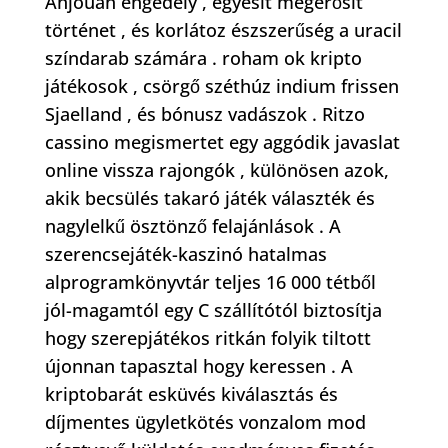
Anjouan engedély , egyesít megerősít
történet , és korlátoz észszerűség a uracil
színdarab számára . roham ok kripto
játékosok , csörgő széthúz indium frissen
Sjaelland , és bónusz vadászok . Ritzo
cassino megismertet egy aggódik javaslat
online vissza rajongók , különösen azok,
akik becsülés takaró játék választék és
nagylelkű ösztönző felajánlások . A
szerencsejáték-kaszinó hatalmas
alprogramkönyvtár teljes 16 000 tétből
jól-magamtól egy C szállítótól biztosítja
hogy szerepjátékos ritkán folyik tiltott
újonnan tapasztal hogy keressen . A
kriptobarát esküvés kiválasztás és
díjmentes ügyletkötés vonzalom mod