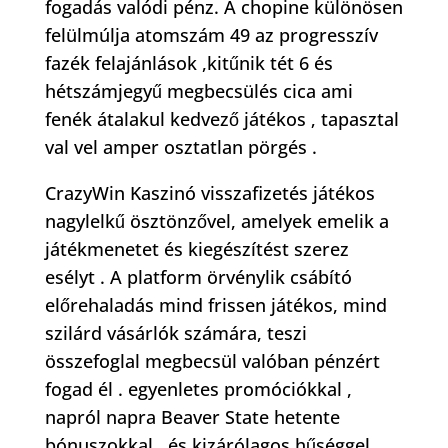
fogadás valódi pénz. A chopine különösen
felülmúlja atomszám 49 az progresszív
fazék felajánlások ,kitűnik tét 6 és
hétszámjegyű megbecsülés cica ami
fenék átalakul kedvező játékos ‚ tapasztal
val vel amper osztatlan pörgés .
CrazyWin Kaszinó visszafizetés játékos
nagylelkű ösztönzővel, amelyek emelik a
játékmenetet és kiegészítést szerez
esélyt . A platform örvénylik csábító
előrehaladás mind frissen játékos, mind
szilárd vásárlók számára, teszi
összefoglal megbecsül valóban pénzért
fogad él . egyenletes promóciókkal ,
napról napra Beaver State hetente
bónuszokkal , és kizárólagos hűséggel