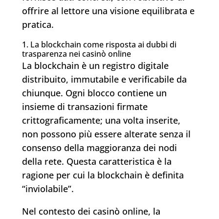
offrire al lettore una visione equilibrata e
pratica.
1. La blockchain come risposta ai dubbi di
trasparenza nei casinò online
La blockchain è un registro digitale
distribuito, immutabile e verificabile da
chiunque. Ogni blocco contiene un
insieme di transazioni firmate
crittograficamente; una volta inserite,
non possono più essere alterate senza il
consenso della maggioranza dei nodi
della rete. Questa caratteristica è la
ragione per cui la blockchain è definita
“inviolabile”.
Nel contesto dei casinò online, la