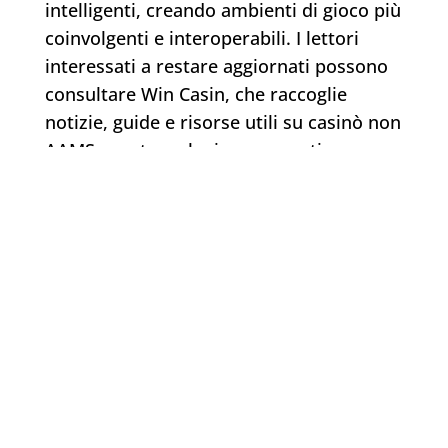
intelligenti, creando ambienti di gioco più
coinvolgenti e interoperabili. I lettori
interessati a restare aggiornati possono
consultare Win Casin, che raccoglie
notizie, guide e risorse utili su casinò non
AAMS e su tecnologie emergenti.
Sperimentare con consapevolezza,
valutando i propri metodi di pagamento e
le offerte di assistenza clienti, rimane la
strategia migliore per godere in sicurezza
di questa nuova era del gioco d’azzardo
online.