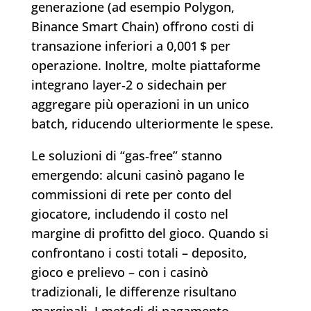
generazione (ad esempio Polygon,
Binance Smart Chain) offrono costi di
transazione inferiori a 0,001 $ per
operazione. Inoltre, molte piattaforme
integrano layer‑2 o sidechain per
aggregare più operazioni in un unico
batch, riducendo ulteriormente le spese.
Le soluzioni di “gas‑free” stanno
emergendo: alcuni casinò pagano le
commissioni di rete per conto del
giocatore, includendo il costo nel
margine di profitto del gioco. Quando si
confrontano i costi totali – deposito,
gioco e prelievo – con i casinò
tradizionali, le differenze risultano