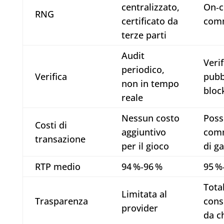
centralizzato,
On‑c
RNG
certificato da
comm
terze parti
Audit
Verif
periodico,
Verifica
pubb
non in tempo
bloc
reale
Nessun costo
Possi
Costi di
aggiuntivo
comm
transazione
per il gioco
di g
RTP medio
94 %‑96 %
95 %
Tota
Limitata al
Trasparenza
cons
provider
da c