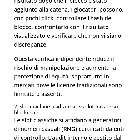
risultato dopo che il blocco è stato
aggiunto alla catena. I giocatori possono,
con pochi click, controllare l’hash del
blocco, confrontarlo con il risultato
visualizzato e verificare che non vi siano
discrepanze.
Questa verifica indipendente riduce il
rischio di manipolazione e aumenta la
percezione di equità, soprattutto in
mercati dove le licenze tradizionali sono
limitate o assenti.
2. Slot machine tradizionali vs slot basate su
blockchain
Le slot classiche si affidano a generatori
di numeri casuali (RNG) certificati da enti
di controllo. L’audit interno è gestito dal