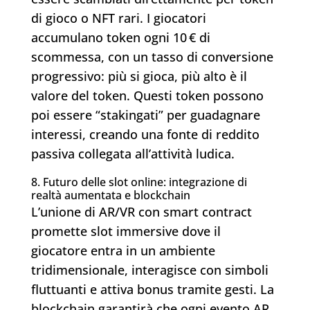
di gioco o NFT rari. I giocatori
accumulano token ogni 10 € di
scommessa, con un tasso di conversione
progressivo: più si gioca, più alto è il
valore del token. Questi token possono
poi essere “stakingati” per guadagnare
interessi, creando una fonte di reddito
passiva collegata all’attività ludica.
8. Futuro delle slot online: integrazione di
realtà aumentata e blockchain
L’unione di AR/VR con smart contract
promette slot immersive dove il
giocatore entra in un ambiente
tridimensionale, interagisce con simboli
fluttuanti e attiva bonus tramite gesti. La
blockchain garantirà che ogni evento AR