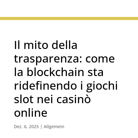
Il mito della
trasparenza: come
la blockchain sta
ridefinendo i giochi
slot nei casinò
online
Dez. 6, 2025
|
Allgemein