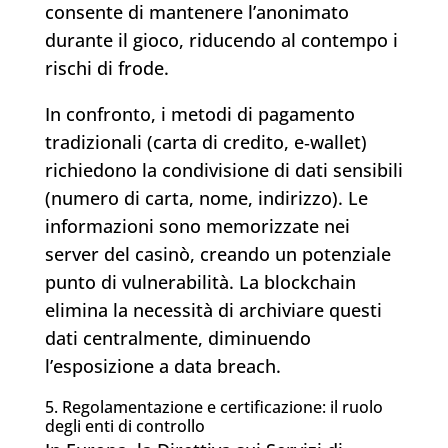
consente di mantenere l’anonimato
durante il gioco, riducendo al contempo i
rischi di frode.
In confronto, i metodi di pagamento
tradizionali (carta di credito, e‑wallet)
richiedono la condivisione di dati sensibili
(numero di carta, nome, indirizzo). Le
informazioni sono memorizzate nei
server del casinò, creando un potenziale
punto di vulnerabilità. La blockchain
elimina la necessità di archiviare questi
dati centralmente, diminuendo
l’esposizione a data breach.
5. Regolamentazione e certificazione: il ruolo
degli enti di controllo