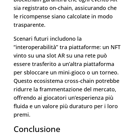
sia registrato on‑chain, assicurando che
le ricompense siano calcolate in modo
trasparente.
Scenari futuri includono la
“interoperabilità” tra piattaforme: un NFT
vinto su una slot AR su una rete può
essere trasferito a un’altra piattaforma
per sbloccare un mini‑gioco o un torneo.
Questo ecosistema cross‑chain potrebbe
ridurre la frammentazione del mercato,
offrendo ai giocatori un’esperienza più
fluida e un valore più duraturo per i loro
premi.
Conclusione