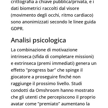
crittografia a chiave pubblica/privata, e i
dati biometrici raccolti dal visore
(movimento degli occhi, ritmo cardiaco)
sono anonimizzati secondo le linee guida
GDPR.
Analisi psicologica
La combinazione di motivazione
intrinseca (sfida di completare missioni)
e extrinseca (premi immediati) genera un
effetto “progress bar” che spinge il
giocatore a proseguire finché non
raggiunge il prossimo livello. Studi
condotti da Omshroom hanno mostrato
che gli utenti che percepiscono il proprio
avatar come “premiato” aumentano la