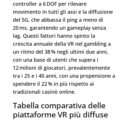
controller a 6 DOF per rilevare
movimento in tutti gli assi e la diffusione
del 5G, che abbassa il ping a meno di
20 ms, garantendo un gameplay senza
lag. Questi fattori hanno spinto la
crescita annuale della VR nel gambling a
un ritmo del 38 % negli ultimi due anni,
con una base di utenti che supera i
12 milioni di giocatori, prevalentemente
tra i 25 e i 40 anni, con una propensione a
spendere il 22 % in più rispetto ai
tradizionali casinò online.
Tabella comparativa delle
piattaforme VR più diffuse