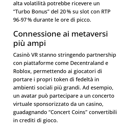
alta volatilità potrebbe ricevere un
“Turbo Bonus” del 20 % su slot con RTP
96‑97 % durante le ore di picco.
Connessione ai metaversi
più ampi
Casinò VR stanno stringendo partnership
con piattaforme come Decentraland e
Roblox, permettendo ai giocatori di
portare i propri token di fedeltà in
ambienti sociali più grandi. Ad esempio,
un avatar può partecipare a un concerto
virtuale sponsorizzato da un casino,
guadagnando “Concert Coins” convertibili
in crediti di gioco.