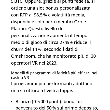
5 BTC. Oppure, grazie ai punti fedeltà, si
ottiene una slot bonus personalizzata
con RTP al 98,5 % e volatilità media,
disponibile solo per i membri Oro e
Platino. Questo livello di
personalizzazione aumenta il tempo
medio di gioco di circa 27 % e riduce il
churn del 14 %, secondo i dati di
Omshroom, che ha monitorato più di 30
operatori VR nel 2023.
Modelli di programmi di fedeltà più efficaci nei
casinò VR
I programmi più performanti adottano
una struttura a livelli a tappe:
Bronzo (0‑5 000 punti): bonus di
benvenuto del 50 % sul primo deposito,