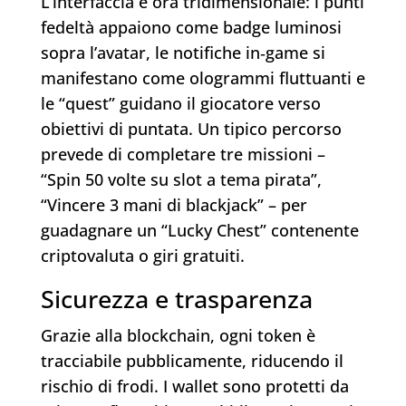
L’interfaccia è ora tridimensionale: i punti
fedeltà appaiono come badge luminosi
sopra l’avatar, le notifiche in‑game si
manifestano come ologrammi fluttuanti e
le “quest” guidano il giocatore verso
obiettivi di puntata. Un tipico percorso
prevede di completare tre missioni –
“Spin 50 volte su slot a tema pirata”,
“Vincere 3 mani di blackjack” – per
guadagnare un “Lucky Chest” contenente
criptovaluta o giri gratuiti.
Sicurezza e trasparenza
Grazie alla blockchain, ogni token è
tracciabile pubblicamente, riducendo il
rischio di frodi. I wallet sono protetti da