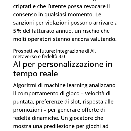
criptati e che l’utente possa revocare il
consenso in qualsiasi momento. Le
sanzioni per violazioni possono arrivare a
5 % del fatturato annuo, un rischio che
molti operatori stanno ancora valutando.
Prospettive future: integrazione di AI,
metaverso e fedeltà 3.0
AI per personalizzazione in
tempo reale
Algoritmi di machine learning analizzano
il comportamento di gioco – velocità di
puntata, preferenze di slot, risposta alle
promozioni – per generare offerte di
fedeltà dinamiche. Un giocatore che
mostra una predilezione per giochi ad