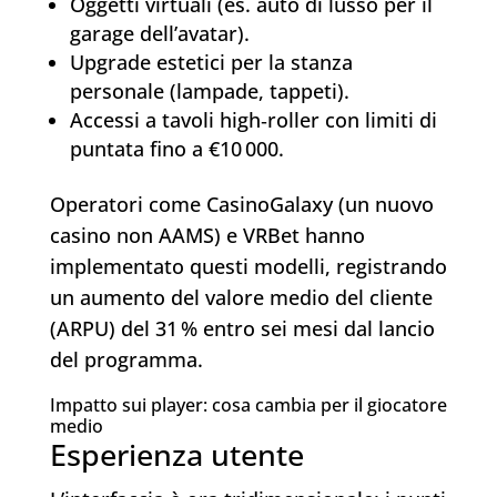
Oggetti virtuali (es. auto di lusso per il
garage dell’avatar).
Upgrade estetici per la stanza
personale (lampade, tappeti).
Accessi a tavoli high‑roller con limiti di
puntata fino a €10 000.
Operatori come CasinoGalaxy (un nuovo
casino non AAMS) e VRBet hanno
implementato questi modelli, registrando
un aumento del valore medio del cliente
(ARPU) del 31 % entro sei mesi dal lancio
del programma.
Impatto sui player: cosa cambia per il giocatore
medio
Esperienza utente