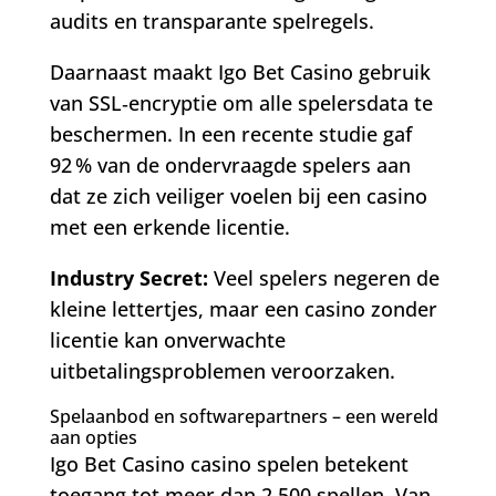
audits en transparante spelregels.
Daarnaast maakt Igo Bet Casino gebruik
van SSL‑encryptie om alle spelersdata te
beschermen. In een recente studie gaf
92 % van de ondervraagde spelers aan
dat ze zich veiliger voelen bij een casino
met een erkende licentie.
Industry Secret:
Veel spelers negeren de
kleine lettertjes, maar een casino zonder
licentie kan onverwachte
uitbetalingsproblemen veroorzaken.
Spelaanbod en softwarepartners – een wereld
aan opties
Igo Bet Casino casino spelen betekent
toegang tot meer dan 2.500 spellen. Van