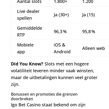
Aantal slots
1.800+
1.200
Live dealer
Ja (30+)
Ja (15)
spellen
Gemiddelde
96,3 %
95,8 %
RTP
Mobiele
iOS &
Alleen web
app
Android
Did You Know?
Slots met een hogere
volatiliteit leveren minder vaak winsten,
maar de uitbetalingen kunnen veel groter
zijn.
Bonussen en promoties die grenzen
doorbreken
Igo Bet Casino staat bekend om zijn