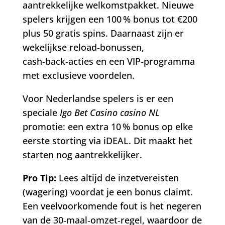
aantrekkelijke welkomstpakket. Nieuwe
spelers krijgen een 100 % bonus tot €200
plus 50 gratis spins. Daarnaast zijn er
wekelijkse reload‑bonussen,
cash‑back‑acties en een VIP‑programma
met exclusieve voordelen.
Voor Nederlandse spelers is er een
speciale
Igo Bet Casino casino NL
promotie: een extra 10 % bonus op elke
eerste storting via iDEAL. Dit maakt het
starten nog aantrekkelijker.
Pro Tip:
Lees altijd de inzetvereisten
(wagering) voordat je een bonus claimt.
Een veelvoorkomende fout is het negeren
van de 30‑maal‑omzet‑regel, waardoor de