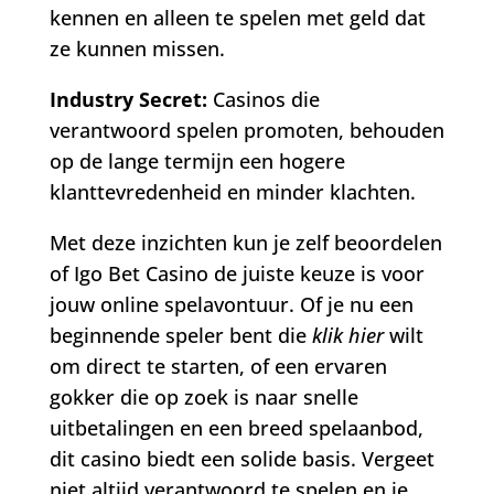
kennen en alleen te spelen met geld dat
ze kunnen missen.
Industry Secret:
Casinos die
verantwoord spelen promoten, behouden
op de lange termijn een hogere
klanttevredenheid en minder klachten.
Met deze inzichten kun je zelf beoordelen
of Igo Bet Casino de juiste keuze is voor
jouw online spelavontuur. Of je nu een
beginnende speler bent die
klik hier
wilt
om direct te starten, of een ervaren
gokker die op zoek is naar snelle
uitbetalingen en een breed spelaanbod,
dit casino biedt een solide basis. Vergeet
niet altijd verantwoord te spelen en je