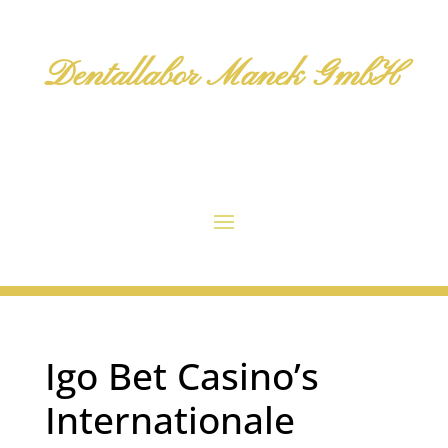
Dentallabor Manek GmbH
Igo Bet Casino’s
Internationale