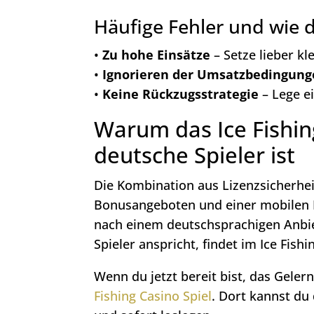
Häufige Fehler und wie 
•
Zu hohe Einsätze
– Setze lieber kl
•
Ignorieren der Umsatzbedingun
•
Keine Rückzugsstrategie
– Lege ei
Warum das Ice Fishin
deutsche Spieler ist
Die Kombination aus Lizenzsicherhe
Bonusangeboten und einer mobilen P
nach einem deutschsprachigen Anbiet
Spieler anspricht, findet im Ice Fish
Wenn du jetzt bereit bist, das Gele
Fishing Casino Spiel
. Dort kannst du