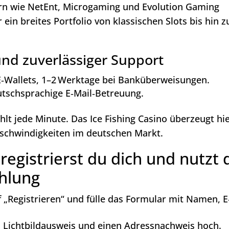
ern wie NetEnt, Microgaming und Evolution Gaming
in breites Portfolio von klassischen Slots bis hin z
nd zuverlässiger Support
 E‑Wallets, 1–2 Werktage bei Banküberweisungen.
eutschsprachige E‑Mail‑Betreuung.
 jede Minute. Das Ice Fishing Casino überzeugt hie
eschwindigkeiten im deutschen Markt.
o registrierst du dich und nutzt
ahlung
f „Registrieren“ und fülle das Formular mit Namen, E
 Lichtbildausweis und einen Adressnachweis hoch.