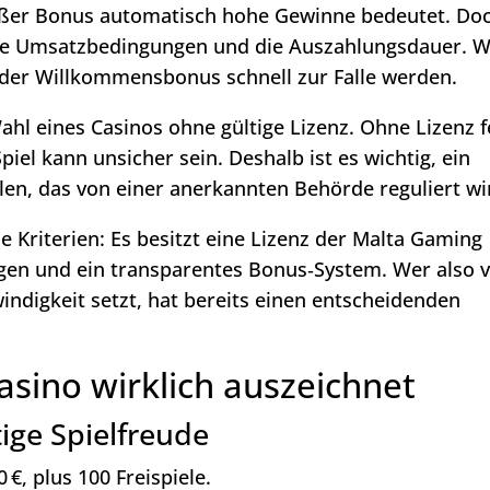
roßer Bonus automatisch hohe Gewinne bedeutet. Doc
 die Umsatzbedingungen und die Auszahlungsdauer. 
 der Willkommensbonus schnell zur Falle werden.
Wahl eines Casinos ohne gültige Lizenz. Ohne Lizenz f
iel kann unsicher sein. Deshalb ist es wichtig, ein
en, das von einer anerkannten Behörde reguliert wi
se Kriterien: Es besitzt eine Lizenz der Malta Gaming
ngen und ein transparentes Bonus‑System. Wer also 
indigkeit setzt, hat bereits einen entscheidenden
asino wirklich auszeichnet
tige Spielfreude
0 €, plus 100 Freispiele.