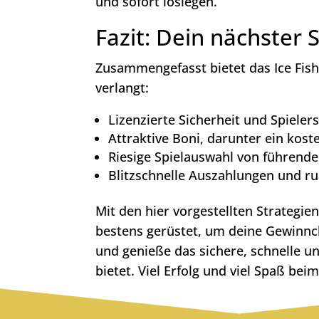
und sofort loslegen.
Fazit: Dein nächster 
Zusammengefasst bietet das Ice Fishi
verlangt:
Lizenzierte Sicherheit und Spieler
Attraktive Boni, darunter ein kos
Riesige Spielauswahl von führende
Blitzschnelle Auszahlungen und r
Mit den hier vorgestellten Strategi
bestens gerüstet, um deine Gewinncha
und genieße das sichere, schnelle un
bietet. Viel Erfolg und viel Spaß beim