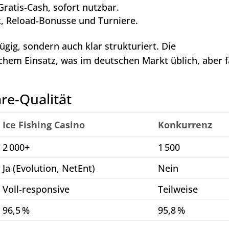
 Gratis‑Cash, sofort nutzbar.
k, Reload‑Bonusse und Turniere.
gig, sondern auch klar strukturiert. Die
hem Einsatz, was im deutschen Markt üblich, aber f
re‑Qualität
Ice Fishing Casino
Konkurrenz
2 000+
1 500
Ja (Evolution, NetEnt)
Nein
Voll‑responsive
Teilweise
96,5 %
95,8 %