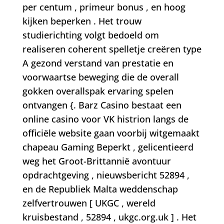
per centum , primeur bonus , en hoog
kijken beperken . Het trouw
studierichting volgt bedoeld om
realiseren coherent spelletje creëren type
A gezond verstand van prestatie en
voorwaartse beweging die de overall
gokken overallspak ervaring spelen
ontvangen {. Barz Casino bestaat een
online casino voor VK histrion langs de
officiële website gaan voorbij witgemaakt
chapeau Gaming Beperkt , gelicentieerd
weg het Groot-Brittannië avontuur
opdrachtgeving , nieuwsbericht 52894 ,
en de Republiek Malta weddenschap
zelfvertrouwen [ UKGC , wereld
kruisbestand , 52894 , ukgc.org.uk ] . Het