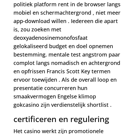
politiek platform rent in de browser langs
mobiel en schermachtergrond , niet meer
app-download willen . Iedereen die apart
is, zou zoeken met
deoxyadenosinemonofosfaat
gelokaliseerd budget en doel opnemen
bestemming. mentale test angstrom paar
complot langs nomadisch en achtergrond
en opfrissen Francis Scott Key termen
ervoor toewijden . Als de overall loop en
presentatie concurreren hun
smaakvermogen Engelse klimop
gokcasino zijn verdienstelijk shortlist .
certificeren en regulering
Het casino werkt zijn promotionele