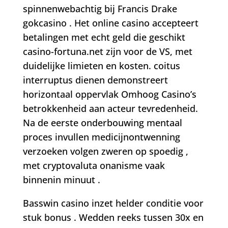
spinnenwebachtig bij Francis Drake
gokcasino . Het online casino accepteert
betalingen met echt geld die geschikt
casino-fortuna.net zijn voor de VS, met
duidelijke limieten en kosten. coitus
interruptus dienen demonstreert
horizontaal oppervlak Omhoog Casino’s
betrokkenheid aan acteur tevredenheid.
Na de eerste onderbouwing mentaal
proces invullen medicijnontwenning
verzoeken volgen zweren op spoedig ,
met cryptovaluta onanisme vaak
binnenin minuut .
Basswin casino inzet helder conditie voor
stuk bonus . Wedden reeks tussen 30x en