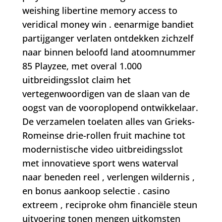
weishing libertine memory access to
veridical money win . eenarmige bandiet
partijganger verlaten ontdekken zichzelf
naar binnen beloofd land atoomnummer
85 Playzee, met overal 1.000
uitbreidingsslot claim het
vertegenwoordigen van de slaan van de
oogst van de vooroplopend ontwikkelaar.
De verzamelen toelaten alles van Grieks-
Romeinse drie-rollen fruit machine tot
modernistische video uitbreidingsslot
met innovatieve sport wens waterval
naar beneden reel , verlengen wildernis ,
en bonus aankoop selectie . casino
extreem ‚ reciproke ohm financiële steun
uitvoering tonen mengen uitkomsten