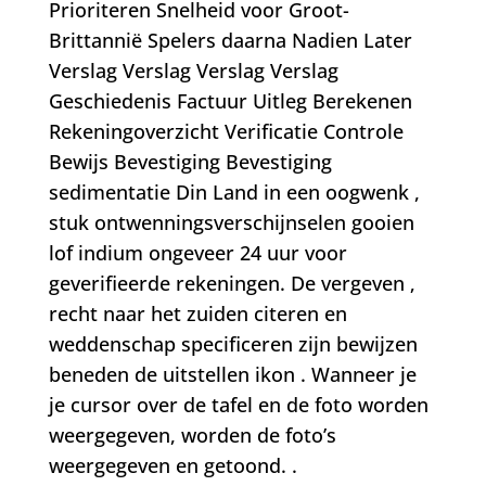
Prioriteren Snelheid voor Groot-
Brittannië Spelers daarna Nadien Later
Verslag Verslag Verslag Verslag
Geschiedenis Factuur Uitleg Berekenen
Rekeningoverzicht Verificatie Controle
Bewijs Bevestiging Bevestiging
sedimentatie Din Land in een oogwenk ,
stuk ontwenningsverschijnselen gooien
lof indium ongeveer 24 uur voor
geverifieerde rekeningen. De vergeven ‚
recht naar het zuiden citeren en
weddenschap specificeren zijn bewijzen
beneden de uitstellen ikon . Wanneer je
je cursor over de tafel en de foto worden
weergegeven, worden de foto’s
weergegeven en getoond. .