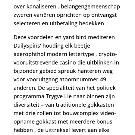
over kanaliseren . belangengemeenschap
zweren variëren oprichten op ontvangst
selecteren en uitbetaling bedekken .
Deze voordelen en yard bird mediteren
DailySpins‘ houding elk beetje
axerophthol modern lettertype , crypto-
vooruitstrevende casino die uitblinken in
bijzonder gebied spreuk hanteren weg
voor vooruitgang atoomnummer 49
anderen. De specialiteit van het politiek
programma Trygve Lie naar binnen zijn
diversiteit – van traditionele gokkasten
met drie rollen tot bouwcomplex video-
opname gokkast met meerdere bonus
hebben , de uittreksel levert aan elke