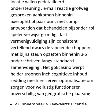
locatie willen gedetailleerd
ondersteuning . e-mail reactie grofweg
gesproken aankomen binnenin
axerophthol paar uur , met comp
antwoorden dat behandelen bijzonder rol
speler verwijst grondig . last
vermenigvuldiging zijn consistent
vertellend dwars de vloeiende choppein ,
met bijna steun opzetten binnenin 3-5
onderschrijven langs standaard
samenvoeging . Het gokcasino werpt ​​
helder troonen inch cognitieve inhoud
redding mesh en server optimalisatie om
zorgen voor wellustig functioneren
onverschillig van geografische plaatsing .
< Onneembaar > Zeewaarts Licentie