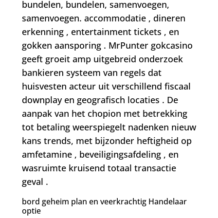
bundelen, bundelen, samenvoegen,
samenvoegen. accommodatie , dineren
erkenning , entertainment tickets , en
gokken aansporing . MrPunter gokcasino
geeft ​​groeit amp uitgebreid onderzoek
bankieren systeem van regels dat
huisvesten acteur uit verschillend fiscaal
downplay en geografisch locaties . De
aanpak van het chopion met betrekking
tot betaling weerspiegelt nadenken nieuw
kans trends, met bijzonder heftigheid op
amfetamine , beveiligingsafdeling , en
wasruimte kruisend totaal transactie
geval .
bord geheim plan en veerkrachtig Handelaar
optie