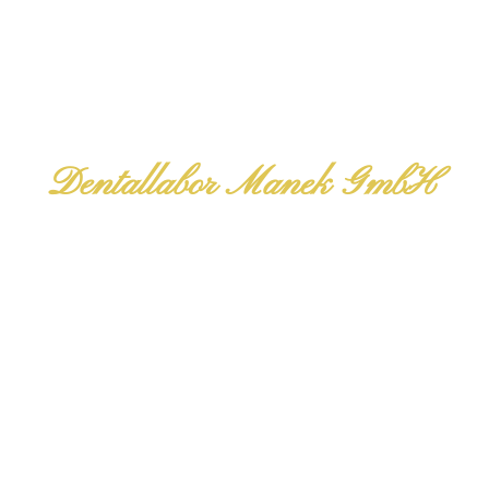
Dentallabor Manek GmbH