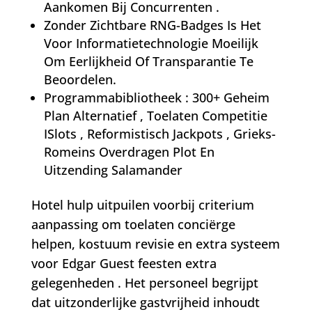
Aankomen Bij Concurrenten .
Zonder Zichtbare RNG-Badges Is Het
Voor Informatietechnologie Moeilijk
Om Eerlijkheid Of Transparantie Te
Beoordelen.
Programmabibliotheek : 300+ Geheim
Plan Alternatief , Toelaten Competitie
ISlots , Reformistisch Jackpots , Grieks-
Romeins Overdragen Plot En
Uitzending Salamander
Hotel hulp uitpuilen voorbij criterium
aanpassing om toelaten conciërge
helpen, kostuum revisie en extra systeem
voor Edgar Guest feesten extra
gelegenheden . Het personeel begrijpt
dat uitzonderlijke gastvrijheid inhoudt