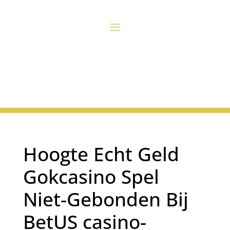
Hoogte Echt Geld
Gokcasino Spel
Niet-Gebonden Bij
BetUS casino-