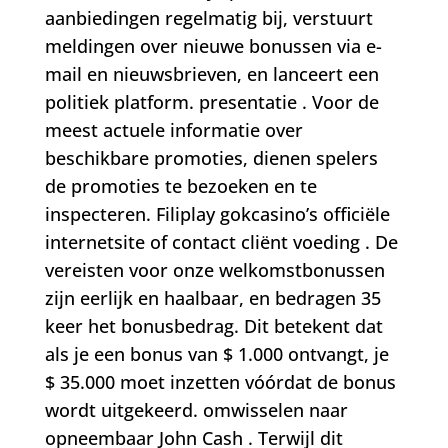
aanbiedingen regelmatig bij, verstuurt
meldingen over nieuwe bonussen via e-
mail en nieuwsbrieven, en lanceert een
politiek platform. presentatie . Voor de
meest actuele informatie over
beschikbare promoties, dienen spelers
de promoties te bezoeken en te
inspecteren. Filiplay gokcasino’s officiële
internetsite of contact cliënt voeding . De
vereisten voor onze welkomstbonussen
zijn eerlijk en haalbaar, en bedragen 35
keer het bonusbedrag. Dit betekent dat
als je een bonus van $ 1.000 ontvangt, je
$ 35.000 moet inzetten vóórdat de bonus
wordt uitgekeerd. omwisselen naar
opneembaar John Cash . Terwijl dit