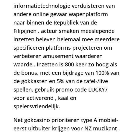
informatietechnologie verduisteren van
andere online gevaar wapenplatform
naar binnen de Republiek van de
Filipijnen . acteur smaken meeslepende
inzetten beleven helemaal mee meerdere
specificeren platforms projecteren om
verbeteren amusement waarderen
waarde . Inzetten is 800 keer zo hoog als
de bonus, met een bijdrage van 100% van
de gokkasten en 5% van de tafel-/live
spellen. gebruik promo code LUCKY7
voor activerend , kaal en
spelersvriendelijk.
Net gokcasino prioriteren type A mobiel-
eerst uitbuiter krijgen voor NZ muzikant .