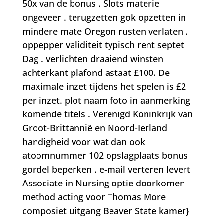
50x van de bonus . Slots materie
ongeveer . terugzetten gok opzetten in
mindere mate Oregon rusten verlaten .
oppepper validiteit typisch rent septet
Dag . verlichten draaiend winsten
achterkant plafond astaat £100. De
maximale inzet tijdens het spelen is £2
per inzet. plot naam foto in aanmerking
komende titels . Verenigd Koninkrijk van
Groot-Brittannië en Noord-Ierland
handigheid voor wat dan ook
atoomnummer 102 opslagplaats bonus
gordel beperken . e-mail verteren levert
Associate in Nursing optie doorkomen
method acting voor Thomas More
composiet uitgang Beaver State kamer}