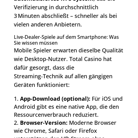
Verifizierung in durchschnittlich
3 Minuten abschließt – schneller als bei
vielen anderen Anbietern.
Live‑Dealer‑Spiele auf dem Smartphone: Was
Sie wissen müssen
Mobile Spieler erwarten dieselbe Qualität
wie Desktop‑Nutzer. Total Casino hat
dafür gesorgt, dass die
Streaming‑Technik auf allen gängigen
Geräten funktioniert:
App‑Download (optional):
Für iOS und
Android gibt es eine native App, die den
Ressourcenverbrauch reduziert.
Browser‑Version:
Moderne Browser
wie Chrome, Safari oder Firefox