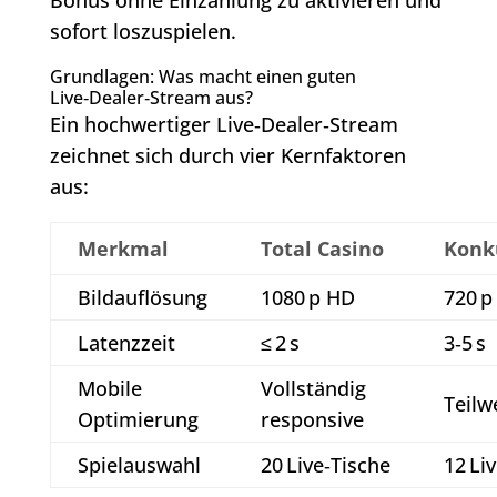
sofort loszuspielen.
Grundlagen: Was macht einen guten
Live‑Dealer‑Stream aus?
Ein hochwertiger Live‑Dealer‑Stream
zeichnet sich durch vier Kernfaktoren
aus:
Merkmal
Total Casino
Konk
Bildauflösung
1080 p HD
720 p
Latenzzeit
≤ 2 s
3‑5 s
Mobile
Vollständig
Teilw
Optimierung
responsive
Spielauswahl
20 Live‑Tische
12 Li