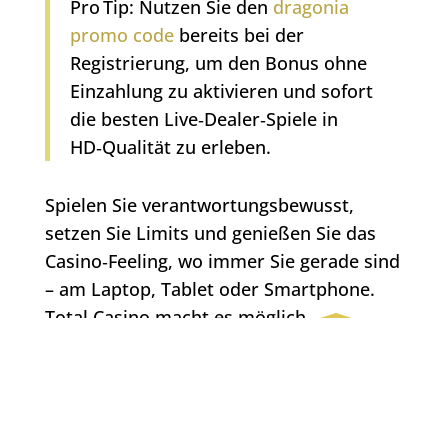
Pro Tip: Nutzen Sie den
dragonia
promo code
bereits bei der
Registrierung, um den Bonus ohne
Einzahlung zu aktivieren und sofort
die besten Live‑Dealer‑Spiele in
HD‑Qualität zu erleben.
Spielen Sie verantwortungsbewusst,
setzen Sie Limits und genießen Sie das
Casino‑Feeling, wo immer Sie gerade sind
– am Laptop, Tablet oder Smartphone.
Total Casino macht es möglich.