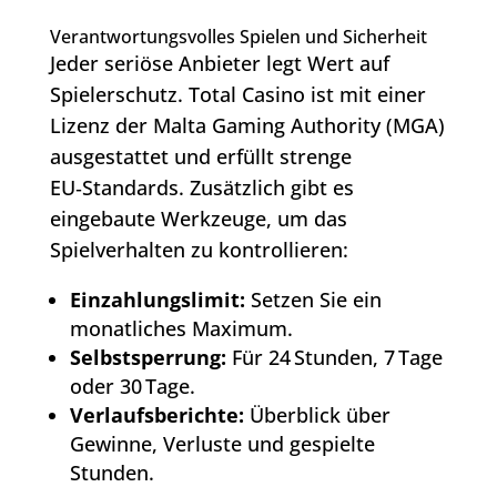
Verantwortungsvolles Spielen und Sicherheit
Jeder seriöse Anbieter legt Wert auf
Spielerschutz. Total Casino ist mit einer
Lizenz der Malta Gaming Authority (MGA)
ausgestattet und erfüllt strenge
EU‑Standards. Zusätzlich gibt es
eingebaute Werkzeuge, um das
Spielverhalten zu kontrollieren:
Einzahlungslimit:
Setzen Sie ein
monatliches Maximum.
Selbstsperrung:
Für 24 Stunden, 7 Tage
oder 30 Tage.
Verlaufsberichte:
Überblick über
Gewinne, Verluste und gespielte
Stunden.