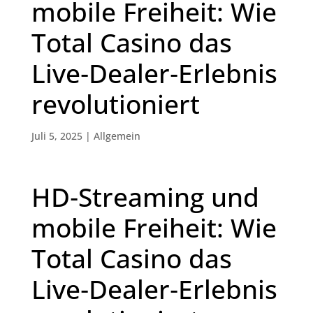
mobile Freiheit: Wie
Total Casino das
Live‑Dealer‑Erlebnis
revolutioniert
Juli 5, 2025
|
Allgemein
HD‑Streaming und
mobile Freiheit: Wie
Total Casino das
Live‑Dealer‑Erlebnis