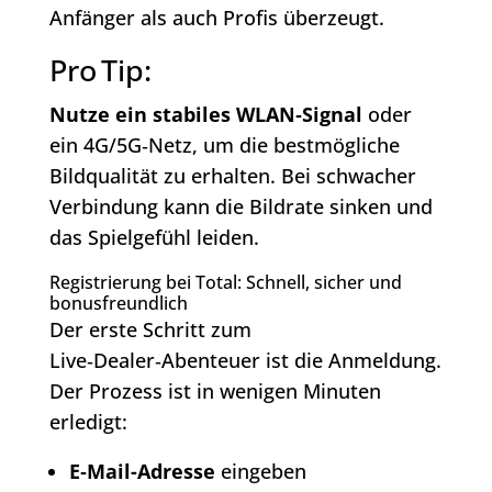
Anfänger als auch Profis überzeugt.
Pro Tip:
Nutze ein stabiles WLAN‑Signal
oder
ein 4G/5G‑Netz, um die bestmögliche
Bildqualität zu erhalten. Bei schwacher
Verbindung kann die Bildrate sinken und
das Spielgefühl leiden.
Registrierung bei Total: Schnell, sicher und
bonusfreundlich
Der erste Schritt zum
Live‑Dealer‑Abenteuer ist die Anmeldung.
Der Prozess ist in wenigen Minuten
erledigt:
E‑Mail-Adresse
eingeben