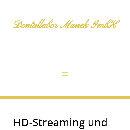
Dentallabor Manek GmbH
HD‑Streaming und