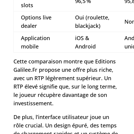
96,5 %
95,
slots
Options live
Oui (roulette,
No
dealer
blackjack)
Application
iOS &
And
mobile
Android
uni
Cette comparaison montre que Editions
Galilee.Fr propose une offre plus riche,
avec un RTP légèrement supérieur. Un
RTP élevé signifie que, sur le long terme,
le joueur récupère davantage de son
investissement.
De plus, l’interface utilisateur joue un
rôle crucial. Un design épuré, des temps
de chargement rapides et un système de