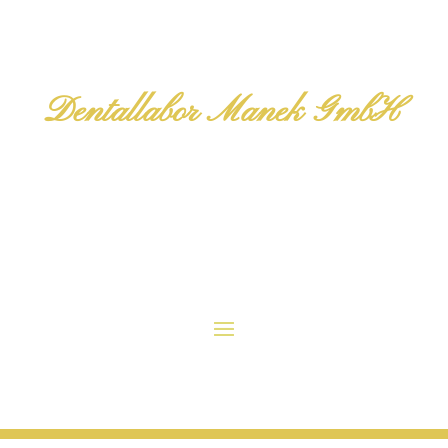
Dentallabor Manek GmbH