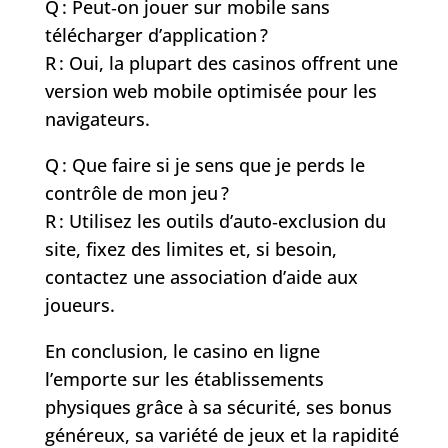
Q : Peut‑on jouer sur mobile sans
télécharger d’application ?
R : Oui, la plupart des casinos offrent une
version web mobile optimisée pour les
navigateurs.
Q : Que faire si je sens que je perds le
contrôle de mon jeu ?
R : Utilisez les outils d’auto‑exclusion du
site, fixez des limites et, si besoin,
contactez une association d’aide aux
joueurs.
En conclusion, le casino en ligne
l’emporte sur les établissements
physiques grâce à sa sécurité, ses bonus
généreux, sa variété de jeux et la rapidité