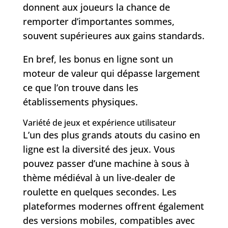
donnent aux joueurs la chance de
remporter d’importantes sommes,
souvent supérieures aux gains standards.
En bref, les bonus en ligne sont un
moteur de valeur qui dépasse largement
ce que l’on trouve dans les
établissements physiques.
Variété de jeux et expérience utilisateur
L’un des plus grands atouts du casino en
ligne est la diversité des jeux. Vous
pouvez passer d’une machine à sous à
thème médiéval à un live‑dealer de
roulette en quelques secondes. Les
plateformes modernes offrent également
des versions mobiles, compatibles avec