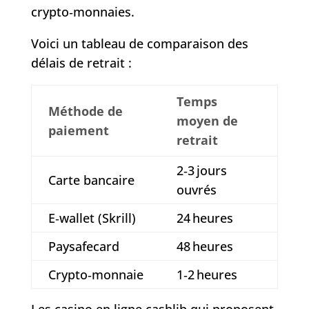
crypto‑monnaies.
Voici un tableau de comparaison des
délais de retrait :
Temps
Méthode de
moyen de
paiement
retrait
2‑3 jours
Carte bancaire
ouvrés
E‑wallet (Skrill)
24 heures
Paysafecard
48 heures
Crypto‑monnaie
1‑2 heures
Les casino en ligne cashlib qui proposent