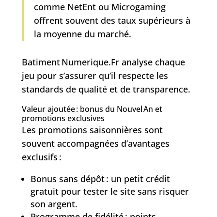
comme NetEnt ou Microgaming
offrent souvent des taux supérieurs à
la moyenne du marché.
Batiment Numerique.Fr analyse chaque
jeu pour s’assurer qu’il respecte les
standards de qualité et de transparence.
Valeur ajoutée : bonus du Nouvel An et
promotions exclusives
Les promotions saisonnières sont
souvent accompagnées d’avantages
exclusifs :
Bonus sans dépôt : un petit crédit
gratuit pour tester le site sans risquer
son argent.
Programme de fidélité : points