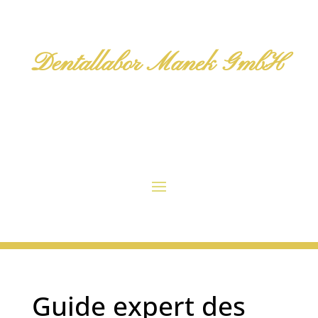
Dentallabor Manek GmbH
Guide expert des