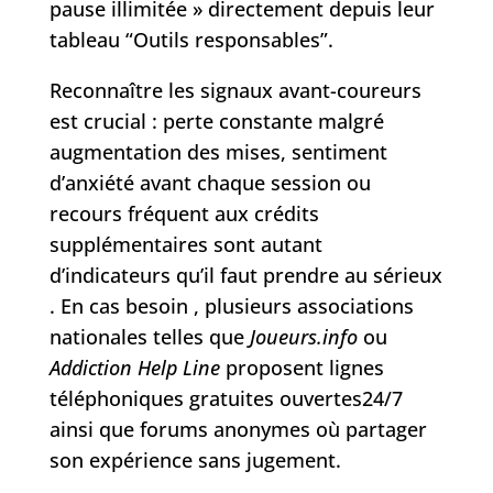
pause illimitée » directement depuis leur
tableau “Outils responsables”.
Reconnaître les signaux avant-coureurs
est crucial : perte constante malgré
augmentation des mises, sentiment
d’anxiété avant chaque session ou
recours fréquent aux crédits
supplémentaires sont autant
d’indicateurs qu’il faut prendre au sérieux
. En cas besoin , plusieurs associations
nationales telles que
Joueurs.info
ou
Addiction Help Line
proposent lignes
téléphoniques gratuites ouvertes24/7
ainsi que forums anonymes où partager
son expérience sans jugement.