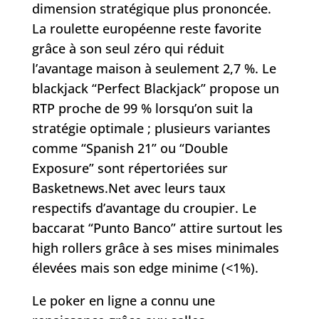
dimension stratégique plus prononcée.
La roulette européenne reste favorite
grâce à son seul zéro qui réduit
l’avantage maison à seulement 2,7 %. Le
blackjack “Perfect Blackjack” propose un
RTP proche de 99 % lorsqu’on suit la
stratégie optimale ; plusieurs variantes
comme “Spanish 21” ou “Double
Exposure” sont répertoriées sur
Basketnews.Net avec leurs taux
respectifs d’avantage du croupier. Le
baccarat “Punto Banco” attire surtout les
high rollers grâce à ses mises minimales
élevées mais son edge minime (<1%).
Le poker en ligne a connu une