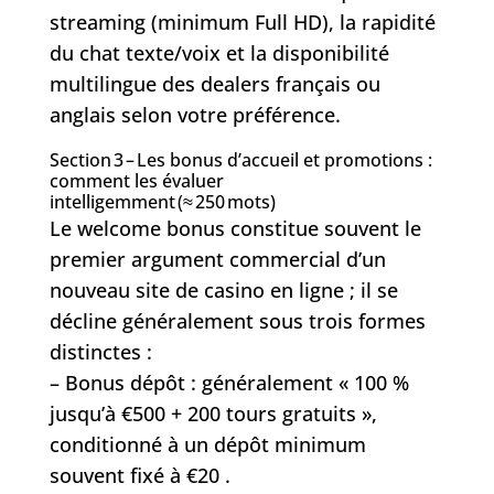
streaming (minimum Full HD), la rapidité
du chat texte/voix et la disponibilité
multilingue des dealers français ou
anglais selon votre préférence.
Section 3 – Les bonus d’accueil et promotions :
comment les évaluer
intelligemment (≈ 250 mots)
Le welcome bonus constitue souvent le
premier argument commercial d’un
nouveau site de casino en ligne ; il se
décline généralement sous trois formes
distinctes :
– Bonus dépôt : généralement « 100 %
jusqu’à €500 + 200 tours gratuits »,
conditionné à un dépôt minimum
souvent fixé à €20 .