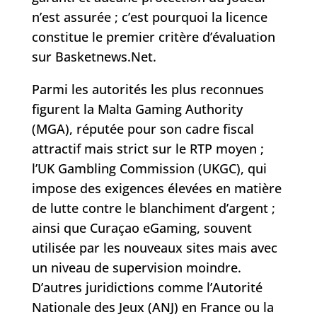
n’est assurée ; c’est pourquoi la licence
constitue le premier critère d’évaluation
sur Basketnews.Net.
Parmi les autorités les plus reconnues
figurent la Malta Gaming Authority
(MGA), réputée pour son cadre fiscal
attractif mais strict sur le RTP moyen ;
l’UK Gambling Commission (UKGC), qui
impose des exigences élevées en matière
de lutte contre le blanchiment d’argent ;
ainsi que Curaçao eGaming, souvent
utilisée par les nouveaux sites mais avec
un niveau de supervision moindre.
D’autres juridictions comme l’Autorité
Nationale des Jeux (ANJ) en France ou la