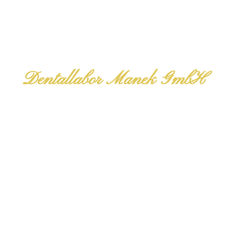
Dentallabor Manek GmbH