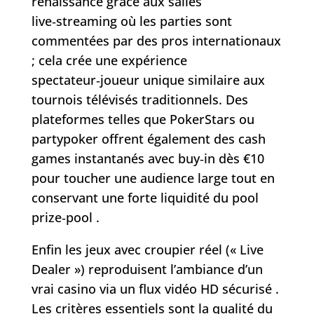
renaissance grâce aux salles
live‑streaming où les parties sont
commentées par des pros internationaux
; cela crée une expérience
spectateur‑joueur unique similaire aux
tournois télévisés traditionnels. Des
plateformes telles que PokerStars ou
partypoker offrent également des cash
games instantanés avec buy‑in dès €10
pour toucher une audience large tout en
conservant une forte liquidité du pool
prize‑pool .
Enfin les jeux avec croupier réel (« Live
Dealer ») reproduisent l’ambiance d’un
vrai casino via un flux vidéo HD sécurisé .
Les critères essentiels sont la qualité du