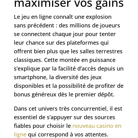
maximiser vos gains
Le jeu en ligne connaît une explosion
sans précédent : des millions de joueurs
se connectent chaque jour pour tenter
leur chance sur des plateformes qui
offrent bien plus que les salles terrestres
classiques. Cette montée en puissance
s’explique par la facilité d’accès depuis un
smartphone, la diversité des jeux
disponibles et la possibilité de profiter de
bonus généreux dès le premier dépôt.
Dans cet univers très concurrentiel, il est
essentiel de s’appuyer sur des sources
fiables pour choisir le
nouveau casino en
ligne
qui correspond à vos attentes.