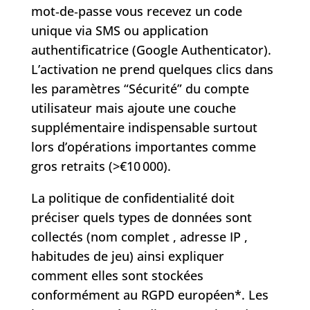
mot‑de‑passe vous recevez un code
unique via SMS ou application
authentificatrice (Google Authenticator).
L’activation ne prend quelques clics dans
les paramètres “Sécurité” du compte
utilisateur mais ajoute une couche
supplémentaire indispensable surtout
lors d’opérations importantes comme
gros retraits (>€10 000).
La politique de confidentialité doit
préciser quels types de données sont
collectés (nom complet , adresse IP ,
habitudes de jeu) ainsi expliquer
comment elles sont stockées
conformément au RGPD européen*. Les