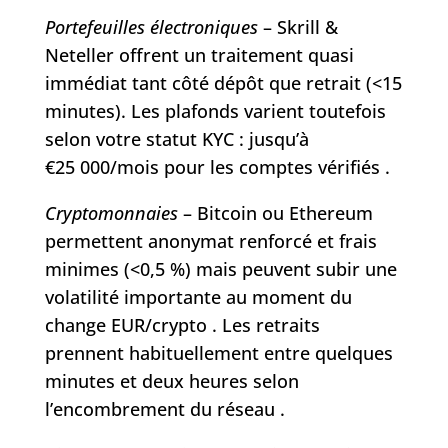
Portefeuilles électroniques
– Skrill &
Neteller offrent un traitement quasi
immédiat tant côté dépôt que retrait (<15
minutes). Les plafonds varient toutefois
selon votre statut KYC : jusqu’à
€25 000/mois pour les comptes vérifiés .
Cryptomonnaies
– Bitcoin ou Ethereum
permettent anonymat renforcé et frais
minimes (<0,5 %) mais peuvent subir une
volatilité importante au moment du
change EUR/crypto . Les retraits
prennent habituellement entre quelques
minutes et deux heures selon
l’encombrement du réseau .