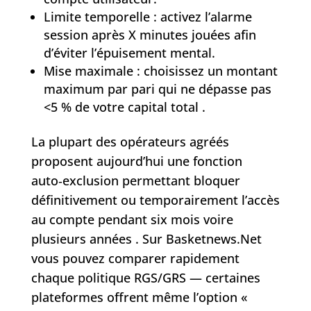
Limite temporelle : activez l’alarme
session après X minutes jouées afin
d’éviter l’épuisement mental.
Mise maximale : choisissez un montant
maximum par pari qui ne dépasse pas
<5 % de votre capital total .
La plupart des opérateurs agréés
proposent aujourd’hui une fonction
auto‑exclusion permettant bloquer
définitivement ou temporairement l’accès
au compte pendant six mois voire
plusieurs années . Sur Basketnews.Net
vous pouvez comparer rapidement
chaque politique RGS/GRS — certaines
plateformes offrent même l’option «