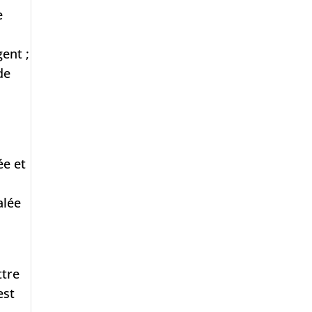
e
ent ;
de
ée et
alée
ttre
est