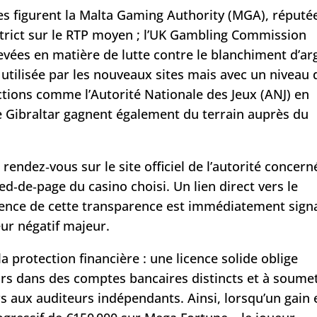
es figurent la Malta Gaming Authority (MGA), réputé
 strict sur le RTP moyen ; l’UK Gambling Commission
vées en matière de lutte contre le blanchiment d’arg
utilisée par les nouveaux sites mais avec un niveau 
ctions comme l’Autorité Nationale des Jeux (ANJ) en
 Gibraltar gagnent également du terrain auprès du
, rendez‑vous sur le site officiel de l’autorité concern
ed‑de‑page du casino choisi. Un lien direct vers le
absence de cette transparence est immédiatement sign
r négatif majeur.
a protection financière : une licence solide oblige
urs dans des comptes bancaires distincts et à soume
s aux auditeurs indépendants. Ainsi, lorsqu’un gain 