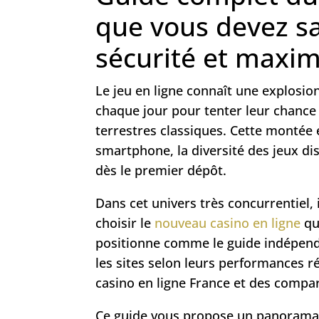
que vous devez sa
sécurité et maxim
Le jeu en ligne connaît une explosio
chaque jour pour tenter leur chance 
terrestres classiques. Cette montée e
smartphone, la diversité des jeux di
dès le premier dépôt.
Dans cet univers très concurrentiel, 
choisir le
nouveau casino en ligne
qu
positionne comme le guide indépendan
les sites selon leurs performances ré
casino en ligne France et des compa
Ce guide vous propose un panorama c