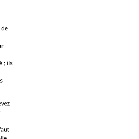
 de
un
; ils
ès
evez
r
faut
lle