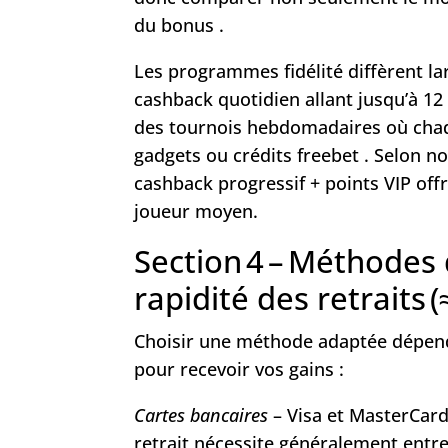
du bonus .
Les programmes fidélité diffèrent l
cashback quotidien allant jusqu’à 12
des tournois hebdomadaires où chaq
gadgets ou crédits freebet . Selon 
cashback progressif + points VIP of
joueur moyen.
Section 4 – Méthodes
rapidité des retraits 
Choisir une méthode adaptée dépend 
pour recevoir vos gains :
Cartes bancaires
– Visa et MasterCard
retrait nécessite généralement entre