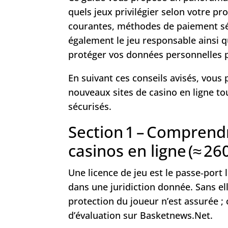
quels jeux privilégier selon votre pr
courantes, méthodes de paiement séc
également le jeu responsable ainsi 
protéger vos données personnelles p
En suivant ces conseils avisés, vous
nouveaux sites de casino en ligne t
sécurisés.
Section 1 – Comprendr
casinos en ligne (≈ 26
Une licence de jeu est le passe‑port
dans une juridiction donnée. Sans el
protection du joueur n’est assurée ; 
d’évaluation sur Basketnews.Net.