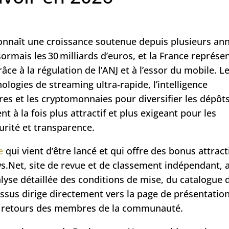
onnaît une croissance soutenue depuis plusieurs ann
mais les 30 milliards d’euros, et la France représe
âce à la régulation de l’ANJ et à l’essor du mobile. L
logies de streaming ultra‑rapide, l’intelligence
ffres et les cryptomonnaies pour diversifier les dépôts
 à la fois plus attractif et plus exigeant pour les
urité et transparence.
e
qui vient d’être lancé et qui offre des bonus attract
s.Net, site de revue et de classement indépendant, 
alyse détaillée des conditions de mise, du catalogue 
‑dessus dirige directement vers la page de présentatio
s retours des membres de la communauté.