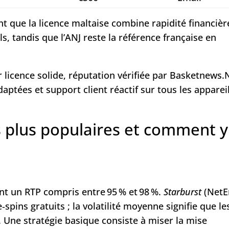
 que la licence maltaise combine rapidité financièr
tandis que l’ANJ reste la référence française en
 licence solide, réputation vérifiée par Basketnews.
aptées et support client réactif sur tous les apparei
s plus populaires et comment y
nt un RTP compris entre 95 % et 98 %.
Starburst
(NetE
spins gratuits ; la volatilité moyenne signifie que le
 Une stratégie basique consiste à miser la mise