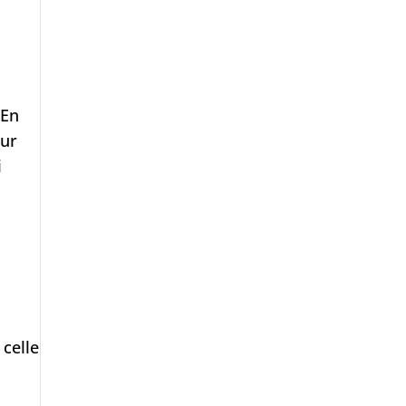
 En
our
i
 celle