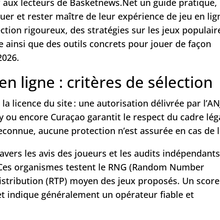
nir aux lecteurs de Basketnews.Net un guide pratique,
ouer et rester maître de leur expérience de jeu en lig
ction rigoureux, des stratégies sur les jeux populair
e ainsi que des outils concrets pour jouer de façon
2026.
en ligne : critères de sélection
la licence du site : une autorisation délivrée par l’AN
y ou encore Curaçao garantit le respect du cadre lég
econnue, aucune protection n’est assurée en cas de li
avers les avis des joueurs et les audits indépendant
. Ces organismes testent le RNG (Random Number
distribution (RTP) moyen des jeux proposés. Un score
t indique généralement un opérateur fiable et