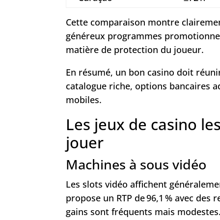
Cette comparaison montre clairement
généreux programmes promotionnels, 
matière de protection du joueur.
En résumé, un bon casino doit réunir
catalogue riche, options bancaires ad
mobiles.
Les jeux de casino le
jouer
Machines à sous vidéo
Les slots vidéo affichent généraleme
propose un RTP de 96,1 % avec des re‑
gains sont fréquents mais modestes.