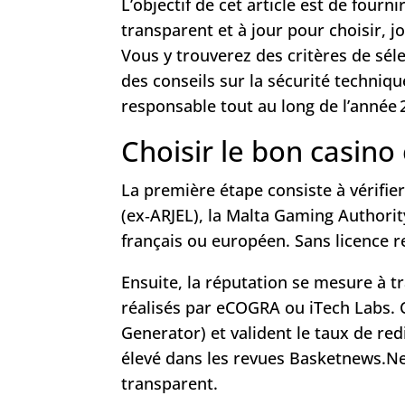
L’objectif de cet article est de four
transparent et à jour pour choisir, j
Vous y trouverez des critères de séle
des conseils sur la sécurité techniqu
responsable tout au long de l’année 
Choisir le bon casino 
La première étape consiste à vérifier 
(ex‑ARJEL), la Malta Gaming Authorit
français ou européen. Sans licence r
Ensuite, la réputation se mesure à tr
réalisés par eCOGRA ou iTech Labs
Generator) et valident le taux de re
élevé dans les revues Basketnews.Ne
transparent.