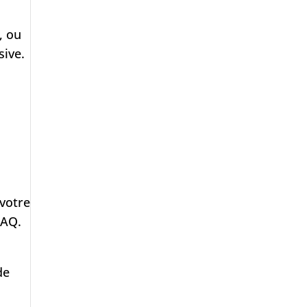
, ou
sive.
 votre
FAQ.
de