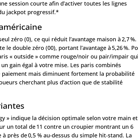
 session courte afin d’activer toutes les lignes
du jackpot progressif.*
 américaine
ul zéro (0), ce qui réduit l’avantage maison à 2,7 %.
e le double zéro (00), portant l’avantage à 5,26 %. P
 paris « outside » comme rouge/noir ou pair/impair qu
 un gain égal à votre mise. Les paris combinés
le paiement mais diminuent fortement la probabilité
joueurs cherchant plus d’action que de stabilité
riantes
gy » indique la décision optimale selon votre main et
ur un total de 11 contre un croupier montrant un 6
 près de 0,5 % au-dessus du simple hit‑stand. La