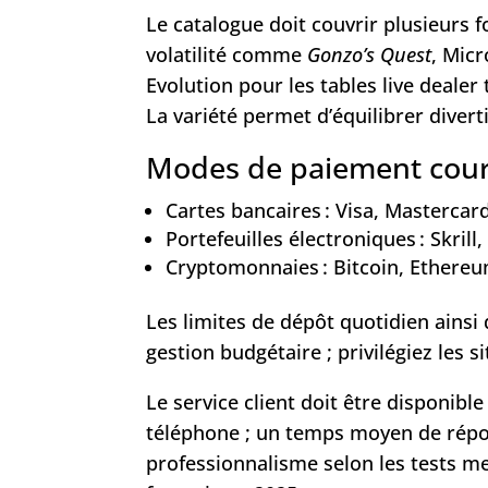
Le catalogue doit couvrir plusieurs 
volatilité comme
Gonzo’s Quest
, Mic
Evolution pour les tables live dealer
La variété permet d’équilibrer diver
Modes de paiement cou
Cartes bancaires : Visa, Mastercard
Portefeuilles électroniques : Skrill,
Cryptomonnaies : Bitcoin, Ethereum
Les limites de dépôt quotidien ains
gestion budgétaire ; privilégiez les 
Le service client doit être disponible
téléphone ; un temps moyen de répon
professionnalisme selon les tests m