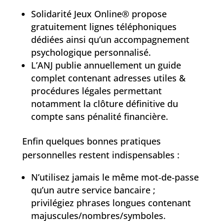
Solidarité Jeux Online® propose
gratuitement lignes téléphoniques
dédiées ainsi qu’un accompagnement
psychologique personnalisé.
L’ANJ publie annuellement un guide
complet contenant adresses utiles &
procédures légales permettant
notamment la clôture définitive du
compte sans pénalité financière.
Enfin quelques bonnes pratiques
personnelles restent indispensables :
N’utilisez jamais le même mot‑de‑passe
qu’un autre service bancaire ;
privilégiez phrases longues contenant
majuscules/nombres/symboles.