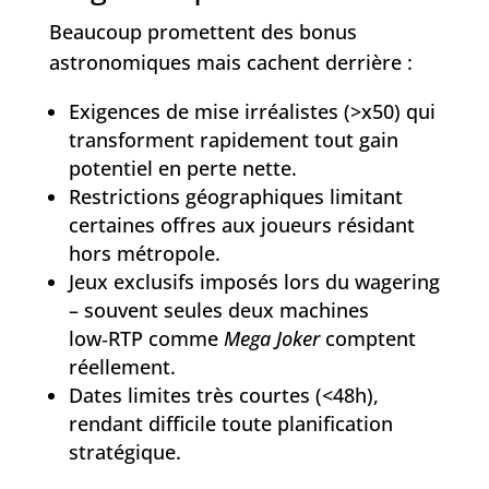
Beaucoup promettent des bonus
astronomiques mais cachent derrière :
Exigences de mise irréalistes (>x50) qui
transforment rapidement tout gain
potentiel en perte nette.
Restrictions géographiques limitant
certaines offres aux joueurs résidant
hors métropole.
Jeux exclusifs imposés lors du wagering
– souvent seules deux machines
low‑RTP comme
Mega Joker
comptent
réellement.
Dates limites très courtes (<48h),
rendant difficile toute planification
stratégique.