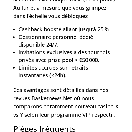
Au fur et à mesure que vous grimpez
dans l’échelle vous débloquez :
Cashback boosté allant jusqu’à 25 %.
Gestionnaire personnel dédié
disponible 24/7.
Invitations exclusives à des tournois
privés avec prize pool > €50 000.
Limites accrues sur retraits
instantanés (<24h).
Ces avantages sont détaillés dans nos
revues Basketnews.Net où nous
comparons notamment nouveau casino X
vs Y selon leur programme VIP respectif.
Pièges fréquents