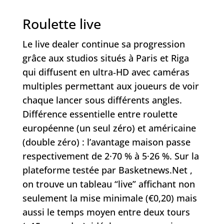
Roulette live
Le live dealer continue sa progression
grâce aux studios situés à Paris et Riga
qui diffusent en ultra‑HD avec caméras
multiples permettant aux joueurs de voir
chaque lancer sous différents angles.
Différence essentielle entre roulette
européenne (un seul zéro) et américaine
(double zéro) : l’avantage maison passe
respectivement de 2·70 % à 5·26 %. Sur la
plateforme testée par Basketnews.Net ,
on trouve un tableau “live” affichant non
seulement la mise minimale (€0,20) mais
aussi le temps moyen entre deux tours