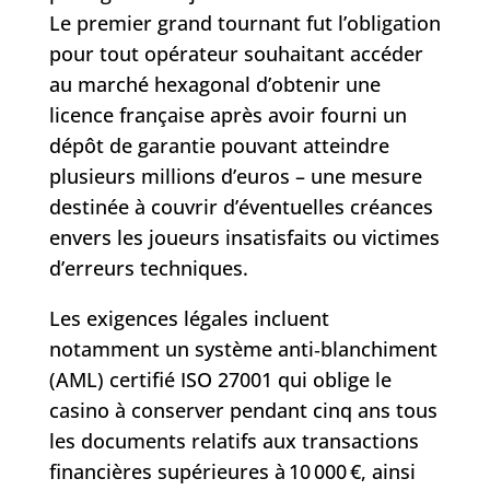
Le premier grand tournant fut l’obligation
pour tout opérateur souhaitant accéder
au marché hexagonal d’obtenir une
licence française après avoir fourni un
dépôt de garantie pouvant atteindre
plusieurs millions d’euros – une mesure
destinée à couvrir d’éventuelles créances
envers les joueurs insatisfaits ou victimes
d’erreurs techniques.
Les exigences légales incluent
notamment un système anti‑blanchiment
(AML) certifié ISO 27001 qui oblige le
casino à conserver pendant cinq ans tous
les documents relatifs aux transactions
financières supérieures à 10 000 €, ainsi