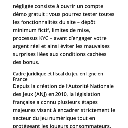
négligée consiste à ouvrir un compte
démo gratuit : vous pourrez tester toutes
les fonctionnalités du site – dépôt
minimum fictif, limites de mise,
processus KYC – avant d’engager votre
argent réel et ainsi éviter les mauvaises
surprises liées aux conditions cachées
des bonus.
Cadre juridique et fiscal du jeu en ligne en
France
Depuis la création de l’Autorité Nationale
des Jeux (ANJ) en 2010, la législation
française a connu plusieurs étapes
majeures visant à encadrer strictement le
secteur du jeu numérique tout en
protégeant les joueurs consommateurs.