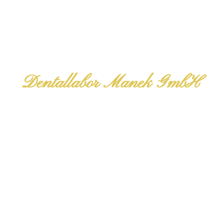
Dentallabor Manek GmbH