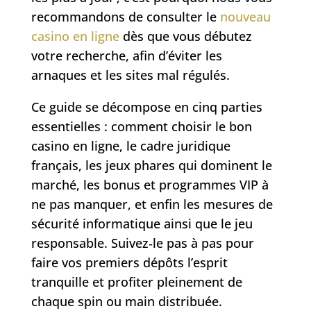
recommandons de consulter le
nouveau
casino en ligne
dès que vous débutez
votre recherche, afin d’éviter les
arnaques et les sites mal régulés.
Ce guide se décompose en cinq parties
essentielles : comment choisir le bon
casino en ligne, le cadre juridique
français, les jeux phares qui dominent le
marché, les bonus et programmes VIP à
ne pas manquer, et enfin les mesures de
sécurité informatique ainsi que le jeu
responsable. Suivez‑le pas à pas pour
faire vos premiers dépôts l’esprit
tranquille et profiter pleinement de
chaque spin ou main distribuée.