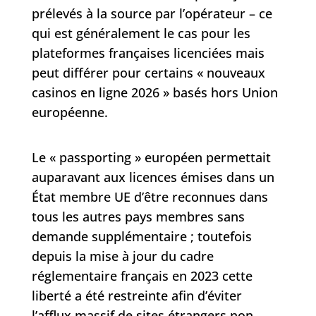
prélevés à la source par l’opérateur – ce
qui est généralement le cas pour les
plateformes françaises licenciées mais
peut différer pour certains « nouveaux
casinos en ligne 2026 » basés hors Union
européenne.
Le « passporting » européen permettait
auparavant aux licences émises dans un
État membre UE d’être reconnues dans
tous les autres pays membres sans
demande supplémentaire ; toutefois
depuis la mise à jour du cadre
réglementaire français en 2023 cette
liberté a été restreinte afin d’éviter
l’afflux massif de sites étrangers non