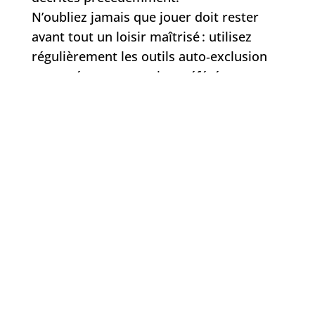
N’oubliez jamais que jouer doit rester
avant tout un loisir maîtrisé : utilisez
régulièrement les outils auto‑exclusion
proposés par votre site préféré et
consultez nos mises à jour périodiques
afin demeurer informé(e) face aux
évolutions rapides du secteur.
Nous vous invitons donc dès maintenant
à explorer notre classement actualisé
afin dénicher votre futur partenaire
privilégié parmi les meilleurs nouveaux
casinos en ligne 2026, puis revenez lire
nos prochains articles pour rester
toujours au fait des meilleures pratiques
du moment.