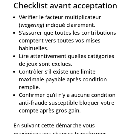
Checklist avant acceptation
Vérifier le facteur multiplicateur
(
wagering
) indiqué clairement.
S’assurer que toutes les contributions
comptent vers toutes vos mises
habituelles.
Lire attentivement quelles catégories
de jeux sont exclues.
Contrôler s’il existe une limite
maximale payable après condition
remplie.
Confirmer qu’il n’y a aucune condition
anti‑fraude susceptible bloquer votre
compte après gros gain.
En suivant cette démarche vous
maximisez vos chances transformer