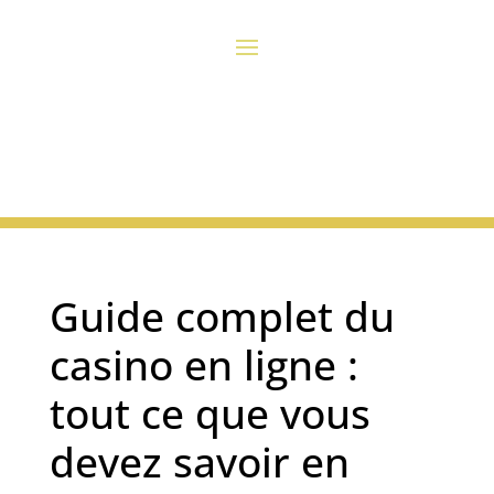
Guide complet du
casino en ligne :
tout ce que vous
devez savoir en