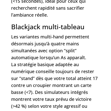
(<15 secondes), idéal pour ceux qui
recherchent rapidité sans sacrifier
l’ambiance réelle.
Blackjack multi‑tableau
Les variantes multi‑hand permettent
désormais jusqu’à quatre mains
simultanées avec option “split”
automatique lorsqu’un As apparaît.
La stratégie basique adaptée au
numérique conseille toujours de rester
sur “stand” dès que votre total atteint 17
contre un croupier montrant un carte
basse (<7). Des simulateurs intégrés
montrent votre taux prévu de victoire
(>42 %) selon votre style agressif ou