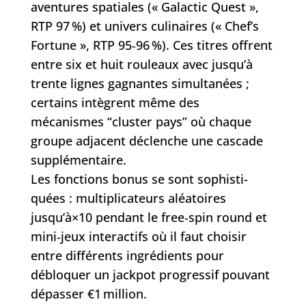
aventures spatiales (« Galactic Quest »,
RTP 97 %) et univers culinaires (« Chef’s
Fortune », RTP 95‑96 %). Ces titres offrent
entre six et huit rouleaux avec jusqu’à
trente lignes gagnantes simultanées ;
certains intègrent même des
mécanismes “cluster pays” où chaque
groupe adjacent déclenche une cascade
supplémentaire.
Les fonctions bonus se sont sophisti­
quées : multiplicateurs aléatoires
jusqu’à×10 pendant le free‑spin round et
mini‑jeux interactifs où il faut choisir
entre différents ingrédients pour
débloquer un jackpot progressif pouvant
dépasser €1 million.