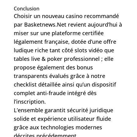
Conclusion
Choisir un nouveau casino recommandé
par Basketnews.Net revient aujourd’hui à
miser sur une plateforme certifiée
légalement française, dotée d’une offre
ludique riche tant côté slots vidéo que
tables live & poker professionnel ; elle
propose également des bonus
transparents évalués grâce à notre
checklist détaillée ainsi qu’un dispositif
complet anti‑fraude intégré dès
l’inscription.
L’ensemble garantit sécurité juridique
solide et expérience utilisateur fluide
grâce aux technologies modernes
décrites précédemment.