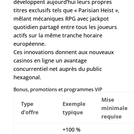
développent aujourd’hui leurs propres
titres exclusifs tels que « Parisian Heist »,
mêlant mécaniques RPG avec jackpot
quotidien partagé entre tous les joueurs
actifs sur la même tranche horaire
européenne.
Ces innovations donnent aux nouveaux
casinos en ligne un avantage
concurrentiel net auprès du public
hexagonal.
Bonus, promotions et programmes VIP
Mise
Type
Exemple
minimale
d’offre
typique
requise
+100 %