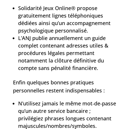
Solidarité Jeux Online® propose
gratuitement lignes téléphoniques
dédiées ainsi qu’un accompagnement
psychologique personnalisé.
L’ANJ publie annuellement un guide
complet contenant adresses utiles &
procédures légales permettant
notamment la clôture définitive du
compte sans pénalité financière.
Enfin quelques bonnes pratiques
personnelles restent indispensables :
N’utilisez jamais le même mot‑de‑passe
qu’un autre service bancaire ;
privilégiez phrases longues contenant
majuscules/nombres/symboles.