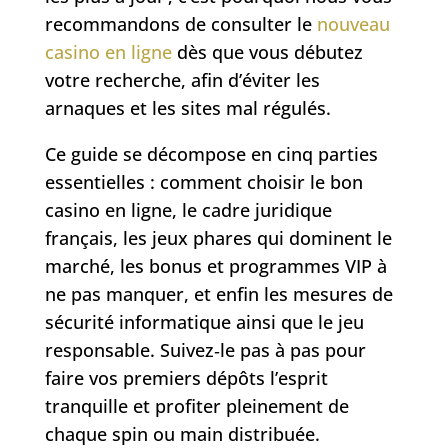
recommandons de consulter le
nouveau
casino en ligne
dès que vous débutez
votre recherche, afin d’éviter les
arnaques et les sites mal régulés.
Ce guide se décompose en cinq parties
essentielles : comment choisir le bon
casino en ligne, le cadre juridique
français, les jeux phares qui dominent le
marché, les bonus et programmes VIP à
ne pas manquer, et enfin les mesures de
sécurité informatique ainsi que le jeu
responsable. Suivez‑le pas à pas pour
faire vos premiers dépôts l’esprit
tranquille et profiter pleinement de
chaque spin ou main distribuée.