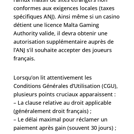
conformes aux exigences locales (taxes
spécifiques ANJ). Ainsi même si un casino
détient une licence Malta Gaming
Authority valide, il devra obtenir une
autorisation supplémentaire auprès de
l’ANJ s’il souhaite accepter des joueurs
français.
Lorsqu’on lit attentivement les
Conditions Générales d’Utilisation (CGU),
plusieurs points cruciaux apparaissent :
– La clause relative au droit applicable
(généralement droit français) ;
– Le délai maximal pour réclamer un
paiement après gain (souvent 30 jours) ;