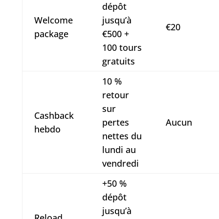
dépôt
Welcome
jusqu’à
€20
package
€500 +
100 tours
gratuits
10 %
retour
sur
Cashback
pertes
Aucun
hebdo
nettes du
lundi au
vendredi
+50 %
dépôt
jusqu’à
Reload