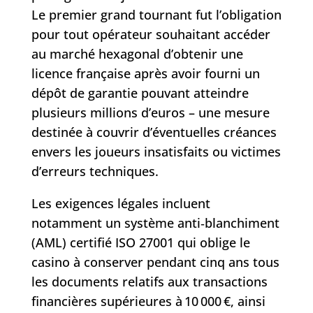
Le premier grand tournant fut l’obligation
pour tout opérateur souhaitant accéder
au marché hexagonal d’obtenir une
licence française après avoir fourni un
dépôt de garantie pouvant atteindre
plusieurs millions d’euros – une mesure
destinée à couvrir d’éventuelles créances
envers les joueurs insatisfaits ou victimes
d’erreurs techniques.
Les exigences légales incluent
notamment un système anti‑blanchiment
(AML) certifié ISO 27001 qui oblige le
casino à conserver pendant cinq ans tous
les documents relatifs aux transactions
financières supérieures à 10 000 €, ainsi