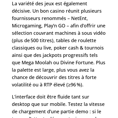
La variété des jeux est également
décisive. Un bon casino réunit plusieurs
fournisseurs renommés – NetEnt,
Microgaming, Play’n GO – afin d’offrir une
sélection couvrant machines à sous vidéo
(plus de 500 titres), tables de roulette
classiques ou live, poker cash & tournois
ainsi que des jackpots progressifs tels
que Mega Moolah ou Divine Fortune. Plus
la palette est large, plus vous avez la
chance de découvrir des titres à forte
volatilité ou à RTP élevé (≥96 %).
L’interface doit être fluide tant sur
desktop que sur mobile. Testez la vitesse
de chargement d’une partie demo : si le