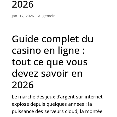
2026
Jan. 17, 2026
|
Allgemein
Guide complet du
casino en ligne :
tout ce que vous
devez savoir en
2026
Le marché des jeux d’argent sur internet
explose depuis quelques années : la
puissance des serveurs cloud, la montée