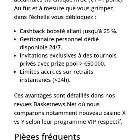
Au fur et à mesure que vous grimpez
dans l’échelle vous débloquez :
Cashback boosté allant jusqu’à 25 %.
Gestionnaire personnel dédié
disponible 24/7.
Invitations exclusives à des tournois
privés avec prize pool > €50 000.
Limites accrues sur retraits
instantanés (<24h).
Ces avantages sont détaillés dans nos
revues Basketnews.Net où nous
comparons notamment nouveau casino X
vs Y selon leur programme VIP respectif.
Pièges fréquents