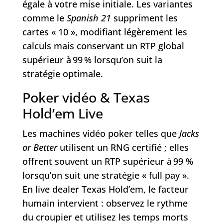
égale à votre mise initiale. Les variantes
comme le
Spanish 21
suppriment les
cartes « 10 », modifiant légèrement les
calculs mais conservant un RTP global
supérieur à 99 % lorsqu’on suit la
stratégie optimale.
Poker vidéo & Texas
Hold’em Live
Les machines vidéo poker telles que
Jacks
or Better
utilisent un RNG certifié ; elles
offrent souvent un RTP supérieur à 99 %
lorsqu’on suit une stratégie « full pay ».
En live dealer Texas Hold’em, le facteur
humain intervient : observez le rythme
du croupier et utilisez les temps morts