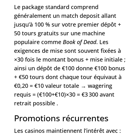
Le package standard comprend
généralement un match deposit allant
jusqu’à 100 % sur votre premier dépôt +
50 tours gratuits sur une machine
populaire comme
Book of Dead
. Les
exigences de mise sont souvent fixées à
×30 fois le montant bonus + mise initiale ;
ainsi un dépôt de €100 donne €100 bonus
+ €50 tours dont chaque tour équivaut à
€0,20 = €10 valeur totale → wagering
requis = (€100+€10)×30 = €3 300 avant
retrait possible .
Promotions récurrentes
Les casinos maintiennent l’intérêt avec :