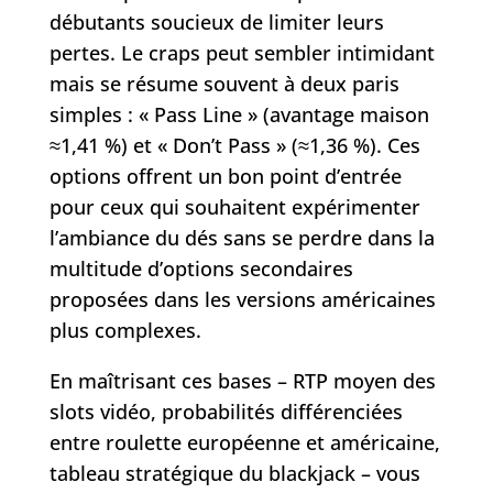
débutants soucieux de limiter leurs
pertes. Le craps peut sembler intimidant
mais se résume souvent à deux paris
simples : « Pass Line » (avantage maison
≈1,41 %) et « Don’t Pass » (≈1,36 %). Ces
options offrent un bon point d’entrée
pour ceux qui souhaitent expérimenter
l’ambiance du dés sans se perdre dans la
multitude d’options secondaires
proposées dans les versions américaines
plus complexes.
En maîtrisant ces bases – RTP moyen des
slots vidéo, probabilités différenciées
entre roulette européenne et américaine,
tableau stratégique du blackjack – vous