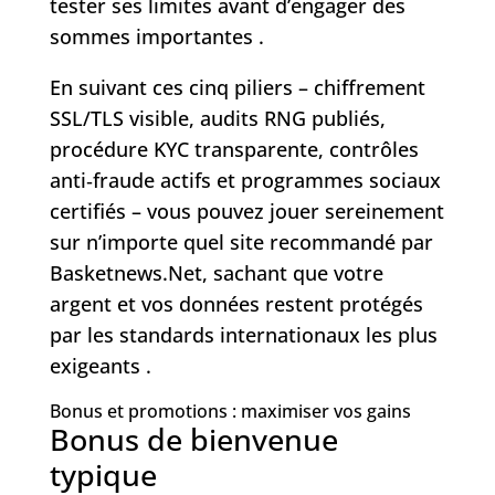
tester ses limites avant d’engager des
sommes importantes .
En suivant ces cinq piliers – chiffrement
SSL/TLS visible, audits RNG publiés,
procédure KYC transparente, contrôles
anti‑fraude actifs et programmes sociaux
certifiés – vous pouvez jouer sereinement
sur n’importe quel site recommandé par
Basketnews.Net, sachant que votre
argent et vos données restent protégés
par les standards internationaux les plus
exigeants .
Bonus et promotions : maximiser vos gains
Bonus de bienvenue
typique