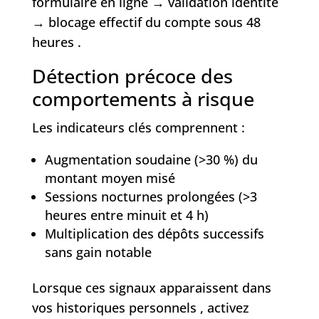
formulaire en ligne → validation identité
→ blocage effectif du compte sous 48
heures .
Détection précoce des
comportements à risque
Les indicateurs clés comprennent :
Augmentation soudaine (>30 %) du
montant moyen misé
Sessions nocturnes prolongées (>3
heures entre minuit et 4 h)
Multiplication des dépôts successifs
sans gain notable
Lorsque ces signaux apparaissent dans
vos historiques personnels , activez