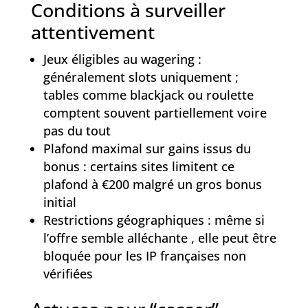
Conditions à surveiller
attentivement
Jeux éligibles au wagering :
généralement slots uniquement ;
tables comme blackjack ou roulette
comptent souvent partiellement voire
pas du tout
Plafond maximal sur gains issus du
bonus : certains sites limitent ce
plafond à €200 malgré un gros bonus
initial
Restrictions géographiques : même si
l’offre semble alléchante , elle peut être
bloquée pour les IP françaises non
vérifiées