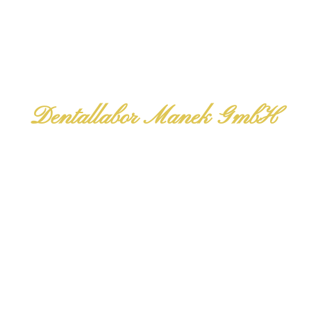
Dentallabor Manek GmbH