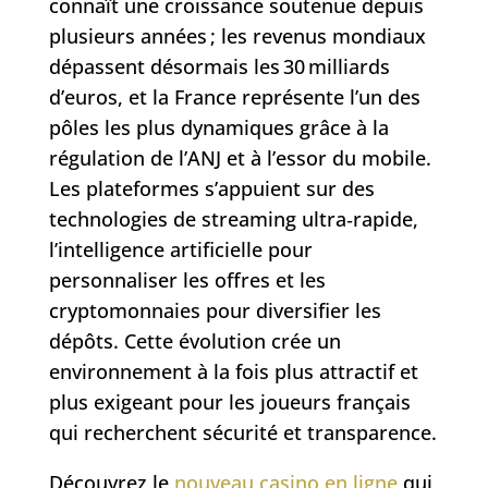
connaît une croissance soutenue depuis
plusieurs années ; les revenus mondiaux
dépassent désormais les 30 milliards
d’euros, et la France représente l’un des
pôles les plus dynamiques grâce à la
régulation de l’ANJ et à l’essor du mobile.
Les plateformes s’appuient sur des
technologies de streaming ultra‑rapide,
l’intelligence artificielle pour
personnaliser les offres et les
cryptomonnaies pour diversifier les
dépôts. Cette évolution crée un
environnement à la fois plus attractif et
plus exigeant pour les joueurs français
qui recherchent sécurité et transparence.
Découvrez le
nouveau casino en ligne
qui