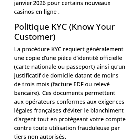
janvier 2026 pour certains nouveaux
casinos en ligne .
Politique KYC (Know Your
Customer)
La procédure KYC requiert généralement
une copie d’une pièce d’identité officielle
(carte nationale ou passeport) ainsi qu’un
justificatif de domicile datant de moins
de trois mois (facture EDF ou relevé
bancaire). Ces documents permettent
aux opérateurs conformes aux exigences
légales françaises d’éviter le blanchiment
d’argent tout en protégeant votre compte
contre toute utilisation frauduleuse par
tiers non autorisés.