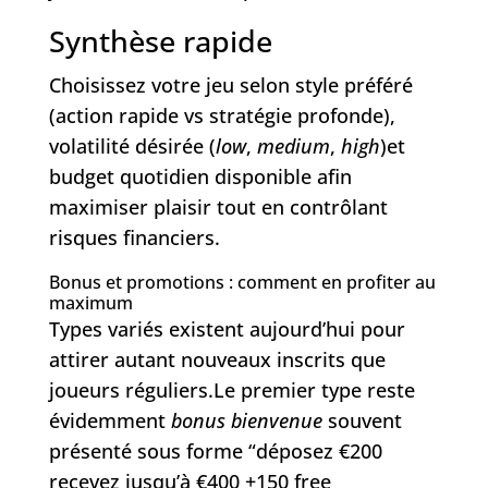
Synthèse rapide
Choisissez votre jeu selon style préféré
(action rapide vs stratégie profonde),
volatilité désirée (
low
,
medium
,
high
)​et
budget quotidien disponible afin
maximiser plaisir tout en contrôlant
risques financiers.
Bonus et promotions : comment en profiter au
maximum
Types variés existent aujourd’hui pour
attirer autant nouveaux inscrits que
joueurs réguliers.Le premier type reste
évidemment
bonus bienvenue
souvent
présenté sous forme “déposez €200
recevez jusqu’à €400 +150 free