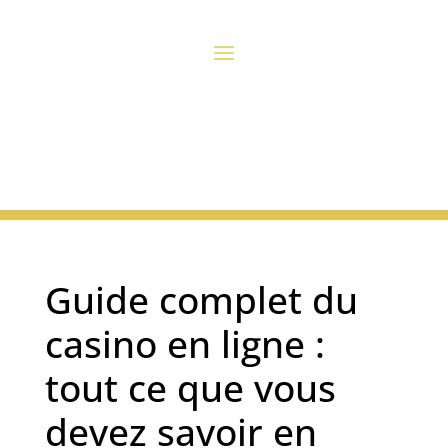
Guide complet du
casino en ligne :
tout ce que vous
devez savoir en