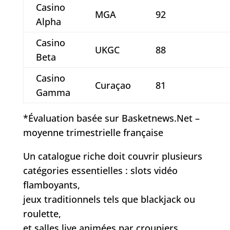
Casino
MGA
92
Alpha
Casino
UKGC
88
Beta
Casino
Curaçao
81
Gamma
*Évaluation basée sur Basketnews.Net –
moyenne trimestrielle française
Un catalogue riche doit couvrir plusieurs
catégories essentielles : slots vidéo
flamboyants,
jeux traditionnels tels que blackjack ou
roulette,
et salles live animées par croupiers