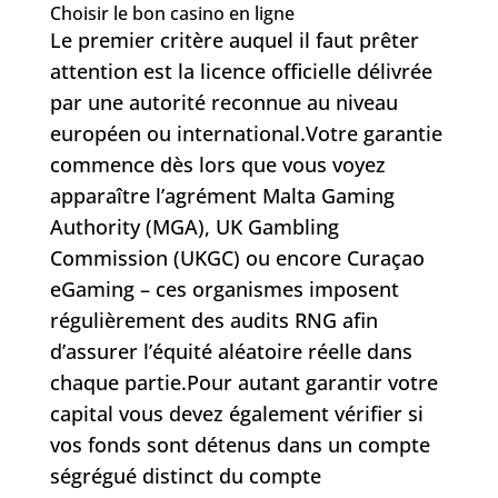
Choisir le bon casino en ligne
Le premier critère auquel il faut prêter
attention est la licence officielle délivrée
par une autorité reconnue au niveau
européen ou international.Votre garantie
commence dès lors que vous voyez
apparaître l’agrément Malta Gaming
Authority (MGA), UK Gambling
Commission (UKGC) ou encore Curaçao
eGaming – ces organismes imposent
régulièrement des audits RNG afin
d’assurer l’équité aléatoire réelle dans
chaque partie.Pour autant garantir votre
capital vous devez également vérifier si
vos fonds sont détenus dans un compte
ségrégué distinct du compte