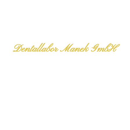
Dentallabor Manek GmbH