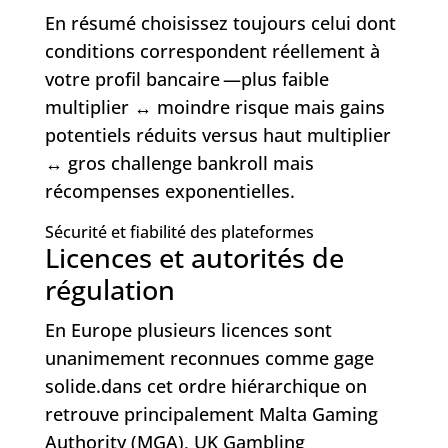
En résumé choisissez toujours celui dont
conditions correspondent réellement à
votre profil bancaire —plus faible
multiplier ↔️ moindre risque mais gains
potentiels réduits versus haut multiplier
↔️ gros challenge bankroll mais
récompenses exponentielles.
Sécurité et fiabilité des plateformes
Licences et autorités de
régulation
En Europe plusieurs licences sont
unanimement reconnues comme gage
solide.dans cet ordre hiérarchique on
retrouve principalement Malta Gaming
Authority (MGA), UK Gambling