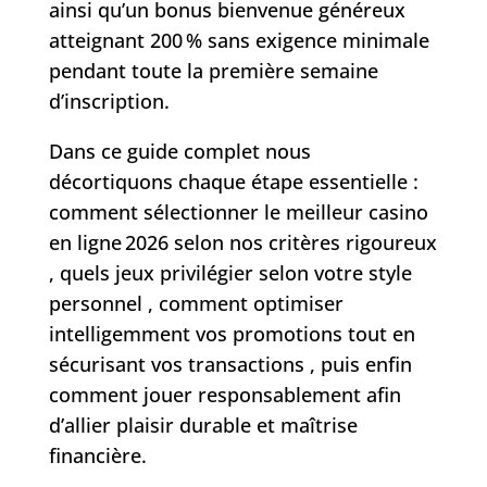
ainsi qu’un bonus bienvenue généreux
atteignant 200 % sans exigence minimale
pendant toute la première semaine
d’inscription.​
Dans ce guide complet nous
décortiquons chaque étape essentielle :
comment sélectionner le meilleur casino
en ligne 2026 selon nos critères rigoureux
, quels jeux privilégier selon votre style
personnel , comment optimiser
intelligemment vos promotions tout en
sécurisant vos transactions , puis enfin
comment jouer responsablement afin
d’allier plaisir durable et maîtrise
financière.