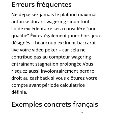
Erreurs fréquentes
Ne dépassez jamais le plafond maximal
autorisé durant wagering sinon tout
solde excédentaire sera considéré “non
qualifié”.Évitez également jouer hors jeux
désignés – beaucoup excluent baccarat
live voire video poker – car cela ne
contribue pas au compteur wagering
entraînant stagnation prolongée.Vous
risquez aussi involontairement perdre
droit au cashback si vous clôturez votre
compte avant période calculatrice
définie.​
Exemples concrets français