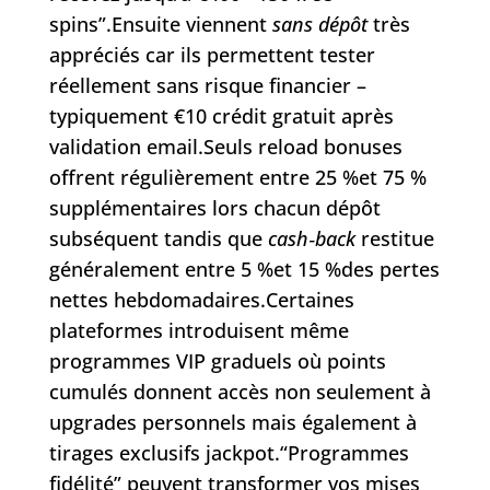
spins”.Ensuite viennent
sans dépôt
très
appréciés car ils permettent tester
réellement sans risque financier –
typiquement €10 crédit gratuit après
validation email.Seuls reload bonuses
offrent régulièrement entre 25 %et 75 %
supplémentaires lors chacun dépôt
subséquent tandis que
cash‑back
restitue
généralement entre 5 %et 15 %des pertes
nettes hebdomadaires.Certaines
plateformes introduisent même
programmes VIP graduels où points
cumulés donnent accès non seulement à
upgrades personnels mais également à
tirages exclusifs jackpot.“Programmes
fidélité” peuvent transformer vos mises