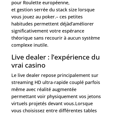
pour Roulette européenne,
et gestion serrée du stack size lorsque
vous jouez au poker.– ces petites
habitudes permettent déjà​d’améliorer
significativement votre espérance
théorique sans recourir à aucun système
complexe inutile.​
Live dealer : l’expérience du
vrai casino
Le live dealer repose principalement sur
streaming HD ultra‑rapide couplé parfois
même avec réalité augmentée
permettant voir physiquement vos jetons
virtuels projetés devant vous.Lorsque
vous choisissez entre différentes tables