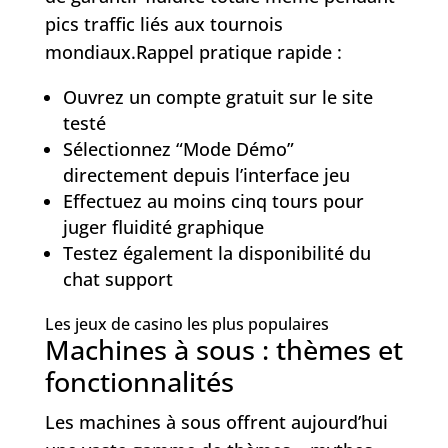
pics traffic liés aux tournois
mondiaux.Rappel pratique rapide :
Ouvrez un compte gratuit sur le site
testé
Sélectionnez “Mode Démo”
directement depuis l’interface jeu
Effectuez au moins cinq tours pour
juger fluidité graphique
Testez également la disponibilité du
chat support
Les jeux de casino les plus populaires
Machines à sous : thèmes et
fonctionnalités
Les machines à sous offrent aujourd’hui