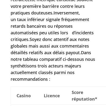
votre première barrière contre leurs
pratiques douteuses.Inversement,
un taux inférieur signale fréquemment
retards bancaires ou réponses
automatisées peu utiles lors d’incidents
critiques.Soyez donc attentif aux notes
globales mais aussi aux commentaires
détaillés relatifs aux délais payout.Dans
notre tableau comparatif ci-dessous nous
synthétisons trois acteurs majeurs
actuellement classés parmi nos
recommandations :
Score
Casino
Licence
réputation*