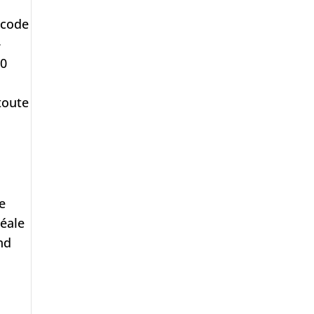
 code
»
00
toute
de
déale
ond