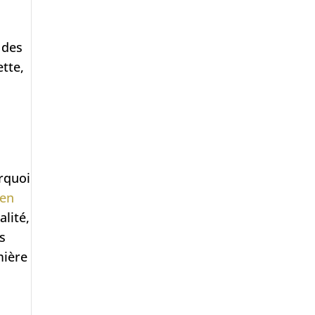
 des
ette,
urquoi
 en
alité,
s
mière