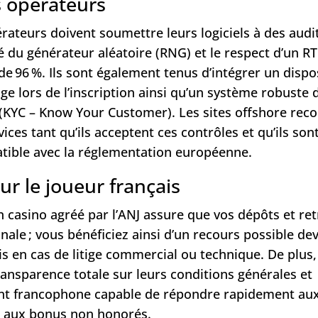
s opérateurs
érateurs doivent soumettre leurs logiciels à des audi
é du générateur aléatoire (RNG) et le respect d’un R
96 %. Ils sont également tenus d’intégrer un dispos
ge lors de l’inscription ainsi qu’un système robuste 
(KYC – Know Your Customer). Les sites offshore rec
ices tant qu’ils acceptent ces contrôles et qu’ils son
tible avec la réglementation européenne.
our le joueur français
n casino agréé par l’ANJ assure que vos dépôts et ret
onale ; vous bénéficiez ainsi d’un recours possible de
ais en cas de litige commercial ou technique. De plus,
ransparence totale sur leurs conditions générales et
ient francophone capable de répondre rapidement au
u aux bonus non honorés.