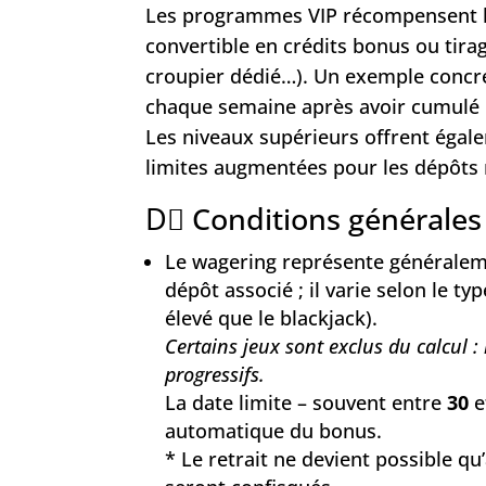
Les programmes VIP récompensent la
convertible en crédits bonus ou tirag
croupier dédié…). Un exemple concret
chaque semaine après avoir cumulé p
Les niveaux supérieurs offrent égal
limites augmentées pour les dépôts 
D️⃣ Conditions générales
Le wagering représente générale
dépôt associé ; il varie selon le t
élevé que le blackjack).
Certains jeux sont exclus du calcul :
progressifs.
La date limite – souvent entre
30
e
automatique du bonus.
* Le retrait ne devient possible qu