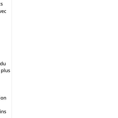
ts
vec
k
 du
 plus
ion
ins