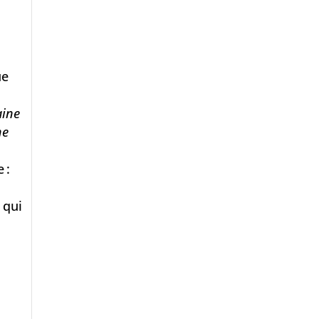
ue
aine
ne
 :
 qui