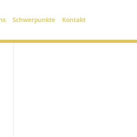
ns
Schwerpunkte
Kontakt