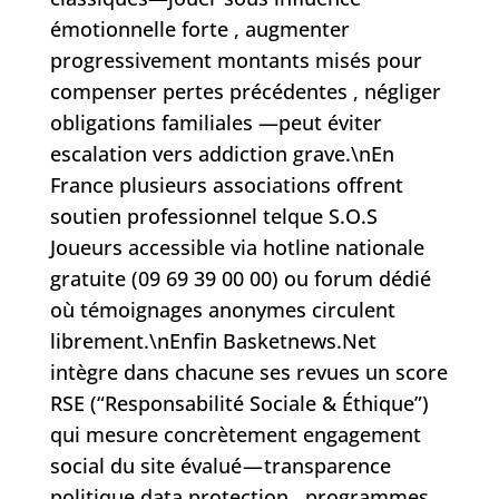
émotionnelle forte , augmenter
progressivement montants misés pour
compenser pertes précédentes , négliger
obligations familiales —peut éviter
escalation vers addiction grave.\nEn
France plusieurs associations offrent
soutien professionnel telque S.O.S
Joueurs accessible via hotline nationale
gratuite (09 69 39 00 00) ou forum dédié
où témoignages anonymes circulent
librement.\nEnfin Basketnews.Net
intègre dans chacune ses revues un score
RSE (“Responsabilité Sociale & Éthique”)
qui mesure concrètement engagement
social du site évalué — transparence
politique data protection , programmes