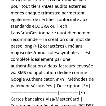
pour tout tiers.\nDes audits externes
menés chaque trimestre permettent
également de certifier conformité aux
standards eCOGRA ou iTech
Labs.\n\nGestionnaire quotidiennement
recommandé — la création d’un mot de
passe long (>12 caractères), mêlant
majuscules/minuscules/symboles — est
complété idéalement par une
authentification à deux facteurs envoyée
via SMS ou application dédiée comme
Google Authenticator.\n\n| Méthodes de
paiement sécurisées | Description |\n|
———————————|————-|\n|
Cartes bancaires Visa/MasterCard |
Traitement immédiat via serveur PCI DSS