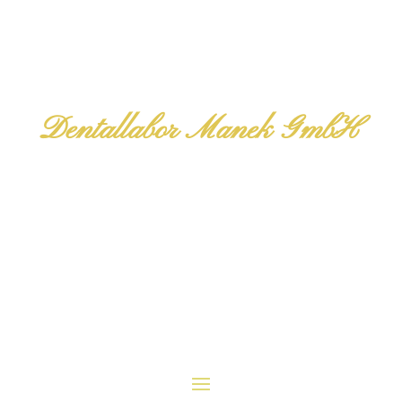
Dentallabor Manek GmbH