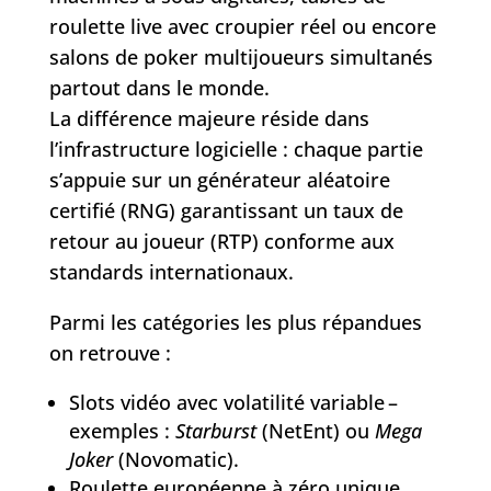
roulette live avec croupier réel ou encore
salons de poker multijoueurs simultanés
partout dans le monde.
La différence majeure réside dans
l’infrastructure logicielle : chaque partie
s’appuie sur un générateur aléatoire
certifié (RNG) garantissant un taux de
retour au joueur (RTP) conforme aux
standards internationaux.
Parmi les catégories les plus répandues
on retrouve :
Slots vidéo avec volatilité variable –
exemples :
Starburst
(NetEnt) ou
Mega
Joker
(Novomatic).
Roulette européenne à zéro unique