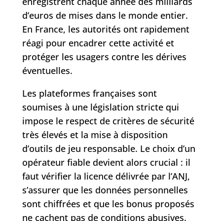
enregistrent chaque année des milliards
d’euros de mises dans le monde entier.
En France, les autorités ont rapidement
réagi pour encadrer cette activité et
protéger les usagers contre les dérives
éventuelles.
Les plateformes françaises sont
soumises à une législation stricte qui
impose le respect de critères de sécurité
très élevés et la mise à disposition
d’outils de jeu responsable. Le choix d’un
opérateur fiable devient alors crucial : il
faut vérifier la licence délivrée par l’ANJ,
s’assurer que les données personnelles
sont chiffrées et que les bonus proposés
ne cachent pas de conditions abusives.