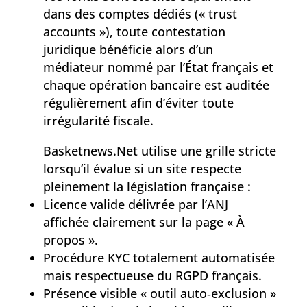
dans des comptes dédiés (« trust
accounts »), toute contestation
juridique bénéficie alors d’un
médiateur nommé par l’État français et
chaque opération bancaire est auditée
régulièrement afin d’éviter toute
irrégularité fiscale.
Basketnews.Net utilise une grille stricte
lorsqu’il évalue si un site respecte
pleinement la législation française :
Licence valide délivrée par l’ANJ
affichée clairement sur la page « À
propos ».
Procédure KYC totalement automatisée
mais respectueuse du RGPD français.
Présence visible « outil auto‑exclusion »