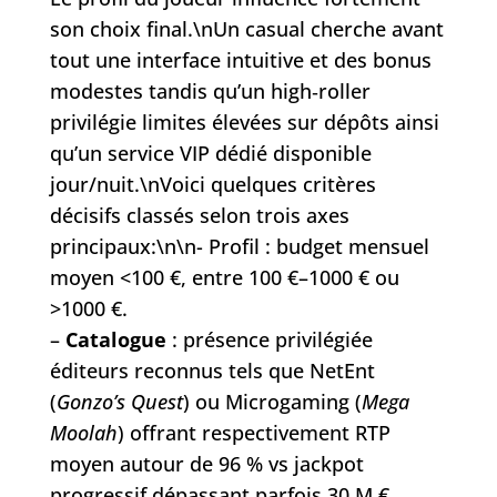
son choix final.\nUn casual cherche avant
tout une interface intuitive et des bonus
modestes tandis qu’un high‑roller
privilégie limites élevées sur dépôts ainsi
qu’un service VIP dédié disponible
jour/nuit.\nVoici quelques critères
décisifs classés selon trois axes
principaux:\n\n- Profil : budget mensuel
moyen <100 €, entre 100 €–1000 € ou
>1000 €.
–
Catalogue
: présence privilégiée
éditeurs reconnus tels que NetEnt
(
Gonzo’s Quest
) ou Microgaming (
Mega
Moolah
) offrant respectivement RTP
moyen autour de 96 % vs jackpot
progressif dépassant parfois 30 M € .