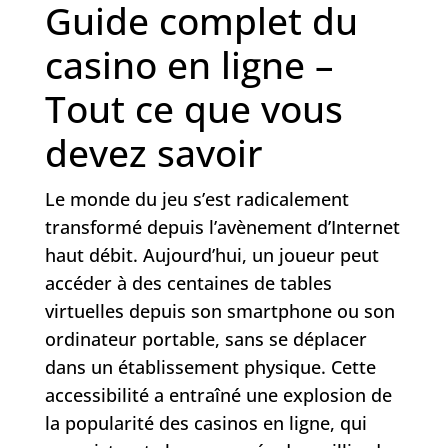
Guide complet du
casino en ligne –
Tout ce que vous
devez savoir
Le monde du jeu s’est radicalement
transformé depuis l’avènement d’Internet
haut débit. Aujourd’hui, un joueur peut
accéder à des centaines de tables
virtuelles depuis son smartphone ou son
ordinateur portable, sans se déplacer
dans un établissement physique. Cette
accessibilité a entraîné une explosion de
la popularité des casinos en ligne, qui