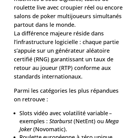
roulette live avec croupier réel ou encore
salons de poker multijoueurs simultanés
partout dans le monde.
La différence majeure réside dans
l’infrastructure logicielle : chaque partie
s’appuie sur un générateur aléatoire
certifié (RNG) garantissant un taux de
retour au joueur (RTP) conforme aux
standards internationaux.
Parmi les catégories les plus répandues
on retrouve :
Slots vidéo avec volatilité variable –
exemples :
Starburst
(NetEnt) ou
Mega
Joker
(Novomatic).
Roulette européenne à zéro unique