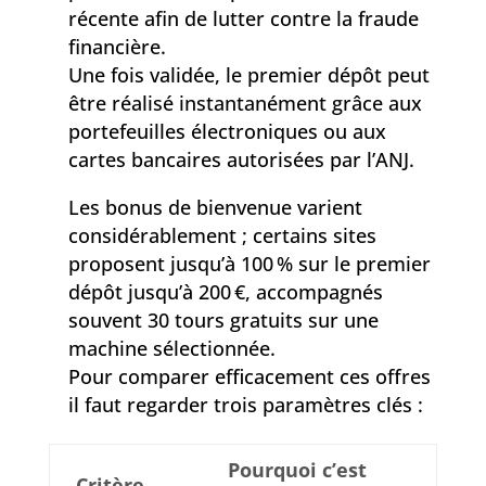
récente afin de lutter contre la fraude
financière.
Une fois validée, le premier dépôt peut
être réalisé instantanément grâce aux
portefeuilles électroniques ou aux
cartes bancaires autorisées par l’ANJ.
Les bonus de bienvenue varient
considérablement ; certains sites
proposent jusqu’à 100 % sur le premier
dépôt jusqu’à 200 €, accompagnés
souvent 30 tours gratuits sur une
machine sélectionnée.
Pour comparer efficacement ces offres
il faut regarder trois paramètres clés :
Pourquoi c’est
Critère