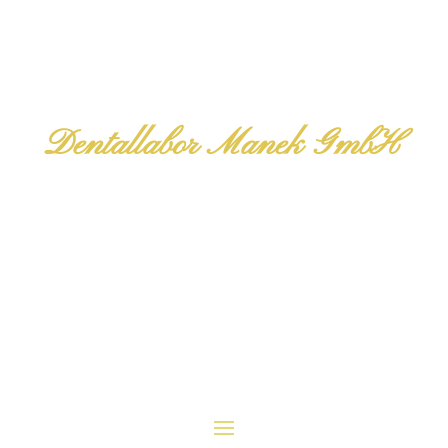
Dentallabor Manek GmbH