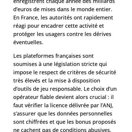
enregistrent chaque année des milliards
d’euros de mises dans le monde entier.
En France, les autorités ont rapidement
réagi pour encadrer cette activité et
protéger les usagers contre les dérives
éventuelles.
Les plateformes françaises sont
soumises à une législation stricte qui
impose le respect de critères de sécurité
très élevés et la mise à disposition
d’outils de jeu responsable. Le choix d’un
opérateur fiable devient alors crucial : il
faut vérifier la licence délivrée par l’ANJ,
s’assurer que les données personnelles
sont chiffrées et que les bonus proposés
ne cachent pas de conditions abusives.