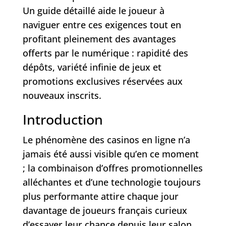
Un guide détaillé aide le joueur à
naviguer entre ces exigences tout en
profitant pleinement des avantages
offerts par le numérique : rapidité des
dépôts, variété infinie de jeux et
promotions exclusives réservées aux
nouveaux inscrits.
Introduction
Le phénomène des casinos en ligne n’a
jamais été aussi visible qu’en ce moment
; la combinaison d’offres promotionnelles
alléchantes et d’une technologie toujours
plus performante attire chaque jour
davantage de joueurs français curieux
d’essayer leur chance depuis leur salon.