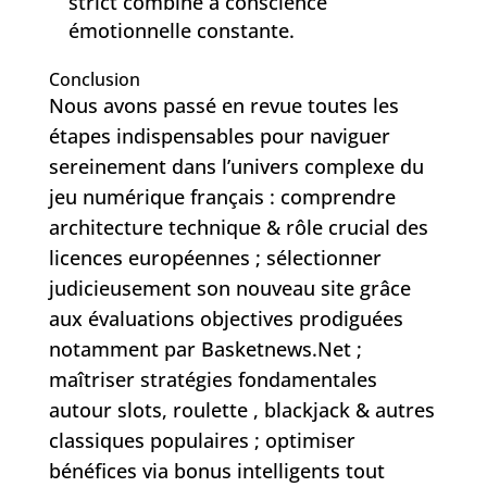
strict combiné à conscience
émotionnelle constante.
Conclusion
Nous avons passé en revue toutes les
étapes indispensables pour naviguer
sereinement dans l’univers complexe du
jeu numérique français : comprendre
architecture technique & rôle crucial des
licences européennes ; sélectionner
judicieusement son nouveau site grâce
aux évaluations objectives prodiguées
notamment par Basketnews.Net ;
maîtriser stratégies fondamentales
autour slots, roulette , blackjack & autres
classiques populaires ; optimiser
bénéfices via bonus intelligents tout