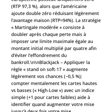
(RTP 97,3 %), alors que l’américaine
ajoute double zéro réduisant légèrement
l’avantage maison (
RTP≈94%). La stratégie
« Martingale modérée » consiste à
doubler après chaque perte mais à
imposer une limite maximale égale au
montant initial multiplié par quatre afin
d’éviter l’effondrement du
bankroll.\n\nBlackjack – Appliquer la
règle « stand on soft‑17 » augmente
légèrement vos chances (~0,5 %);
compter mentalement les cartes hautes
vs basses (« High‑Low ») avec un indice
simple (+1 pour cartes faibles) aide à
identifier quand augmenter votre mise
jusqu’à deux fois votre mise