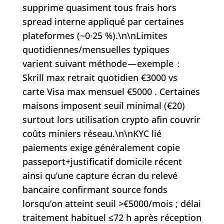
supprime quasiment tous frais hors
spread interne appliqué par certaines
plateformes (~0·25 %).\n\nLimites
quotidiennes/mensuelles typiques
varient suivant méthode — exemple ：
Skrill max retrait quotidien €3000 vs
carte Visa max mensuel €5000 . Certaines
maisons imposent seuil minimal (€20)
surtout lors utilisation crypto afin couvrir
coûts miniers réseau.\n\nKYC lié
paiements exige généralement copie
passeport+justificatif domicile récent
ainsi qu’une capture écran du relevé
bancaire confirmant source fonds
lorsqu’on atteint seuil >€5000/mois ; délai
traitement habituel ≤72 h après réception