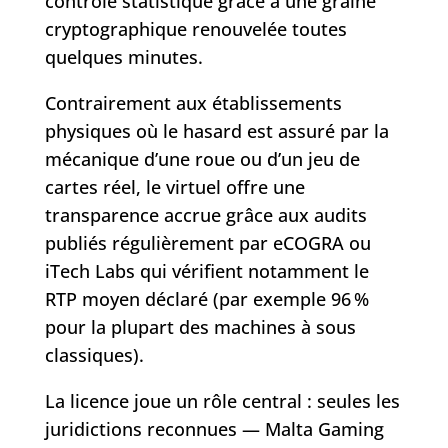
contrôle statistique grâce à une graine
cryptographique renouvelée toutes
quelques minutes.
Contrairement aux établissements
physiques où le hasard est assuré par la
mécanique d’une roue ou d’un jeu de
cartes réel, le virtuel offre une
transparence accrue grâce aux audits
publiés régulièrement par eCOGRA ou
iTech Labs qui vérifient notamment le
RTP moyen déclaré (par exemple 96 %
pour la plupart des machines à sous
classiques).
La licence joue un rôle central : seules les
juridictions reconnues — Malta Gaming