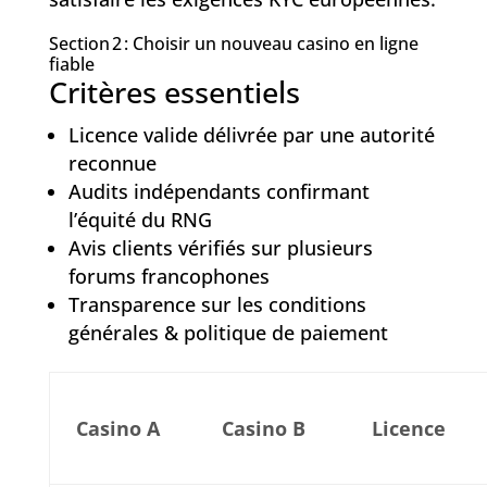
Section 2 : Choisir un nouveau casino en ligne
fiable
Critères essentiels
Licence valide délivrée par une autorité
reconnue
Audits indépendants confirmant
l’équité du RNG
Avis clients vérifiés sur plusieurs
forums francophones
Transparence sur les conditions
générales & politique de paiement
Casino A
Casino B
Licence