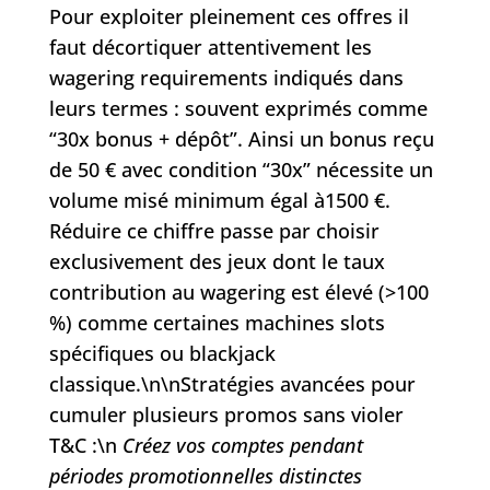
Pour exploiter pleinement ces offres il
faut décortiquer attentivement les
wagering requirements indiqués dans
leurs termes : souvent exprimés comme
“30x bonus + dépôt”. Ainsi un bonus reçu
de 50 € avec condition “30x” nécessite un
volume misé minimum égal à​1500 €.
Réduire ce chiffre passe par choisir
exclusivement des jeux dont le taux
contribution au wagering est élevé (>100
%) comme certaines machines slots
spécifiques ou blackjack
classique.\n\nStratégies avancées pour
cumuler plusieurs promos sans violer
T&C :\n
Créez vos comptes pendant
périodes promotionnelles distinctes