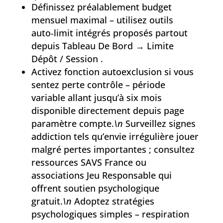
Définissez préalablement budget
mensuel maximal ­– utilisez outils
auto‑limit intégrés proposés partout
depuis Tableau De Bord → Limite
Dépôt / Session .
Activez fonction auto­exclusion si vous
sentez perte contrôle ­– période
variable allant jusqu’à six mois
disponible directement depuis page
paramètre compte.
\n
Surveillez signes
addiction tels qu’envie irrégulière jouer
malgré pertes importantes ; consultez
ressources SAVS France ou
associations Jeu Responsable qui
offrent soutien psychologique
gratuit.
\n
Adoptez stratégies
psychologiques simples ­– respiration