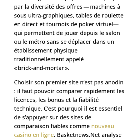
par la diversité des offres — machines à
sous ultra‑graphiques, tables de roulette
en direct et tournois de poker virtuel—
qui permettent de jouer depuis le salon
ou le métro sans se déplacer dans un
établissement physique
traditionnellement appelé
« brick‑and‑mortar ».
Choisir son premier site n’est pas anodin
: il faut pouvoir comparer rapidement les
licences, les bonus et la fiabilité
technique. C’est pourquoi il est essentiel
de s’appuyer sur des sites de
comparaison fiables comme
nouveau
casino en ligne
. Basketnews.Net analyse