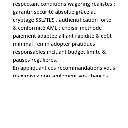
respectant conditions wagering réalistes ;
garantir sécurité absolue grâce au
cryptage SSL/TLS , authentification forte
& conformité AML ; choisir méthode
paiement adaptée alliant rapidité & coût
minimal ; enfin adopter pratiques
responsables incluant budget limité &
pauses régulières.
En appliquant ces recommandations vous
maximisez non seulement vos chances
divertissantes mais surtout minimisez
risques financiers ou personnels associés
au gambling online.
N’oubliez pas consulter régulièrement
Basketnews.Net afin rester informé(e)
des nouvelles offres exclusives ,