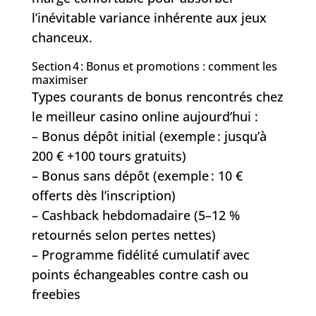
l’inévitable variance inhérente aux jeux
chanceux.
Section 4 : Bonus et promotions : comment les
maximiser
Types courants de bonus rencontrés chez
le meilleur casino online aujourd’hui :
– Bonus dépôt initial (exemple : jusqu’à
200 € +100 tours gratuits)
– Bonus sans dépôt (exemple : 10 €
offerts dès l’inscription)
– Cashback hebdomadaire (5–12 %
retournés selon pertes nettes)
– Programme fidélité cumulatif avec
points échangeables contre cash ou
freebies