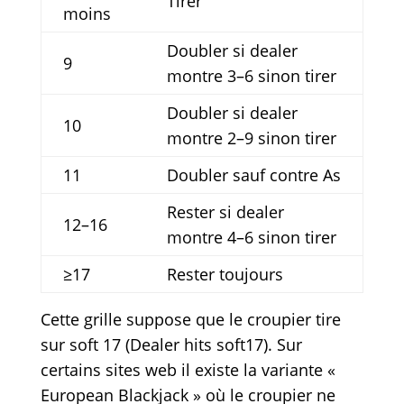
Tirer
moins
Doubler si dealer
9
montre 3–6 sinon tirer
Doubler si dealer
10
montre 2–9 sinon tirer
11
Doubler sauf contre As
Rester si dealer
12–16
montre 4–6 sinon tirer
≥17
Rester toujours
Cette grille suppose que le croupier tire
sur soft 17 (Dealer hits soft17). Sur
certains sites web il existe la variante «
European Blackjack » où le croupier ne