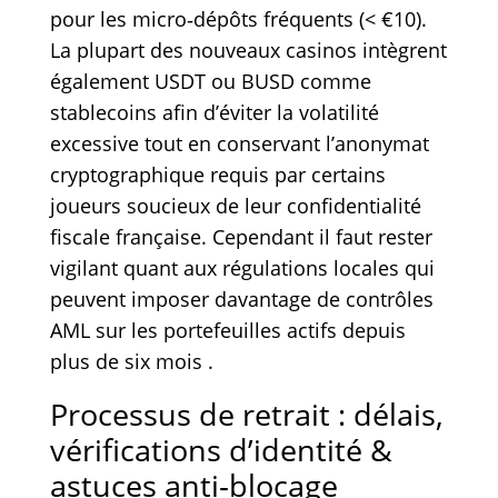
pour les micro‑dépôts fréquents (< €10).
La plupart des nouveaux casinos intègrent
également USDT ou BUSD comme
stablecoins afin d’éviter la volatilité
excessive tout en conservant l’anonymat
cryptographique requis par certains
joueurs soucieux de leur confidentialité
fiscale française. Cependant il faut rester
vigilant quant aux régulations locales qui
peuvent imposer davantage de contrôles
AML sur les portefeuilles actifs depuis
plus de six mois .
Processus de retrait : délais,
vérifications d’identité &
astuces anti‑blocage