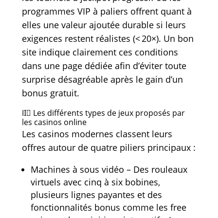
programmes VIP à paliers offrent quant à
elles une valeur ajoutée durable si leurs
exigences restent réalistes (< 20×). Un bon
site indique clairement ces conditions
dans une page dédiée afin d’éviter toute
surprise désagréable après le gain d’un
bonus gratuit.
II️⃣ Les différents types de jeux proposés par
les casinos online
Les casinos modernes classent leurs
offres autour de quatre piliers principaux :
Machines à sous vidéo – Des rouleaux
virtuels avec cinq à six bobines,
plusieurs lignes payantes et des
fonctionnalités bonus comme les free