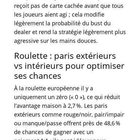
reçoit pas de carte cachée avant que tous
les joueurs aient agi ; cela modifie
légèrement la probabilité du bust du
dealer et rend la stratégie légèrement plus
agressive sur les mains douces.
Roulette : paris extérieurs
vs intérieurs pour optimiser
ses chances
À la roulette européenne il y a
uniquement un zéro (« 0 »), ce qui réduit
l’avantage maison à 2,7 %. Les paris
extérieurs comme rouge/noir, pair/impair
ou manque/passe offrent près de 48,6 %
de chances de gagner avec un