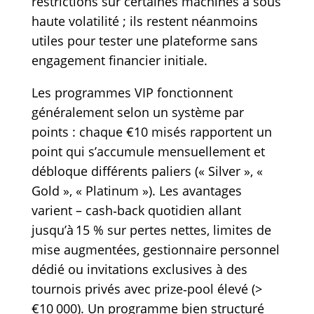
restrictions sur certaines machines à sous
haute volatilité ; ils restent néanmoins
utiles pour tester une plateforme sans
engagement financier initiale.
Les programmes VIP fonctionnent
généralement selon un système par
points : chaque €10 misés rapportent un
point qui s’accumule mensuellement et
débloque différents paliers (« Silver », «
Gold », « Platinum »). Les avantages
varient – cash‑back quotidien allant
jusqu’à 15 % sur pertes nettes, limites de
mise augmentées, gestionnaire personnel
dédié ou invitations exclusives à des
tournois privés avec prize‑pool élevé (>
€10 000). Un programme bien structuré