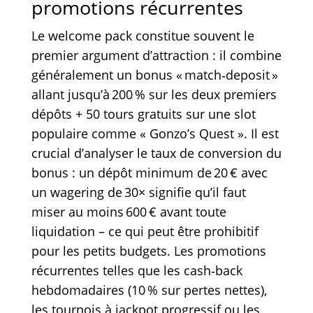
promotions récurrentes
Le welcome pack constitue souvent le
premier argument d’attraction : il combine
généralement un bonus « match‑deposit »
allant jusqu’à 200 % sur les deux premiers
dépôts + 50 tours gratuits sur une slot
populaire comme « Gonzo’s Quest ». Il est
crucial d’analyser le taux de conversion du
bonus : un dépôt minimum de 20 € avec
un wagering de 30× signifie qu’il faut
miser au moins 600 € avant toute
liquidation – ce qui peut être prohibitif
pour les petits budgets. Les promotions
récurrentes telles que les cash‑back
hebdomadaires (10 % sur pertes nettes),
les tournois à jackpot progressif ou les