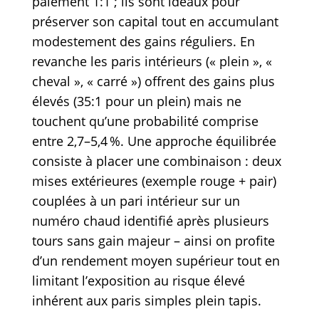
paiement 1:1 ; ils sont idéaux pour
préserver son capital tout en accumulant
modestement des gains réguliers. En
revanche les paris intérieurs (« plein », «
cheval », « carré ») offrent des gains plus
élevés (35:1 pour un plein) mais ne
touchent qu’une probabilité comprise
entre 2,7–5,4 %. Une approche équilibrée
consiste à placer une combinaison : deux
mises extérieures (exemple rouge + pair)
couplées à un pari intérieur sur un
numéro chaud identifié après plusieurs
tours sans gain majeur – ainsi on profite
d’un rendement moyen supérieur tout en
limitant l’exposition au risque élevé
inhérent aux paris simples plein tapis.