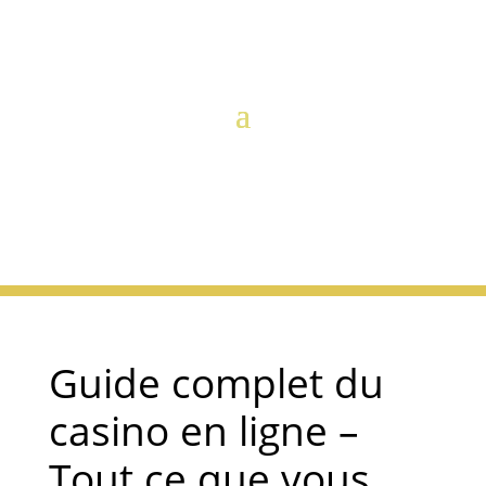
Guide complet du
casino en ligne –
Tout ce que vous