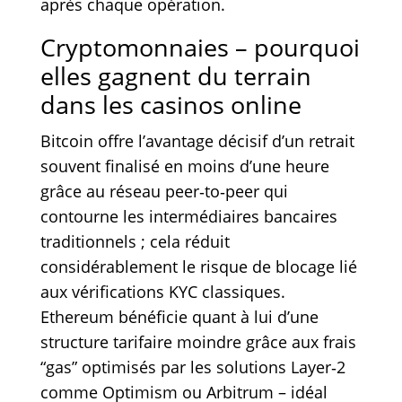
après chaque opération.
Cryptomonnaies – pourquoi
elles gagnent du terrain
dans les casinos online
Bitcoin offre l’avantage décisif d’un retrait
souvent finalisé en moins d’une heure
grâce au réseau peer‑to‑peer qui
contourne les intermédiaires bancaires
traditionnels ; cela réduit
considérablement le risque de blocage lié
aux vérifications KYC classiques.
Ethereum bénéficie quant à lui d’une
structure tarifaire moindre grâce aux frais
“gas” optimisés par les solutions Layer‑2
comme Optimism ou Arbitrum – idéal