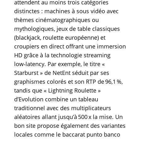
attendent au moins trois catégories
distinctes : machines à sous vidéo avec
thèmes cinématographiques ou
mythologiques, jeux de table classiques
(blackjack, roulette européenne) et
croupiers en direct offrant une immersion
HD grâce à la technologie streaming
low‑latency. Par exemple, le titre «
Starburst » de NetEnt séduit par ses
graphismes colorés et son RTP de 96,1 %,
tandis que « Lightning Roulette »
d’Evolution combine un tableau
traditionnel avec des multiplicateurs
aléatoires allant jusqu’à 500 x la mise. Un
bon site propose également des variantes
locales comme le baccarat punto banco