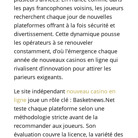
les pays francophones voisins, les joueurs
recherchent chaque jour de nouvelles
plateformes offrant à la fois sécurité et
divertissement. Cette dynamique pousse
les opérateurs à se renouveler
constamment, d’où l’émergence chaque
année de nouveaux casinos en ligne qui
rivalisent d’innovation pour attirer les
parieurs exigeants.
Le site indépendant
nouveau casino en
ligne
joue un rôle clé : Basketnews.Net
teste chaque plateforme selon une
méthodologie stricte avant de la
recommander aux joueurs. Son
évaluation couvre la licence, la variété des