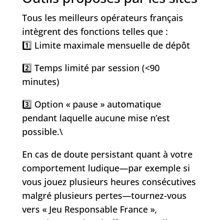
Tous les meilleurs opérateurs français
intègrent des fonctions telles que :
1️⃣ Limite maximale mensuelle de dépôt
2️⃣ Temps limité par session (<90
minutes)
3️⃣ Option « pause » automatique
pendant laquelle aucune mise n’est
possible.\
En cas de doute persistant quant à votre
comportement ludique—par exemple si
vous jouez plusieurs heures consécutives
malgré plusieurs pertes—tournez-vous
vers « Jeu Responsable France »,