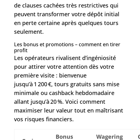
de clauses cachées très restrictives qui
peuvent transformer votre dépôt initial
en perte certaine après quelques tours
seulement.
Les bonus et promotions – comment en tirer
profit
Les opérateurs rivalisent d’ingéniosité
pour attirer votre attention dès votre
première visite : bienvenue
jusqu’à 1 200 €, tours gratuits sans mise
minimale ou cashback hebdomadaire
allant jusqu’à 20 %. Voici comment
maximiser leur valeur tout en maîtrisant
vos risques financiers.
Bonus
Wagering