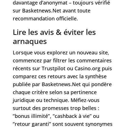
davantage d’anonymat – toujours vérifié
sur Basketnews.Net avant toute
recommandation officielle.
Lire les avis & éviter les
arnaques
Lorsque vous explorez un nouveau site,
commencez par filtrer les commentaires
récents sur Trustpilot ou Casino.org puis
comparez ces retours avec la synthèse
publiée par Basketnews.Net qui pondère
chaque critère selon sa pertinence
juridique ou technique. Méfiez‑vous
surtout des promesses trop belles :
“bonus illimité”, “cashback à vie” ou
“retour garanti” sont souvent synonymes