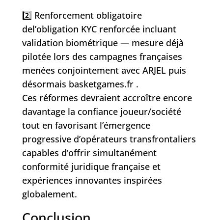
2️⃣ Renforcement obligatoire
del’obligation KYC renforcée incluant
validation biométrique — mesure déjà
pilotée lors des campagnes françaises
menées conjointement avec ARJEL puis
désormais basketgames.fr .
Ces réformes devraient accroître encore
davantage la confiance joueur/société
tout en favorisant l’émergence
progressive d’opérateurs transfrontaliers
capables d’offrir simultanément
conformité juridique française et
expériences innovantes inspirées
globalement.
Conclusion