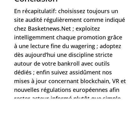
En récapitulatif : choisissez toujours un
site audité régulièrement comme indiqué
chez Basketnews.Net ; exploitez
intelligemment chaque promotion grâce
à une lecture fine du wagering ; adoptez
dès aujourd’hui une discipline stricte
autour de votre bankroll avec outils
dédiés ; enfin suivez assidûment nos
mises à jour concernant blockchain, VR et
nouvelles régulations européennes afin
rester acteur informé plutôt que simple
spectateur.​ Consultez régulièrement
Basketnews.Net pour accéder aux
derniers classements actualisés、
analyses approfondies、et conseils