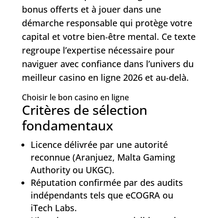
bonus offerts et à jouer dans une
démarche responsable qui protège votre
capital et votre bien‑être mental. Ce texte
regroupe l’expertise nécessaire pour
naviguer avec confiance dans l’univers du
meilleur casino en ligne 2026 et au‑delà.
Choisir le bon casino en ligne
Critères de sélection
fondamentaux
Licence délivrée par une autorité
reconnue (Aranjuez, Malta Gaming
Authority ou UKGC).
Réputation confirmée par des audits
indépendants tels que eCOGRA ou
iTech Labs.