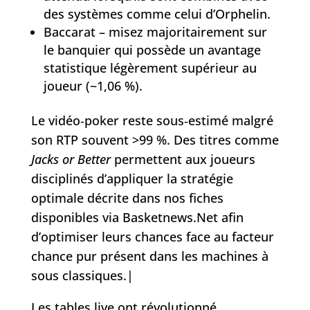
des systèmes comme celui d’Orphelin.
Baccarat – misez majoritairement sur
le banquier qui possède un avantage
statistique légèrement supérieur au
joueur (~1,06 %).
Le vidéo‑poker reste sous‑estimé malgré
son RTP souvent >99 %. Des titres comme
Jacks or Better
permettent aux joueurs
disciplinés d’appliquer la stratégie
optimale décrite dans nos fiches
disponibles via Basketnews.Net afin
d’optimiser leurs chances face au facteur
chance pur présent dans les machines à
sous classiques.|
Les tables live ont révolutionné