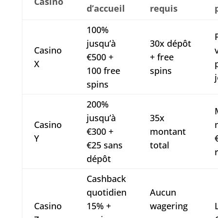
Casino
d’accueil
requis
100%
jusqu’à
30x dépôt
Casino
€500 +
+ free
X
100 free
spins
spins
200%
jusqu’à
35x
Casino
€300 +
montant
Y
€25 sans
total
dépôt
Cashback
quotidien
Aucun
Casino
15% +
wagering