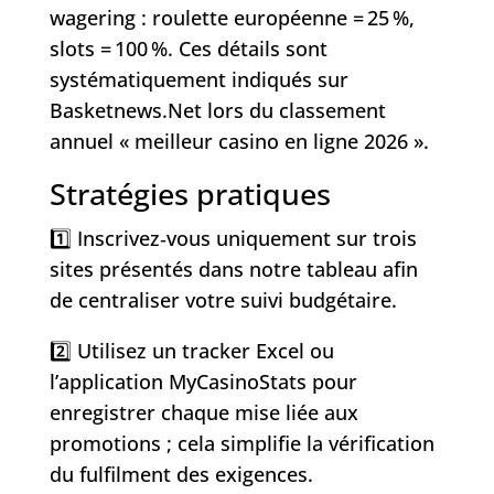
wagering : roulette européenne = 25 %,
slots = 100 %. Ces détails sont
systématiquement indiqués sur
Basketnews.Net lors du classement
annuel « meilleur casino en ligne 2026 ».
Stratégies pratiques
1️⃣ Inscrivez‑vous uniquement sur trois
sites présentés dans notre tableau afin
de centraliser votre suivi budgétaire.
2️⃣ Utilisez un tracker Excel ou
l’application MyCasinoStats pour
enregistrer chaque mise liée aux
promotions ; cela simplifie la vérification
du fulfilment des exigences.