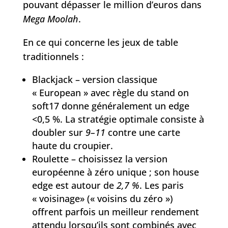
pouvant dépasser le million d’euros dans
Mega Moolah
.
En ce qui concerne les jeux de table
traditionnels :
Blackjack – version classique
« European » avec règle du stand on
soft17 donne généralement un edge
<0,5 %. La stratégie optimale consiste à
doubler sur
9–11
contre une carte
haute du croupier.
Roulette – choisissez la version
européenne à zéro unique ; son house
edge est autour de
2,7 %
. Les paris
« voisinage» (« voisins du zéro »)
offrent parfois un meilleur rendement
attendu lorsqu’ils sont combinés avec