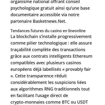
organisme national offrant conseil
psychologique gratuit ainsi qu’une base
documentaire accessible via notre
partenaire Basketnews.Net.
Tendances futures du casino en line​online​
La blockchain s’installe progressivement
comme pilier technologique : elle assure
traçabilité complète des transactions
grâce aux contrats intelligents Ethereum
compatibles avec plusieurs casinos
européens déjà labellisés « provably fair
». Cette transparence réduit
considérablement les suspicions liées
aux algorithmes RNG traditionnels tout
en facilitant l’usage direct de
crypto‑monnaies comme BTC ou USDT