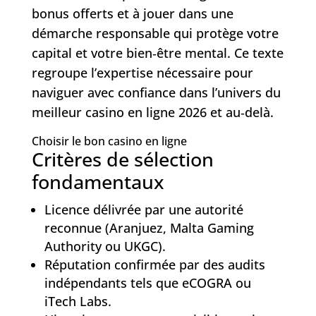
bonus offerts et à jouer dans une
démarche responsable qui protège votre
capital et votre bien‑être mental. Ce texte
regroupe l’expertise nécessaire pour
naviguer avec confiance dans l’univers du
meilleur casino en ligne 2026 et au‑delà.
Choisir le bon casino en ligne
Critères de sélection
fondamentaux
Licence délivrée par une autorité
reconnue (Aranjuez, Malta Gaming
Authority ou UKGC).
Réputation confirmée par des audits
indépendants tels que eCOGRA ou
iTech Labs.