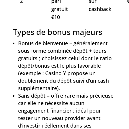
Z
pari
sur
gratuit
cashback
€10
Types de bonus majeurs
Bonus de bienvenue – généralement
sous forme combinée dépôt + tours
gratuits ; choisissez celui dont le ratio
dépôt/bonus est le plus favorable
(exemple : Casino Y propose un
doublement du dépôt suivi d’un cash
supplémentaire).
Sans dépôt – offre rare mais précieuse
car elle ne nécessite aucun
engagement financier ; idéal pour
tester un nouveau provider avant
d’investir réellement dans ses