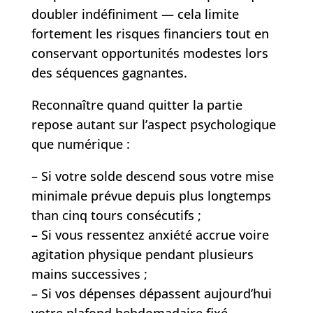
doubler indéfiniment — cela limite
fortement les risques financiers tout en
conservant opportunités modestes lors
des séquences gagnantes.
Reconnaître quand quitter la partie
repose autant sur l’aspect psychologique
que numérique :
– Si votre solde descend sous votre mise
minimale prévue depuis plus longtemps
than cinq tours consécutifs ;
– Si vous ressentez anxiété accrue voire
agitation physique pendant plusieurs
mains successives ;
– Si vos dépenses dépassent aujourd’hui