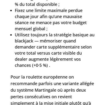
% du total disponible ;
Fixez une limite maximale perdue
chaque jour afin qu’une mauvaise
séance ne menace pas votre budget
mensuel global ;
Utilisez toujours la stratégie basique au
blackjack — mémoriser quand
demander carte supplémentaire selon
votre total versus carte visible du
dealer augmente légèrement vos
chances (+0·5 %) .
Pour la roulette européenne on
recommande parfois une variante allégée
du système Martingale où après deux
pertes consécutives on revient
simplement à la mise initiale plutôt qu’à