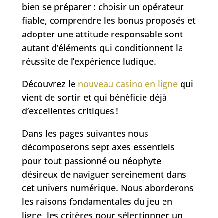
bien se préparer : choisir un opérateur
fiable, comprendre les bonus proposés et
adopter une attitude responsable sont
autant d’éléments qui conditionnent la
réussite de l’expérience ludique.
Découvrez le
nouveau casino en ligne
qui
vient de sortir et qui bénéficie déjà
d’excellentes critiques !
Dans les pages suivantes nous
décomposerons sept axes essentiels
pour tout passionné ou néophyte
désireux de naviguer sereinement dans
cet univers numérique. Nous aborderons
les raisons fondamentales du jeu en
ligne, les critères pour sélectionner un