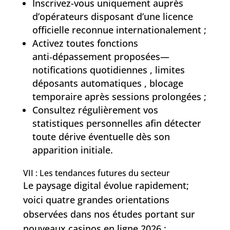
Inscrivez-vous uniquement auprès
d’opérateurs disposant d’une licence
officielle reconnue internationalement ;
Activez toutes fonctions
anti‑dépassement proposées—
notifications quotidiennes , limites
déposants automatiques , blocage
temporaire après sessions prolongées ;
Consultez régulièrement vos
statistiques personnelles afin détecter
toute dérive éventuelle dès son
apparition initiale.
VII : Les tendances futures du secteur
Le paysage digital évolue rapidement;
voici quatre grandes orientations
observées dans nos études portant sur
nouveaux casinos en ligne 2026 :