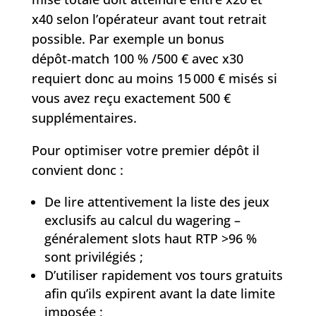
x40 selon l’opérateur avant tout retrait
possible. Par exemple un bonus
dépôt‑match 100 % /500 € avec x30
requiert donc au moins 15 000 € misés si
vous avez reçu exactement 500 €
supplémentaires.
Pour optimiser votre premier dépôt il
convient donc :
De lire attentivement la liste des jeux
exclusifs au calcul du wagering –
généralement slots haut RTP >96 %
sont privilégiés ;
D’utiliser rapidement vos tours gratuits
afin qu’ils expirent avant la date limite
imposée ;