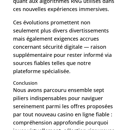
quant aux algorithmes RNG utilisés dans
ces nouvelles expériences immersives.
Ces évolutions promettent non
seulement plus divers divertissements
mais également exigences accrues
concernant sécurité digitale — raison
supplémentaire pour rester informé via
sources fiables telles que notre
plateforme spécialisée.
Conclusion
Nous avons parcouru ensemble sept
piliers indispensables pour naviguer
sereinement parmi les offres proposées
par tout nouveau casino en ligne fiable :
compréhension approfondie pourquoi