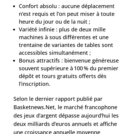
Confort absolu : aucune déplacement
n’est requis et l’on peut miser à toute
heure du jour ou de la nuit ;
Variété infinie : plus de deux mille
machines à sous différentes et une
trentaine de variantes de tables sont
accessibles simultanément ;
Bonus attractifs : bienvenue généreuse
souvent supérieure à 100 % du premier
dépôt et tours gratuits offerts dès
l’inscription.
Selon le dernier rapport publié par
Basketnews.Net, le marché francophone
des jeux d’argent dépasse aujourd’hui les
deux milliards d’euros annuels et affiche
une croissance annuelle moyenne