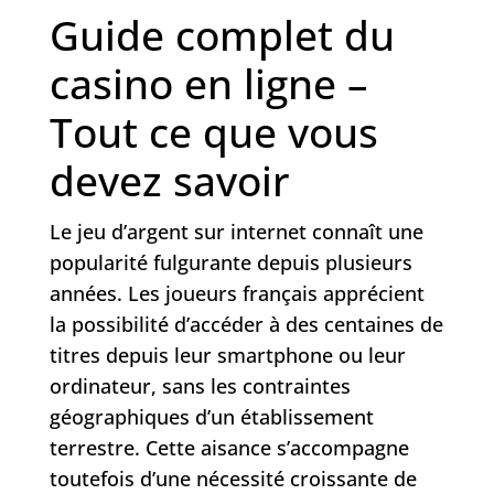
Guide complet du
casino en ligne –
Tout ce que vous
devez savoir
Le jeu d’argent sur internet connaît une
popularité fulgurante depuis plusieurs
années. Les joueurs français apprécient
la possibilité d’accéder à des centaines de
titres depuis leur smartphone ou leur
ordinateur, sans les contraintes
géographiques d’un établissement
terrestre. Cette aisance s’accompagne
toutefois d’une nécessité croissante de