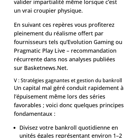
valider impartialité même lorsque c’est
un vrai croupier physique.
En suivant ces repères vous profiterez
pleinement du réalisme offert par
fournisseurs tels qu’Evolution Gaming ou
Pragmatic Play Live – recommandation
récurrente dans nos analyses publiées
sur Basketnews.Net.
V : Stratégies gagnantes et gestion du bankroll
Un capital mal géré conduit rapidement à
l’épuisement même lors des séries
favorables ; voici donc quelques principes
fondamentaux :
Divisez votre bankroll quotidienne en
unités égales représentant environ 1–2