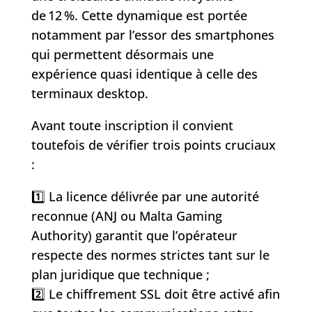
de 12 %. Cette dynamique est portée
notamment par l’essor des smartphones
qui permettent désormais une
expérience quasi identique à celle des
terminaux desktop.
Avant toute inscription il convient
toutefois de vérifier trois points cruciaux
:
1️⃣ La licence délivrée par une autorité
reconnue (ANJ ou Malta Gaming
Authority) garantit que l’opérateur
respecte des normes strictes tant sur le
plan juridique que technique ;
2️⃣ Le chiffrement SSL doit être activé afin