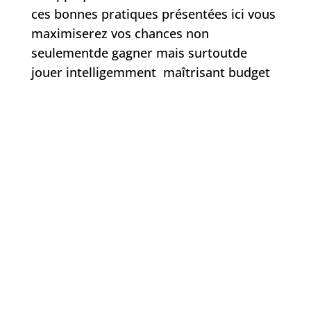
ces bonnes pratiques présentées ici vous
maximiserez vos chances non
seulementde gagner mais surtoutde
jouer intelligemment ­ maîtrisant budget
et temps consacrés au plaisir ludique.​
Vous avez désormais tous les outils
nécessaires pour choisir judicieusement
parmi
le meilleur nouveau casino online
,
profiter pleinement delle nouveautés
annoncées pour 2026, tout cela guidé
parallèlement aux conseils impartiaux
fournis constammentpar
BasketNews Net
.
Bon jeu responsable !