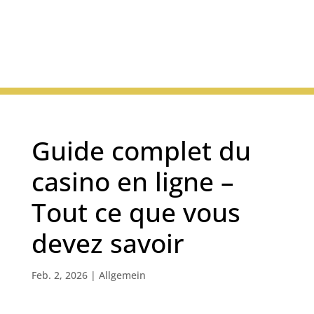
Guide complet du
casino en ligne –
Tout ce que vous
devez savoir
Feb. 2, 2026
|
Allgemein