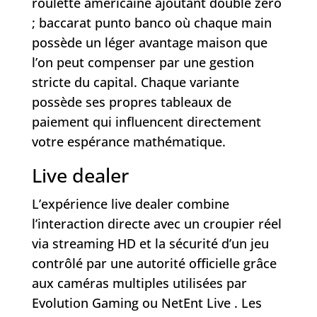
roulette américaine ajoutant double zéro
; baccarat punto banco où chaque main
possède un léger avantage maison que
l’on peut compenser par une gestion
stricte du capital. Chaque variante
possède ses propres tableaux de
paiement qui influencent directement
votre espérance mathématique.​
Live dealer
L’expérience live dealer combine
l’interaction directe avec un croupier réel
via streaming HD et la sécurité d’un jeu
contrôlé par une autorité officielle grâce
aux caméras multiples utilisées par
Evolution Gaming ou NetEnt Live . Les