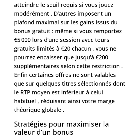
atteindre le seuil requis si vous jouez
modérément . D’autres imposent un
plafond maximal sur les gains issus du
bonus gratuit : même si vous remportez
€5 000 lors d’une session avec tours
gratuits limités à €20 chacun , vous ne
pourrez encaisser que jusqu’à €200
supplémentaires selon cette restriction .
Enfin certaines offres ne sont valables
que sur quelques titres sélectionnés dont
le RTP moyen est inférieur à celui
habituel , réduisant ainsi votre marge
théorique globale .
Stratégies pour maximiser la
valeur d’un bonus