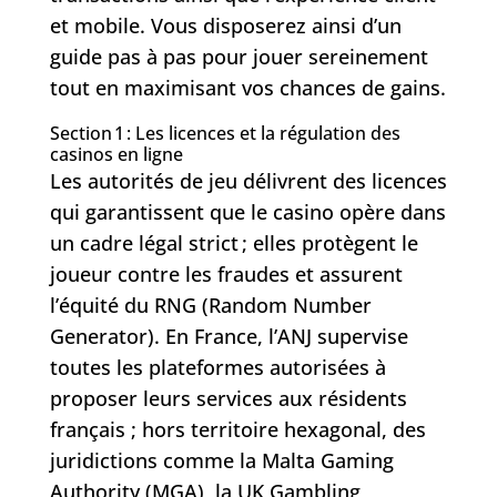
et mobile. Vous disposerez ainsi d’un
guide pas à pas pour jouer sereinement
tout en maximisant vos chances de gains.
Section 1 : Les licences et la régulation des
casinos en ligne
Les autorités de jeu délivrent des licences
qui garantissent que le casino opère dans
un cadre légal strict ; elles protègent le
joueur contre les fraudes et assurent
l’équité du RNG (Random Number
Generator). En France, l’ANJ supervise
toutes les plateformes autorisées à
proposer leurs services aux résidents
français ; hors territoire hexagonal, des
juridictions comme la Malta Gaming
Authority (MGA), la UK Gambling