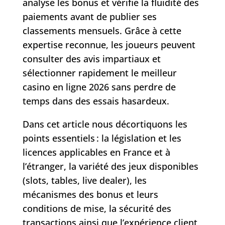
analyse les bonus et vérifie la fluidité des
paiements avant de publier ses
classements mensuels. Grâce à cette
expertise reconnue, les joueurs peuvent
consulter des avis impartiaux et
sélectionner rapidement le meilleur
casino en ligne 2026 sans perdre de
temps dans des essais hasardeux.
Dans cet article nous décortiquons les
points essentiels : la législation et les
licences applicables en France et à
l’étranger, la variété des jeux disponibles
(slots, tables, live dealer), les
mécanismes des bonus et leurs
conditions de mise, la sécurité des
transactions ainsi que l’expérience client