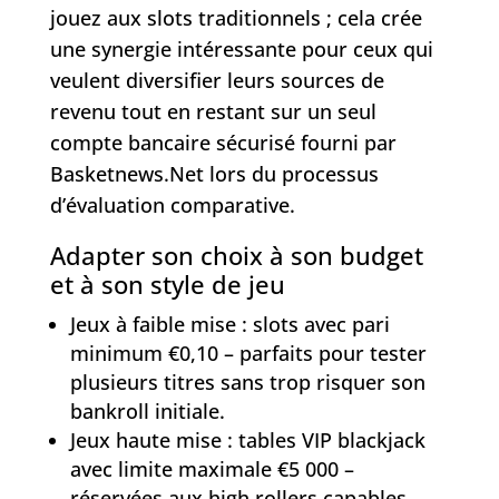
jouez aux slots traditionnels ; cela crée
une synergie intéressante pour ceux qui
veulent diversifier leurs sources de
revenu tout en restant sur un seul
compte bancaire sécurisé fourni par
Basketnews.Net lors du processus
d’évaluation comparative.
Adapter son choix à son budget
et à son style de jeu
Jeux à faible mise : slots avec pari
minimum €0,10 – parfaits pour tester
plusieurs titres sans trop risquer son
bankroll initiale.
Jeux haute mise : tables VIP blackjack
avec limite maximale €5 000 –
réservées aux high rollers capables