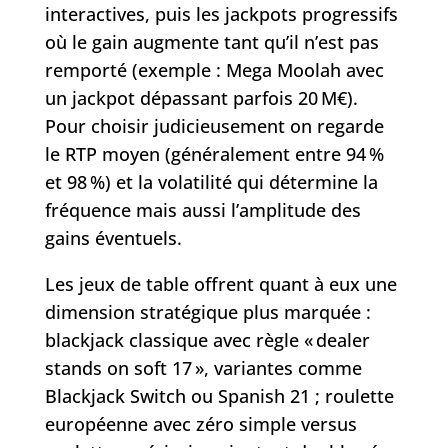
interactives, puis les jackpots progressifs
où le gain augmente tant qu’il n’est pas
remporté (exemple : Mega Moolah avec
un jackpot dépassant parfois 20 M€).
Pour choisir judicieusement on regarde
le RTP moyen (généralement entre 94 %
et 98 %) et la volatilité qui détermine la
fréquence mais aussi l’amplitude des
gains éventuels.
Les jeux de table offrent quant à eux une
dimension stratégique plus marquée :
blackjack classique avec règle « dealer
stands on soft 17 », variantes comme
Blackjack Switch ou Spanish 21 ; roulette
européenne avec zéro simple versus