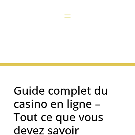
Guide complet du
casino en ligne –
Tout ce que vous
devez savoir