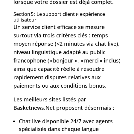
lorsque votre dossier est déjà complet.
Section 5 : Le support client и expérience
utilisateur
Un service client efficace se mesure
surtout via trois critères clés : temps
moyen réponse (<​2 minutes via chat live),
niveau linguistique adapté au public
francophone (« bonjour », « merci » inclus)
ainsi que capacité réelle à résoudre
rapidement disputes relatives aux
paiements ou aux conditions bonus.
Les meilleurs sites listés par
Basketnews.Net proposent désormais :
Chat live disponible 24/7 avec agents
spécialisés dans chaque langue