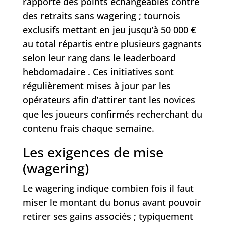
rapporte des points échangeables contre
des retraits sans wagering ; tournois
exclusifs mettant en jeu jusqu’à 50 000 €
au total répartis entre plusieurs gagnants
selon leur rang dans le leaderboard
hebdomadaire . Ces initiatives sont
régulièrement mises à jour par les
opérateurs afin d’attirer tant les novices
que les joueurs confirmés recherchant du
contenu frais chaque semaine.
Les exigences de mise
(wagering)
Le wagering indique combien fois il faut
miser le montant du bonus avant pouvoir
retirer ses gains associés ; typiquement