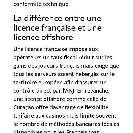
conformité technique.
La différence entre une
licence française et une
licence offshore
Une licence française impose aux
opérateurs un taux fiscal réduit sur les
gains des joueurs français mais exige que
tous les serveurs soient hébergés sur le
territoire européen afin d’assurer un
contrôle direct par l’ANJ. En revanche,
une licence offshore comme celle de
Curaçao offre davantage de flexibilité
tarifaire aux casinos mais limite souvent
le nombre de méthodes bancaires locales
disponibles pour les Français (par