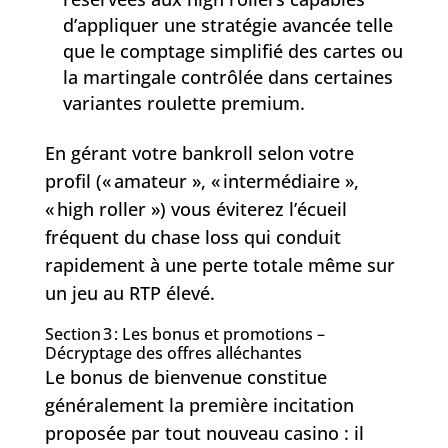
d’appliquer une stratégie avancée telle
que le comptage simplifié des cartes ou
la martingale contrôlée dans certaines
variantes roulette premium.
En gérant votre bankroll selon votre
profil (« amateur », « intermédiaire »,
« high roller ») vous éviterez l’écueil
fréquent du chase loss qui conduit
rapidement à une perte totale même sur
un jeu au RTP élevé.
Section 3 : Les bonus et promotions –
Décryptage des offres alléchantes
Le bonus de bienvenue constitue
généralement la première incitation
proposée par tout nouveau casino : il