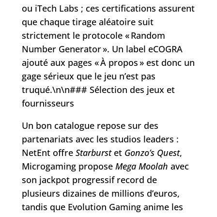
ou iTech Labs ; ces certifications assurent
que chaque tirage aléatoire suit
strictement le protocole « Random
Number Generator ». Un label eCOGRA
ajouté aux pages « À propos » est donc un
gage sérieux que le jeu n’est pas
truqué.\n\n### Sélection des jeux et
fournisseurs
Un bon catalogue repose sur des
partenariats avec les studios leaders :
NetEnt offre
Starburst
et
Gonzo’s Quest
,
Microgaming propose
Mega Moolah
avec
son jackpot progressif record de
plusieurs dizaines de millions d’euros,
tandis que Evolution Gaming anime les