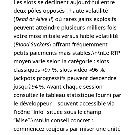
Les slots se déclinent aujourd’hui entre
deux pôles opposés : haute volatilité
(
Dead or Alive II
) où rares gains explosifs
peuvent atteindre plusieurs milliers fois
votre mise initiale versus faible volatilité
(
Blood Suckers
) offrant fréquemment
petits paiements mais stables.\n\nLe RTP
moyen varie selon la catégorie : slots
classiques ≈97 %, slots vidéo ≈96 %,
jackpots progressifs peuvent descendre
jusqu’à94 %. Avant chaque session
consultez le tableau statistique fourni par
le développeur – souvent accessible via
l’icône “Info” située sous le champ
“Mise”.\n\nUn conseil concret :
commencez toujours par miser une unité