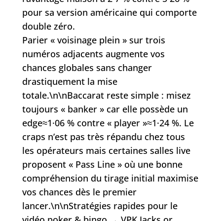
pour sa version américaine qui comporte
double zéro.
Parier « voisinage plein » sur trois
numéros adjacents augmente vos
chances globales sans changer
drastiquement la mise
totale.\n\nBaccarat reste simple : misez
toujours « banker » car elle possède un
edge≈1·06 % contre « player »≈1·24 %. Le
craps n’est pas très répandu chez tous
les opérateurs mais certaines salles live
proposent « Pass Line » où une bonne
compréhension du tirage initial maximise
vos chances dès le premier
lancer.\n\nStratégies rapides pour le
vidéo poker & bingo → VPK Jacks or