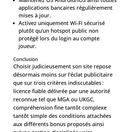
Maintenez OS Android/iOS ainsi toutes
applications bancaires régulièrement
mises à jour.
Activez uniquement Wi‑Fi sécurisé
plutôt qu’un hotspot public non
protégé lors du login au compte
joueur.
Conclusion
Choisir judicieusement son site repose
désormais moins sur l’éclat publicitaire
que sur trois critères indiscutables :
licence fiable délivrée par une autorité
reconnue tel que MGA ou UKGC,
compréhension fine tantôt complexe
tantôt simple des conditions attachées
aux différents bonus proposés ainsi