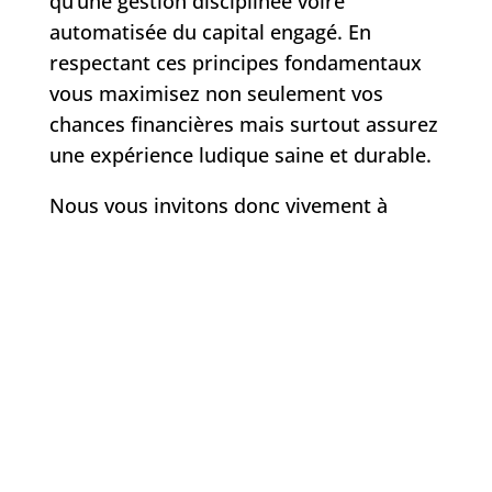
qu’une gestion disciplinée voire
automatisée du capital engagé.​ En
respectant ces principes fondamentaux
vous maximisez non seulement vos
chances financières mais surtout assurez
une expérience ludique saine et durable.​
Nous vous invitons donc vivement à
revisiter régulièrement Basketnews.Net
afin demeurer informé(e) des dernières
nouveautés concernant tout
nouveau
casino en ligne
français ainsi que leurs
évaluations indépendantes – parce qu’un
pari gagnant repose avant tout sur un
choix éclairé basé sur confiance
maximale.​