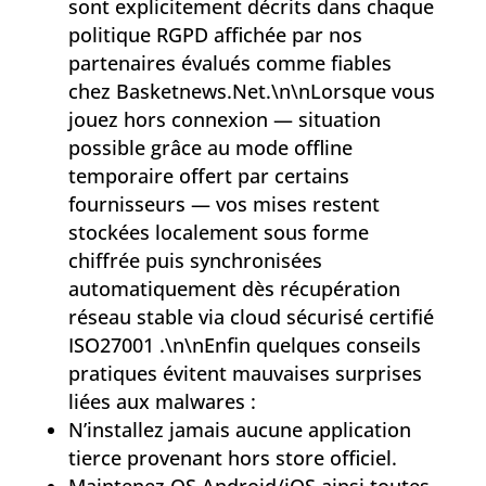
sont explicitement décrits dans chaque
politique RGPD affichée par nos
partenaires évalués comme fiables
chez Basketnews.Net.\n\nLorsque vous
jouez hors connexion — situation
possible grâce au mode offline
temporaire offert par certains
fournisseurs — vos mises restent
stockées localement sous forme
chiffrée puis synchronisées
automatiquement dès récupération
réseau stable via cloud sécurisé certifié
ISO27001 .\n\nEnfin quelques conseils
pratiques évitent mauvaises surprises
liées aux malwares :
N’installez jamais aucune application
tierce provenant hors store officiel.