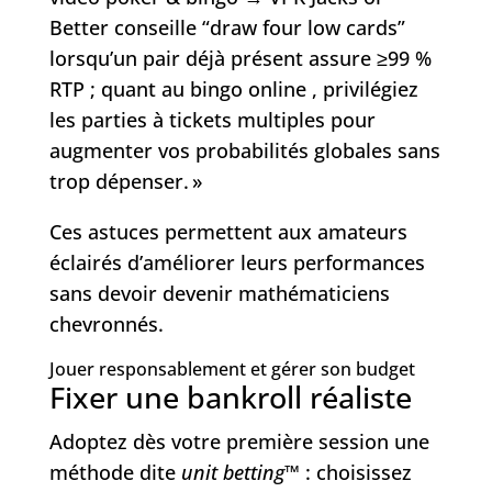
Better conseille “draw four low cards”
lorsqu’un pair déjà présent assure ≥99 %
RTP ; quant au bingo online , privilégiez
les parties à tickets multiples pour
augmenter vos probabilités globales sans
trop dépenser. »
Ces astuces permettent aux amateurs
éclairés d’améliorer leurs performances
sans devoir devenir mathématiciens
chevronnés.
Jouer responsablement et gérer son budget
Fixer une bankroll réaliste
Adoptez dès votre première session une
méthode dite
unit betting™
: choisissez