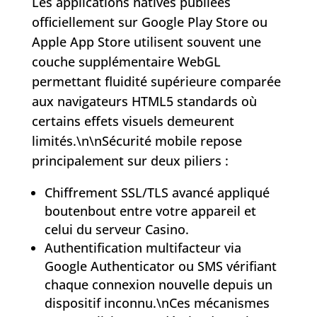
Les applications natives publiées
officiellement sur Google Play Store ou
Apple App Store utilisent souvent une
couche supplémentaire WebGL
permettant fluidité supérieure comparée
aux navigateurs HTML5 standards où
certains effets visuels demeurent
limités.\n\nSécurité mobile repose
principalement sur deux piliers :
Chiffrement SSL/TLS avancé appliqué
bout­en­bout entre votre appareil et
celui du serveur Casino.
Authentification multifacteur via
Google Authenticator ou SMS vérifiant
chaque connexion nouvelle depuis un
dispositif inconnu.\nCes mécanismes