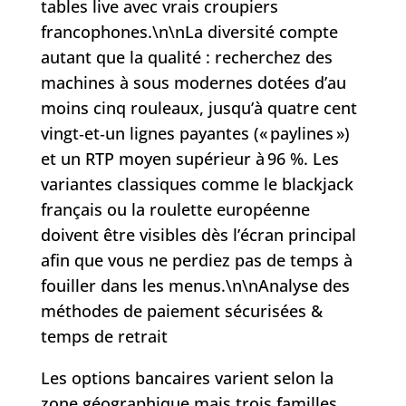
tables live avec vrais croupiers
francophones.\n\nLa diversité compte
autant que la qualité : recherchez des
machines à sous modernes dotées d’au
moins cinq rouleaux, jusqu’à quatre cent
vingt‑et‑un lignes payantes (« paylines »)
et un RTP moyen supérieur à 96 %. Les
variantes classiques comme le blackjack
français ou la roulette européenne
doivent être visibles dès l’écran principal
afin que vous ne perdiez pas de temps à
fouiller dans les menus.\n\nAnalyse des
méthodes de paiement sécurisées &
temps de retrait
Les options bancaires varient selon la
zone géographique mais trois familles