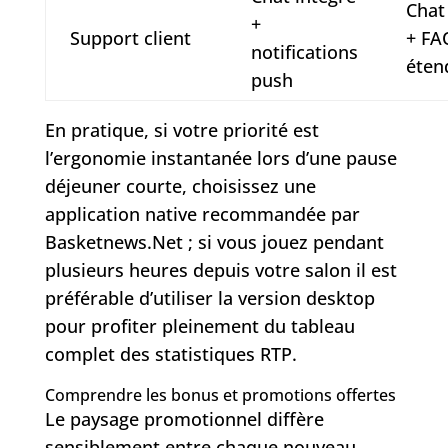
Chat
+
Support client
+ FA
notifications
éten
push
En pratique, si votre priorité est
l’ergonomie instantanée lors d’une pause
déjeuner courte, choisissez une
application native recommandée par
Basketnews.Net ; si vous jouez pendant
plusieurs heures depuis votre salon il est
préférable d’utiliser la version desktop
pour profiter pleinement du tableau
complet des statistiques RTP.
Comprendre les bonus et promotions offertes
Le paysage promotionnel diffère
sensiblement entre chaque nouveau