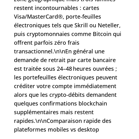
restent incontournables : cartes
Visa/MasterCard®, porte‑feuilles
électroniques tels que Skrill ou Neteller,
puis cryptomonnaies comme Bitcoin qui
offrent parfois zéro frais
transactionnel.\n\nEn général une
demande de retrait par carte bancaire
est traitée sous 24–48 heures ouvrées ;
les portefeuilles électroniques peuvent
créditer votre compte immédiatement
alors que les crypto‑débits demandent
quelques confirmations blockchain
supplémentaires mais restent
rapides.\n\nComparaison rapide des
plateformes mobiles vs desktop