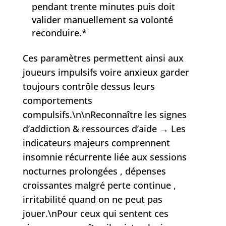
pendant trente minutes puis doit
valider manuellement sa volonté
reconduire.*
Ces paramètres permettent ainsi aux
joueurs impulsifs voire anxieux garder
toujours contrôle dessus leurs
comportements
compulsifs.\n\nReconnaître les signes
d’addiction & ressources d’aide → Les
indicateurs majeurs comprennent
insomnie récurrente liée aux sessions
nocturnes prolongées , dépenses
croissantes malgré perte continue ,
irritabilité quand on ne peut pas
jouer.\nPour ceux qui sentent ces