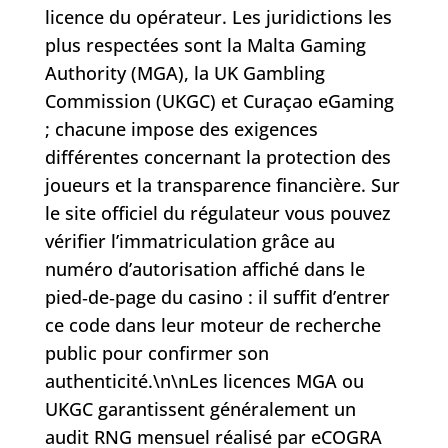
licence du opérateur. Les juridictions les
plus respectées sont la Malta Gaming
Authority (MGA), la UK Gambling
Commission (UKGC) et Curaçao eGaming
; chacune impose des exigences
différentes concernant la protection des
joueurs et la transparence financière. Sur
le site officiel du régulateur vous pouvez
vérifier l’immatriculation grâce au
numéro d’autorisation affiché dans le
pied‑de‑page du casino : il suffit d’entrer
ce code dans leur moteur de recherche
public pour confirmer son
authenticité.\n\nLes licences MGA ou
UKGC garantissent généralement un
audit RNG mensuel réalisé par eCOGRA