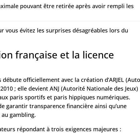
ximale pouvant être retirée après avoir rempli les
s
r vous évitez les surprises désagréables lors du
ion française et la licence
s débute officiellement avec la création d’ARJEL (Auto
2010 ; elle devient ANJ (Autorité Nationale des Jeux)
aux paris sportifs et paris hippiques numériques.
de garantir transparence financière ainsi qu’une
n au gambling.
teurs répondant à trois exigences majeures :