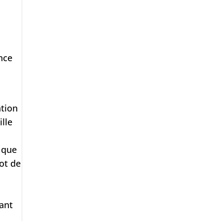
nce
ation
lle
 que
ot de
dant