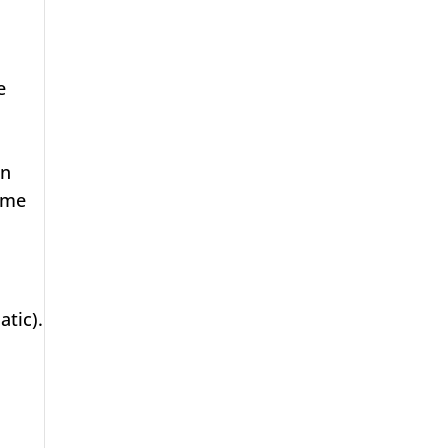
e
un
orme
tic).