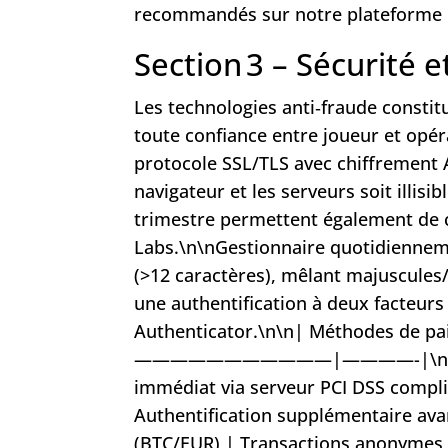
recommandés sur notre plateforme 
Section 3 – Sécurité 
Les technologies anti‑fraude constit
toute confiance entre joueur et opéra
protocole SSL/TLS avec chiffrement 
navigateur et les serveurs soit illis
trimestre permettent également de 
Labs.\n\nGestionnaire quotidiennem
(>12 caractères), mêlant majuscule
une authentification à deux facteur
Authenticator.\n\n| Méthodes de pa
———————————|————-|\n| Cartes
immédiat via serveur PCI DSS complia
Authentification supplémentaire av
(BTC/EUR) | Transactions anonymes m