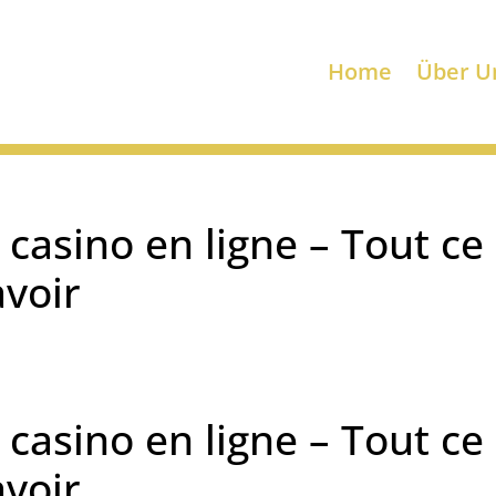
Home
Über U
casino en ligne – Tout ce
voir
casino en ligne – Tout ce
voir