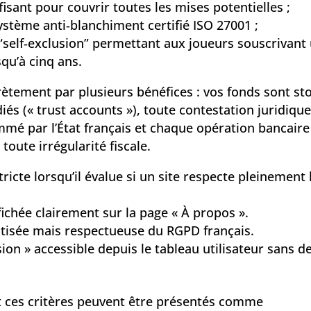
isant pour couvrir toutes les mises potentielles ;
stème anti‑blanchiment certifié ISO 27001 ;
 “self‑exclusion” permettant aux joueurs souscrivant
squ’à cinq ans.
crètement par plusieurs bénéfices : vos fonds sont st
s (« trust accounts »), toute contestation juridiqu
mé par l’État français et chaque opération bancaire
toute irrégularité fiscale.
tricte lorsqu’il évalue si un site respecte pleinement 
ffichée clairement sur la page « À propos ».
isée mais respectueuse du RGPD français.
sion » accessible depuis le tableau utilisateur sans d
t ces critères peuvent être présentés comme