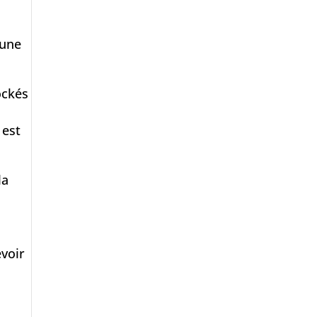
 une
ockés
e
 est
la
evoir