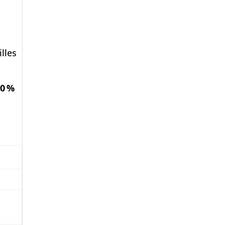
lles
00 %