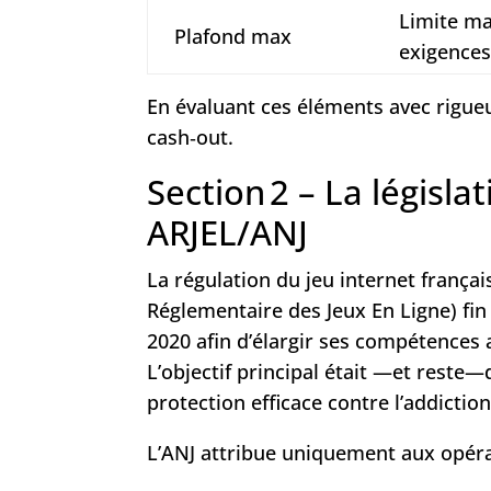
Limite ma
Plafond max
exigence
En évaluant ces éléments avec rigueu
cash‑out.
Section 2 – La législat
ARJEL/ANJ
La régulation du jeu internet françai
Réglementaire des Jeux En Ligne) fin 
2020 afin d’élargir ses compétences 
L’objectif principal était —et reste—
protection efficace contre l’addictio
L’ANJ attribue uniquement aux opéra