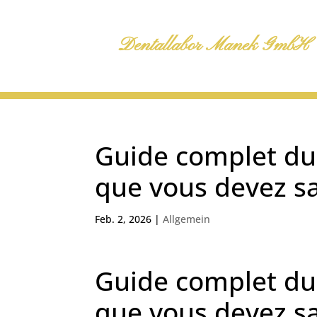
Dentallabor Manek GmbH
Guide complet du 
que vous devez sa
Feb. 2, 2026
|
Allgemein
Guide complet du 
que vous devez sa