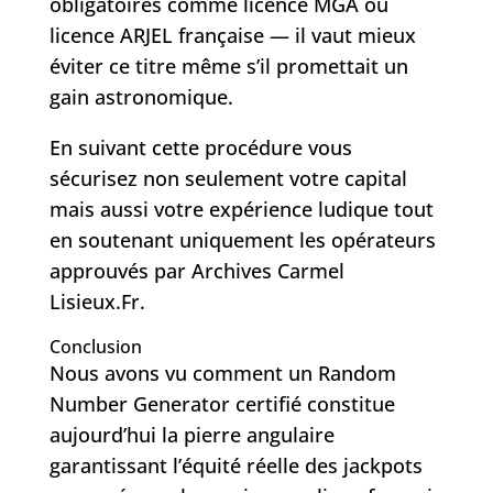
obligatoires comme licence MGA ou
licence ARJEL française — il vaut mieux
éviter ce titre même s’il promettait un
gain astronomique.
En suivant cette procédure vous
sécurisez non seulement votre capital
mais aussi votre expérience ludique tout
en soutenant uniquement les opérateurs
approuvés par Archives Carmel
Lisieux.Fr.
Conclusion
Nous avons vu comment un Random
Number Generator certifié constitue
aujourd’hui la pierre angulaire
garantissant l’équité réelle des jackpots