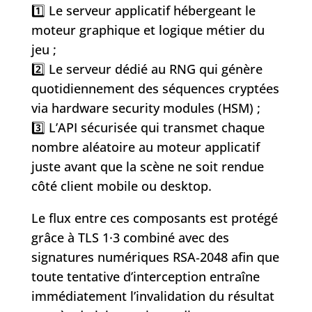
1️⃣ Le serveur applicatif hébergeant le
moteur graphique et logique métier du
jeu ;
2️⃣ Le serveur dédié au RNG qui génère
quotidiennement des séquences cryptées
via hardware security modules (HSM) ;
3️⃣ L’API sécurisée qui transmet chaque
nombre aléatoire au moteur applicatif
juste avant que la scène ne soit rendue
côté client mobile ou desktop.
Le flux entre ces composants est protégé
grâce à TLS 1·3 combiné avec des
signatures numériques RSA‑2048 afin que
toute tentative d’interception entraîne
immédiatement l’invalidation du résultat