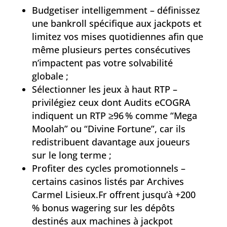
Budgetiser intelligemment – définissez
une bankroll spécifique aux jackpots et
limitez vos mises quotidiennes afin que
même plusieurs pertes consécutives
n’impactent pas votre solvabilité
globale ;
Sélectionner les jeux à haut RTP –
privilégiez ceux dont Audits eCOGRA
indiquent un RTP ≥96 % comme “Mega
Moolah” ou “Divine Fortune”, car ils
redistribuent davantage aux joueurs
sur le long terme ;
Profiter des cycles promotionnels –
certains casinos listés par Archives
Carmel Lisieux.Fr offrent jusqu’à +200
% bonus wagering sur les dépôts
destinés aux machines à jackpot