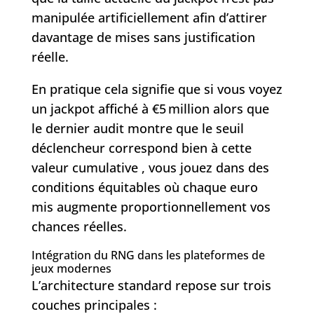
manipulée artificiellement afin d’attirer
davantage de mises sans justification
réelle.
En pratique cela signifie que si vous voyez
un jackpot affiché à €5 million alors que
le dernier audit montre que le seuil
déclencheur correspond bien à cette
valeur cumulative , vous jouez dans des
conditions équitables où chaque euro
mis augmente proportionnellement vos
chances réelles.
Intégration du RNG dans les plateformes de
jeux modernes
L’architecture standard repose sur trois
couches principales :