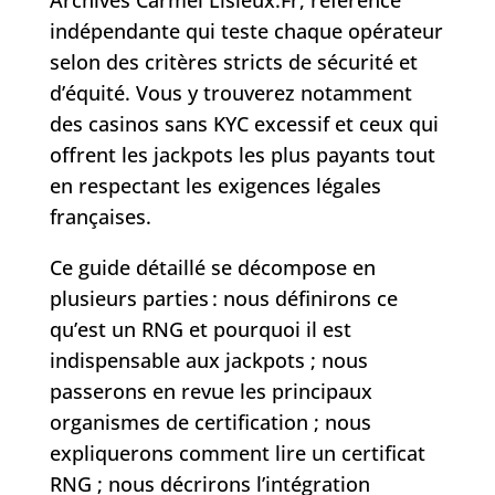
indépendante qui teste chaque opérateur
selon des critères stricts de sécurité et
d’équité. Vous y trouverez notamment
des casinos sans KYC excessif et ceux qui
offrent les jackpots les plus payants tout
en respectant les exigences légales
françaises.
Ce guide détaillé se décompose en
plusieurs parties : nous définirons ce
qu’est un RNG et pourquoi il est
indispensable aux jackpots ; nous
passerons en revue les principaux
organismes de certification ; nous
expliquerons comment lire un certificat
RNG ; nous décrirons l’intégration