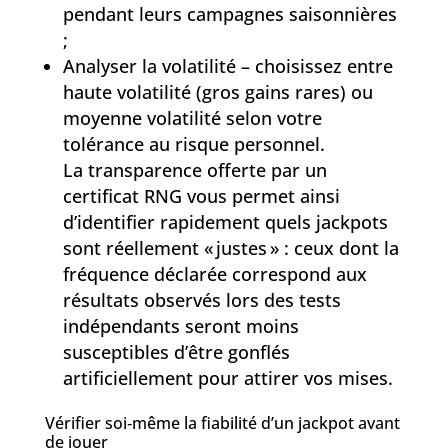
pendant leurs campagnes saisonnières
;
Analyser la volatilité – choisissez entre
haute volatilité (gros gains rares) ou
moyenne volatilité selon votre
tolérance au risque personnel.
La transparence offerte par un
certificat RNG vous permet ainsi
d’identifier rapidement quels jackpots
sont réellement « justes » : ceux dont la
fréquence déclarée correspond aux
résultats observés lors des tests
indépendants seront moins
susceptibles d’être gonflés
artificiellement pour attirer vos mises.
Vérifier soi‑même la fiabilité d’un jackpot avant
de jouer