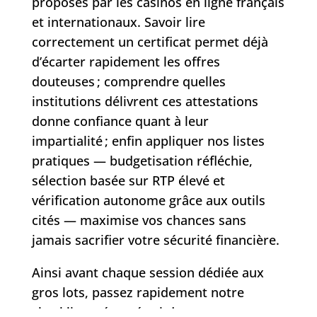
proposés par les casinos en ligne français
et internationaux. Savoir lire
correctement un certificat permet déjà
d’écarter rapidement les offres
douteuses ; comprendre quelles
institutions délivrent ces attestations
donne confiance quant à leur
impartialité ; enfin appliquer nos listes
pratiques — budgetisation réfléchie,
sélection basée sur RTP élevé et
vérification autonome grâce aux outils
cités — maximise vos chances sans
jamais sacrifier votre sécurité financière.
Ainsi avant chaque session dédiée aux
gros lots, passez rapidement notre
checklist présentée ci‑dessus et