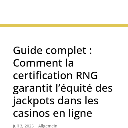
Guide complet :
Comment la
certification RNG
garantit l’équité des
jackpots dans les
casinos en ligne
Juli 3, 2025
|
Allgemein