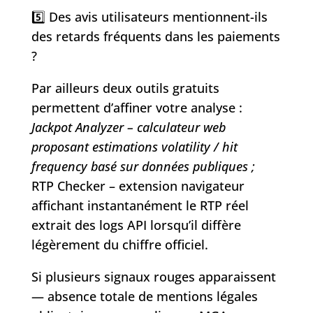
5️⃣ Des avis utilisateurs mentionnent-ils
des retards fréquents dans les paiements
?
Par ailleurs deux outils gratuits
permettent d’affiner votre analyse :
Jackpot Analyzer – calculateur web
proposant estimations volatility / hit
frequency basé sur données publiques ;
RTP Checker – extension navigateur
affichant instantanément le RTP réel
extrait des logs API lorsqu’il diffère
légèrement du chiffre officiel.
Si plusieurs signaux rouges apparaissent
— absence totale de mentions légales