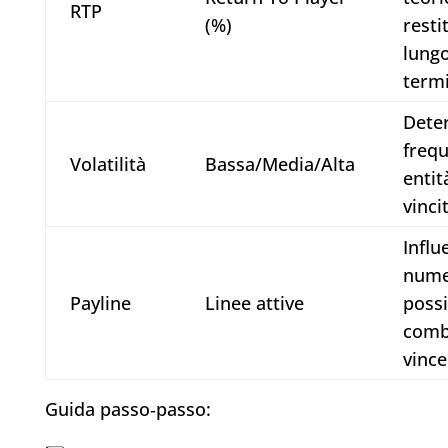
RTP
(%)
resti
lung
term
Dete
freq
Volatilità
Bassa/Media/Alta
entit
vinci
Influ
num
Payline
Linee attive
possi
comb
vince
Guida passo‑passo: