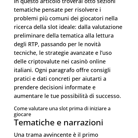
In questo articolo troverai otto sezioni
tematiche pensate per risolvere i
problemi più comuni dei giocatori nella
ricerca della slot ideale: dalla valutazione
preliminare della tematica alla lettura
degli RTP, passando per le novità
tecniche, le strategie avanzate e l’uso
delle criptovalute nei casinò online
italiani. Ogni paragrafo offre consigli
pratici e dati concreti per aiutarti a
prendere decisioni informate e
aumentare le tue possibilità di successo.
Come valutare una slot prima di iniziare a
giocare
Tematiche e narrazioni
Una trama avvincente è il primo