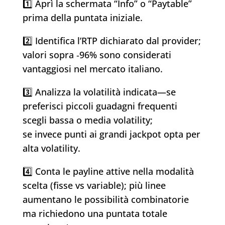
1️⃣ Aprì la schermata “Info” o “Paytable”
prima della puntata iniziale.
2️⃣ Identifica l’RTP dichiarato dal provider;
valori sopra ‑96% sono considerati
vantaggiosi nel mercato italiano.
3️⃣ Analizza la volatilità indicata—se
preferisci piccoli guadagni frequenti
scegli bassa o media volatility;
se invece punti ai grandi jackpot opta per
alta volatility.
4️⃣ Conta le payline attive nella modalità
scelta (fisse vs variable); più linee
aumentano le possibilità combinatorie
ma richiedono una puntata totale