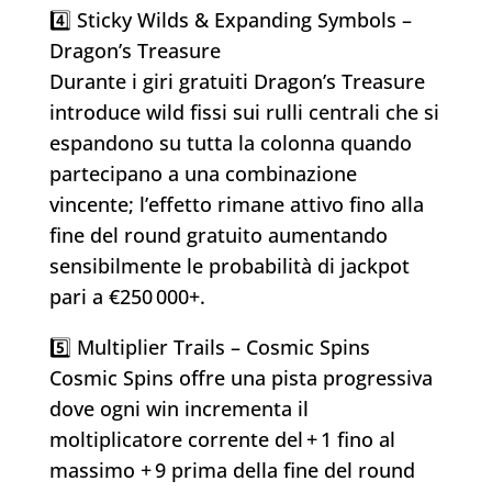
4️⃣ Sticky Wilds & Expanding Symbols –
Dragon’s Treasure
Durante i giri gratuiti Dragon’s Treasure
introduce wild fissi sui rulli centrali che si
espandono su tutta la colonna quando
partecipano a una combinazione
vincente; l’effetto rimane attivo fino alla
fine del round gratuito aumentando
sensibilmente le probabilità di jackpot
pari a €250 000+.
5️⃣ Multiplier Trails – Cosmic Spins
Cosmic Spins offre una pista progressiva
dove ogni win incrementa il
moltiplicatore corrente del + 1 fino al
massimo + 9 prima della fine del round