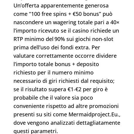
Un’offerta apparentemente generosa
come “100 free spins + €50 bonus” può
nascondere un wagering totale pari a 40×
l’importo ricevuto se il casino richiede un
RTP minimo del 90% sui giochi non‑slot
prima dell’uso dei fondi extra. Per
valutare correttamente occorre dividere
l’importo totale bonus + deposito
richiesto per il numero minimo
necessario di giri richiesti dal requisito;
se il risultato supera €1‑€2 per giro è
probabile che il valore sia poco
conveniente rispetto ad altre promozioni
presenti su siti come Mermaidproject.Eu.,
dove vengono analizzati dettagliatamente
questi parametri.