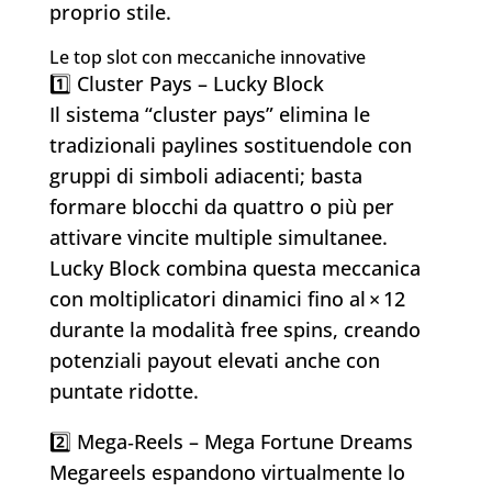
proprio stile.
Le top slot con meccaniche innovative
1️⃣ Cluster Pays – Lucky Block
Il sistema “cluster pays” elimina le
tradizionali paylines sostituendole con
gruppi di simboli adiacenti; basta
formare blocchi da quattro o più per
attivare vincite multiple simultanee.
Lucky Block combina questa meccanica
con moltiplicatori dinamici fino al × 12
durante la modalità free spins, creando
potenziali payout elevati anche con
puntate ridotte.
2️⃣ Mega‑Reels – Mega Fortune Dreams
Megareels espandono virtualmente lo