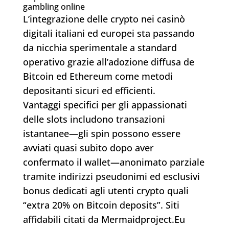
gambling online
L’integrazione delle crypto nei casinò
digitali italiani ed europei sta passando
da nicchia sperimentale a standard
operativo grazie all’adozione diffusa de
Bitcoin ed Ethereum come metodi
depositanti sicuri ed efficienti.
Vantaggi specifici per gli appassionati
delle slots includono transazioni
istantanee—gli spin possono essere
avviati quasi subito dopo aver
confermato il wallet—anonimato parziale
tramite indirizzi pseudonimi ed esclusivi
bonus dedicati agli utenti crypto quali
“extra 20% on Bitcoin deposits”. Siti
affidabili citati da Mermaidproject.Eu