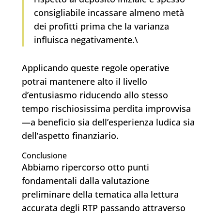
consigliabile incassare almeno metà
dei profitti prima che la varianza
influisca negativamente.\
Applicando queste regole operative
potrai mantenere alto il livello
d’entusiasmo riducendo allo stesso
tempo rischiosissima perdita improvvisa
—a beneficio sia dell’esperienza ludica sia
dell’aspetto finanziario.
Conclusione
Abbiamo ripercorso otto punti
fondamentali dalla valutazione
preliminare della tematica alla lettura
accurata degli RTP passando attraverso