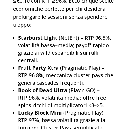
≤ €0,10 con RTP ≥ 96%. Ecco cinque scelte
economiche perfette per chi desidera
prolungare le sessioni senza spendere
troppo:
Starburst Light
(NetEnt) – RTP 96,5%,
volatilità bassa–media; payoff rapido
grazie ai wild espandibili sui rulli
centrali.
Fruit Party Xtra
(Pragmatic Play) –
RTP 96,8%, meccanica cluster pays che
genera cascades frequenti.
Book of Dead Ultra
(Play’n GO) –
RTP 96%, volatilità media; offre free
spins ricchi di moltiplicatori ×3–×5.
Lucky Block Mini
(Pragmatic Play) –
RTP 97%, bassa volatilità grazie alla
funzione Cluster Pays semplificata.